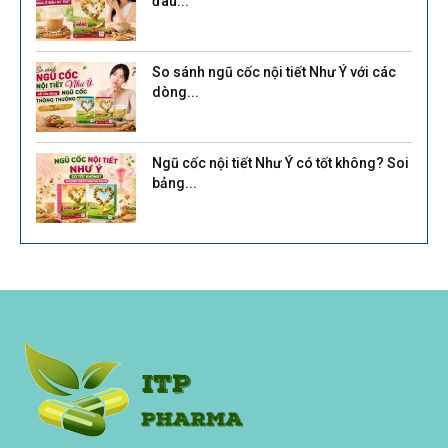
đâu...
So sánh ngũ cốc nội tiết Như Ý với các
dòng...
Ngũ cốc nội tiết Như Ý có tốt không? Soi
bảng...