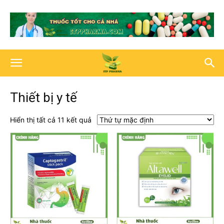
Thiết bị y tế
Hiển thị tất cả 11 kết quả