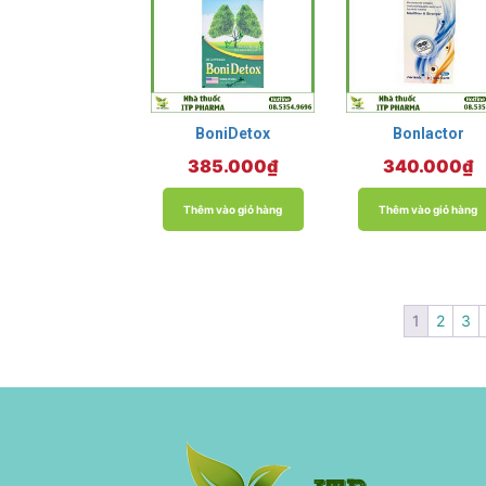
BoniDetox
Bonlactor
385.000
₫
340.000
₫
Thêm vào giỏ hàng
Thêm vào giỏ hàng
1
2
3