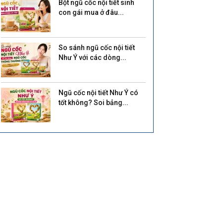
Bột ngũ cốc nội tiết sinh
con gái mua ở đâu...
So sánh ngũ cốc nội tiết
Như Ý với các dòng...
Ngũ cốc nội tiết Như Ý có
tốt không? Soi bảng...