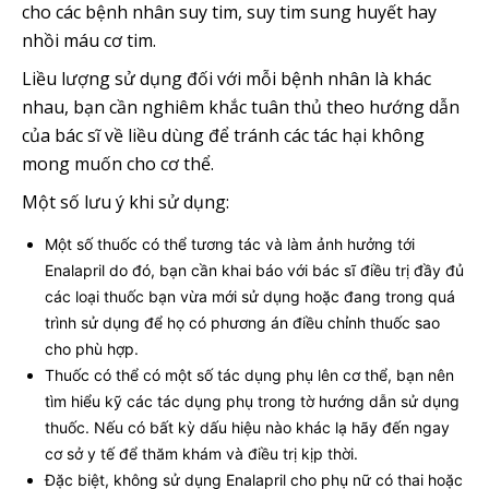
cho các bệnh nhân suy tim, suy tim sung huyết hay
nhồi máu cơ tim.
Liều lượng sử dụng đối với mỗi bệnh nhân là khác
nhau, bạn cần nghiêm khắc tuân thủ theo hướng dẫn
của bác sĩ về liều dùng để tránh các tác hại không
mong muốn cho cơ thể.
Một số lưu ý khi sử dụng:
Một số thuốc có thể tương tác và làm ảnh hưởng tới
Enalapril do đó, bạn cần khai báo với bác sĩ điều trị đầy đủ
các loại thuốc bạn vừa mới sử dụng hoặc đang trong quá
trình sử dụng để họ có phương án điều chỉnh thuốc sao
cho phù hợp.
Thuốc có thể có một số tác dụng phụ lên cơ thể, bạn nên
tìm hiểu kỹ các tác dụng phụ trong tờ hướng dẫn sử dụng
thuốc. Nếu có bất kỳ dấu hiệu nào khác lạ hãy đến ngay
cơ sở y tế để thăm khám và điều trị kịp thời.
Đặc biệt, không sử dụng Enalapril cho phụ nữ có thai hoặc