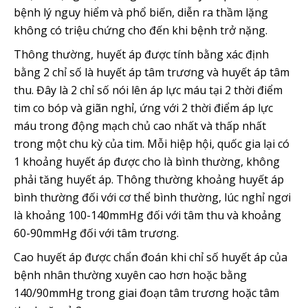
bệnh lý nguy hiểm và phổ biến, diễn ra thầm lặng
không có triệu chứng cho đến khi bệnh trở nặng.
Thông thường, huyết áp được tính bằng xác định
bằng 2 chỉ số là huyết áp tâm trương và huyết áp tâm
thu. Đây là 2 chỉ số nói lên áp lực máu tại 2 thời điểm
tim co bóp và giãn nghỉ, ứng với 2 thời điểm áp lực
máu trong động mạch chủ cao nhất và thấp nhất
trong một chu kỳ của tim. Mỗi hiệp hội, quốc gia lại có
1 khoảng huyết áp được cho là bình thường, không
phải tăng huyết áp. Thông thường khoảng huyết áp
bình thường đối với cơ thể bình thường, lúc nghỉ ngơi
là khoảng 100-140mmHg đối với tâm thu và khoảng
60-90mmHg đối với tâm trương.
Cao huyết áp được chẩn đoán khi chỉ số huyết áp của
bệnh nhân thường xuyên cao hơn hoặc bằng
140/90mmHg trong giai đoạn tâm trương hoặc tâm