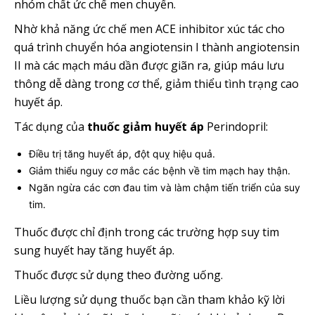
nhóm chất ức chế men chuyển.
Nhờ khả năng ức chế men ACE inhibitor xúc tác cho
quá trình chuyển hóa angiotensin I thành angiotensin
II mà các mạch máu dần được giãn ra, giúp máu lưu
thông dễ dàng trong cơ thể, giảm thiểu tình trạng cao
huyết áp.
Tác dụng của
thuốc giảm huyết áp
Perindopril:
Điều trị tăng huyết áp, đột quỵ hiệu quả.
Giảm thiểu nguy cơ mắc các bệnh về tim mạch hay thận.
Ngăn ngừa các cơn đau tim và làm chậm tiến triển của suy
tim.
Thuốc được chỉ định trong các trường hợp suy tim
sung huyết hay tăng huyết áp.
Thuốc được sử dụng theo đường uống.
Liều lượng sử dụng thuốc bạn cần tham khảo kỹ lời