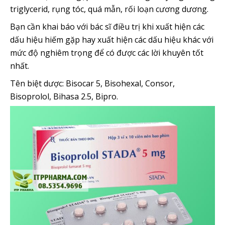
triglycerid, rụng tóc, quá mẫn, rối loạn cương dương.
Bạn cần khai báo với bác sĩ điều trị khi xuất hiện các
dấu hiệu hiếm gặp hay xuất hiện các dấu hiệu khác với
mức độ nghiêm trọng để có được các lời khuyên tốt
nhất.
Tên biệt dược: Bisocar 5, Bisohexal, Consor,
Bisoprolol, Bihasa 2.5, Bipro.