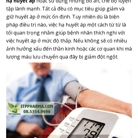
hạ huyết áp
hoặc sử dụng những đồ ăn, chế độ luyện
tập lành mạnh. Tất cả đều có mục tiêu giúp giảm và
giữ huyết áp ở mức ổn định. Tuy nhiên dù là biện
pháp điều trị nào, việc hạ huyết áp một cách từ từ là
tối quan trọng nhằm giúp bệnh nhân thích nghi với
việc huyết áp ở mức độ thấp. Nếu không sẽ có nhiều
ảnh hưởng xấu đến thần kinh hoặc các cơ quan khi mà
lượng máu lưu chuyển qua đây bị giảm đột ngột.