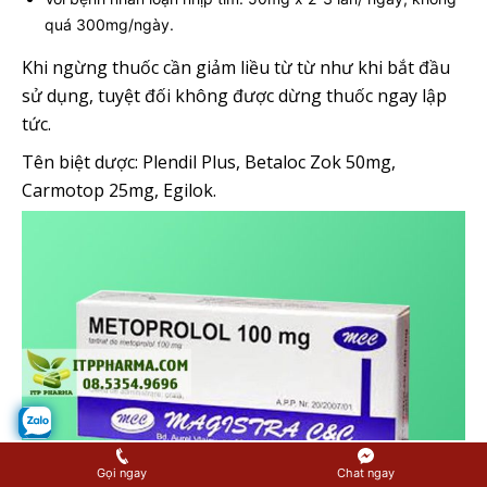
quá 300mg/ngày.
Khi ngừng thuốc cần giảm liều từ từ như khi bắt đầu
sử dụng, tuyệt đối không được dừng thuốc ngay lập
tức.
Tên biệt dược: Plendil Plus, Betaloc Zok 50mg,
Carmotop 25mg, Egilok.
Gọi ngay
Chat ngay