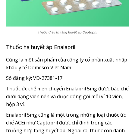
Thuốc điều trị tăng huyết áp Captopril
Thuốc hạ huyết áp Enalapril
Cũng là một sản phẩm của công ty cổ phần xuất nhập
khẩu y tế Domesco Việt Nam.
Số đăng ký: VD-27381-17
Thuốc ức chế men chuyển Enalapril 5mg được bào chế
dưới dạng viên nén và được đóng gói mỗi vỉ 10 viên,
hộp 3 vỉ.
Enalapril 5mg cũng là một trong những loại thuốc ức
chế ACEi như Captopril được chỉ định trong các
trường hợp tăng huyết áp. Ngoài ra, thuốc còn dành