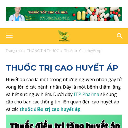
Trang chủ
THÔNG TIN THUỐC
Thuốc trị Cao Huyết Áp
THUỐC TRỊ CAO HUYẾT ÁP
Huyết áp cao là một trong những nguyên nhân gây tử
vong lớn ở các bệnh nhân. Đây là một bệnh thầm lặng
và hết sức nguy hiểm. Dưới đây
ITP Pharma
sẽ cung
cấp cho bạn các thông tin liên quan đến cao huyết áp
và các
thuốc điều trị cao huyết áp
.