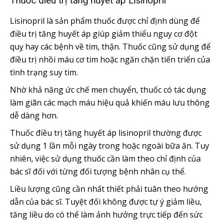
Thuốc điều trị tăng huyết áp Lisinopril
Lisinopril là sản phẩm thuốc được chỉ định dùng để
điều trị tăng huyết áp giúp giảm thiểu nguy cơ đột
quỵ hay các bệnh về tim, thận. Thuốc cũng sử dụng để
điều trị nhồi máu cơ tim hoặc ngăn chặn tiến triển của
tình trạng suy tim.
Nhờ khả năng ức chế men chuyển, thuốc có tác dụng
làm giãn các mạch máu hiệu quả khiến máu lưu thông
dễ dàng hơn.
Thuốc điều trị tăng huyết áp lisinopril thường được
sử dụng 1 lần mỗi ngày trong hoặc ngoài bữa ăn. Tuy
nhiên, việc sử dụng thuốc cần làm theo chỉ định của
bác sĩ đối với từng đối tượng bệnh nhân cụ thể.
Liều lượng cũng cần nhất thiết phải tuân theo hướng
dẫn của bác sĩ. Tuyệt đối không được tự ý giảm liều,
tăng liều do có thể làm ảnh hưởng trực tiếp đến sức