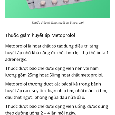
Thuốc điều trị tăng huyết áp Bisoprolol
Thuốc giảm huyết áp Metoprolol
Metoprolol là hoạt chất có tác dụng điều trị tăng
huyết áp nhờ khả năng ức chế chọn lọc thụ thể beta 1
adrenergic.
Thuốc được bào chế dưới dạng viên nén với hàm
lượng gồm 25mg hoặc 50mg hoạt chất metoprolol.
Metoprolol thường được các bác sĩ kê trong bệnh
huyết áp cao, suy tim, loạn nhịp tim, nhồi máu cơ tim,
đau thắt ngực, phòng ngừa đau nửa đầu.
Thuốc được bào chế dưới dạng viên uống, được dùng
theo đường uống 2 – 4 lần mỗi ngày.