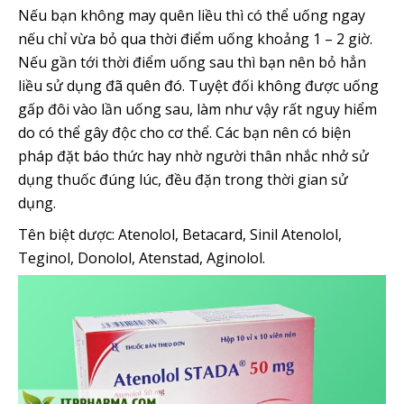
Nếu bạn không may quên liều thì có thể uống ngay
nếu chỉ vừa bỏ qua thời điểm uống khoảng 1 – 2 giờ.
Nếu gần tới thời điểm uống sau thì bạn nên bỏ hẳn
liều sử dụng đã quên đó. Tuyệt đối không được uống
gấp đôi vào lần uống sau, làm như vậy rất nguy hiểm
do có thể gây độc cho cơ thể. Các bạn nên có biện
pháp đặt báo thức hay nhờ người thân nhắc nhở sử
dụng thuốc đúng lúc, đều đặn trong thời gian sử
dụng.
Tên biệt dược: Atenolol, Betacard, Sinil Atenolol,
Teginol, Donolol, Atenstad, Aginolol.