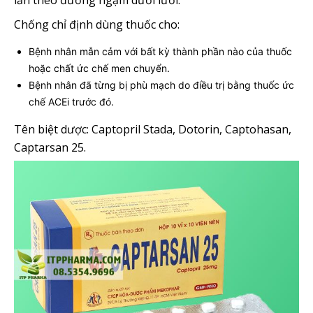
lần theo đường ngậm dưới lưỡi.
Chống chỉ định dùng thuốc cho:
Bệnh nhân mẫn cảm với bất kỳ thành phần nào của thuốc
hoặc chất ức chế men chuyển.
Bệnh nhân đã từng bị phù mạch do điều trị bằng thuốc ức
chế ACEi trước đó.
Tên biệt dược: Captopril Stada, Dotorin, Captohasan,
Captarsan 25.