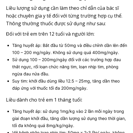
Liều lượng sử dụng cần làm theo chỉ dẫn của bác sĩ
hoặc chuyên gia y tế đối với từng trường hợp cụ thể.
Thông thường thuốc được sử dụng như sau:
Đối với trẻ em trên 12 tuổi và người lớn:
Tăng huyết áp: Bắt đầu từ 50mg và điều chỉnh dần lên đến
100 – 200 mg/ngày. Không sử dụng quá 400mg/ngày.
Sử dụng 100 – 200mg/ngày đối với các trường hợp đau
thắt ngực, rối loạn chức năng tim, loạn nhịp tim, phòng
ngừa đau nửa đầu.
Suy tim: khởi đầu dùng liều 12.5 – 25mg, tăng dần theo
đáp ứng với thuốc tối đa 200mg/ngày.
Liều dành cho trẻ em 1 tháng tuổi:
Tăng huyết áp: sử dụng 1mg/kg vào 2 lần mỗi ngày trong
giai đoạn khởi đầu, tăng dần lượng sử dụng theo thời gian,
tối đa không quá 8mg/kg/ngày.
Với bệnh nhân loạn nhịp tim: 50mg x 2-3 lần/ ngày, không