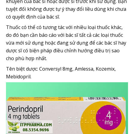
khuyên của bác sĩ hoặc dược sĩ trước khi sử dụng. Bạn
tuyệt đối không được tự ý thay đổi liều dùng khi chưa
có quyết định của bác sĩ.
Thuốc có thể có tương tác với nhiều loại thuốc khác,
do đó bạn cần báo cáo với bác sĩ tất cả các loại thuốc
vừa mới sử dụng hoặc đang sử dụng để các bác sĩ hay
dược sĩ có biện pháp điều chỉnh hướng điều trị sao
cho phù hợp nhất.
Tên biệt dược: Conversyl 8mg, Amlessa, Kozemix,
Mebidopril.