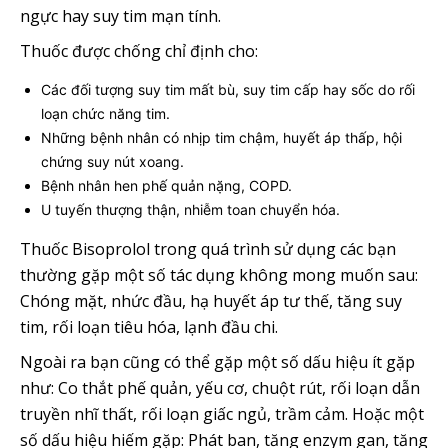
ngực hay suy tim mạn tính.
Thuốc được chống chỉ định cho:
Các đối tượng suy tim mất bù, suy tim cấp hay sốc do rối
loạn chức năng tim.
Những bệnh nhân có nhịp tim chậm, huyết áp thấp, hội
chứng suy nút xoang.
Bệnh nhân hen phế quản nặng, COPD.
U tuyến thượng thận, nhiễm toan chuyển hóa.
Thuốc Bisoprolol trong quá trình sử dụng các bạn
thường gặp một số tác dụng không mong muốn sau:
Chóng mặt, nhức đầu, hạ huyết áp tư thế, tăng suy
tim, rối loạn tiêu hóa, lạnh đầu chi.
Ngoài ra bạn cũng có thể gặp một số dấu hiệu ít gặp
như: Co thắt phế quản, yếu cơ, chuột rút, rối loạn dẫn
truyền nhĩ thất, rối loạn giấc ngủ, trầm cảm. Hoặc một
số dấu hiệu hiếm gặp: Phát ban, tăng enzym gan, tăng