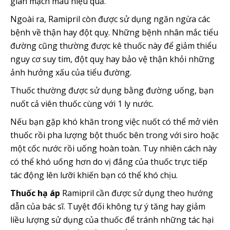
giãn mạch máu hiệu quả.
Ngoài ra, Ramipril còn được sử dụng ngăn ngừa các
bệnh về thận hay đột quỵ. Những bệnh nhân mắc tiểu
đường cũng thường được kê thuốc này để giảm thiểu
nguy cơ suy tim, đột quỵ hay bảo vệ thận khỏi những
ảnh hưởng xấu của tiểu đường.
Thuốc thường được sử dụng bằng đường uống, bạn
nuốt cả viên thuốc cùng với 1 ly nước.
Nếu bạn gặp khó khăn trong việc nuốt có thể mở viên
thuốc rồi pha lượng bột thuốc bên trong với siro hoặc
một cốc nước rồi uống hoàn toàn. Tuy nhiên cách này
có thể khó uống hơn do vị đắng của thuốc trực tiếp
tác động lên lưỡi khiến bạn có thể khó chịu.
Thuốc hạ áp
Ramipril cần được sử dụng theo hướng
dẫn của bác sĩ. Tuyệt đối không tự ý tăng hay giảm
liều lượng sử dụng của thuốc để tránh những tác hại