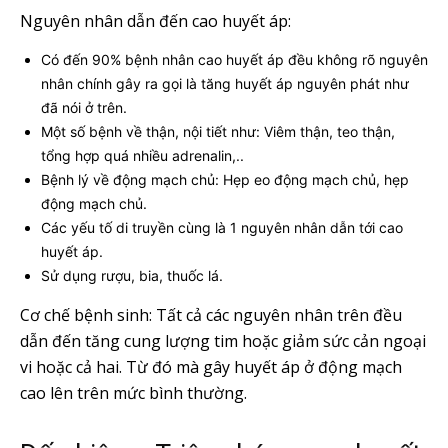
Nguyên nhân dẫn đến cao huyết áp:
Có đến 90% bệnh nhân cao huyết áp đều không rõ nguyên
nhân chính gây ra gọi là tăng huyết áp nguyên phát như
đã nói ở trên.
Một số bệnh về thận, nội tiết như: Viêm thận, teo thận,
tổng hợp quá nhiều adrenalin,..
Bệnh lý về động mạch chủ: Hẹp eo động mạch chủ, hẹp
động mạch chủ.
Các yếu tố di truyền cùng là 1 nguyên nhân dẫn tới cao
huyết áp.
Sử dụng rượu, bia, thuốc lá.
Cơ chế bệnh sinh: Tất cả các nguyên nhân trên đều
dẫn đến tăng cung lượng tim hoặc giảm sức cản ngoại
vi hoặc cả hai. Từ đó mà gây huyết áp ở động mạch
cao lên trên mức bình thường.