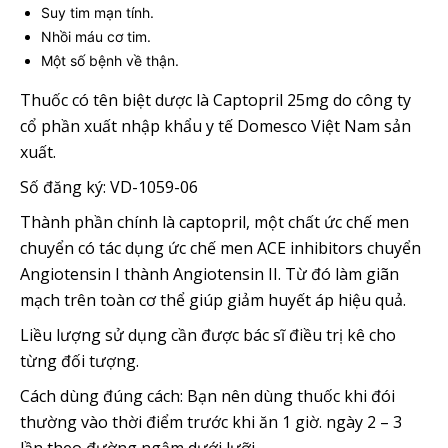
Suy tim mạn tính.
Nhồi máu cơ tim.
Một số bệnh về thận.
Thuốc có tên biệt dược là Captopril 25mg do công ty
cổ phần xuất nhập khẩu y tế Domesco Việt Nam sản
xuất.
Số đăng ký: VD-1059-06
Thành phần chính là captopril, một chất ức chế men
chuyển có tác dụng ức chế men ACE inhibitors chuyển
Angiotensin I thành Angiotensin II. Từ đó làm giãn
mạch trên toàn cơ thể giúp giảm huyết áp hiệu quả.
Liều lượng sử dụng cần được bác sĩ điều trị kê cho
từng đối tượng.
Cách dùng đúng cách: Bạn nên dùng thuốc khi đói
thường vào thời điểm trước khi ăn 1 giờ. ngày 2 – 3