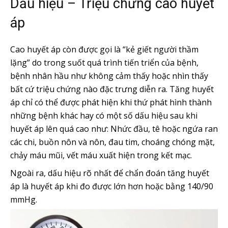
Dấu hiệu – Triệu chứng cao huyết
áp
Cao huyết áp còn được gọi là “kẻ giết người thầm
lặng” do trong suốt quá trình tiến triển của bệnh,
bệnh nhân hầu như không cảm thấy hoặc nhìn thấy
bất cứ triệu chứng nào đặc trưng diễn ra. Tăng huyết
áp chỉ có thể được phát hiện khi thứ phát hình thành
những bệnh khác hay có một số dấu hiệu sau khi
huyết áp lên quá cao như: Nhức đầu, tê hoặc ngứa ran
các chi, buồn nôn và nôn, đau tim, choáng chóng mặt,
chảy máu mũi, vết máu xuất hiện trong kết mạc.
Ngoài ra, dấu hiệu rõ nhất để chẩn đoán tăng huyết
áp là huyết áp khi đo được lớn hơn hoặc bằng 140/90
mmHg.