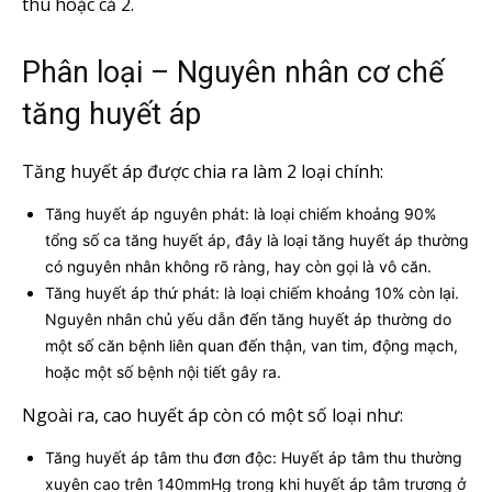
thu hoặc cả 2.
Phân loại – Nguyên nhân cơ chế
tăng huyết áp
Tăng huyết áp được chia ra làm 2 loại chính:
Tăng huyết áp nguyên phát: là loại chiếm khoảng 90%
tổng số ca tăng huyết áp, đây là loại tăng huyết áp thường
có nguyên nhân không rõ ràng, hay còn gọi là vô căn.
Tăng huyết áp thứ phát: là loại chiếm khoảng 10% còn lại.
Nguyên nhân chủ yếu dẫn đến tăng huyết áp thường do
một số căn bệnh liên quan đến thận, van tim, động mạch,
hoặc một số bệnh nội tiết gây ra.
Ngoài ra, cao huyết áp còn có một số loại như:
Tăng huyết áp tâm thu đơn độc: Huyết áp tâm thu thường
xuyên cao trên 140mmHg trong khi huyết áp tâm trương ở