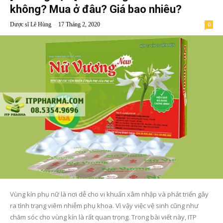
không? Mua ở đâu? Giá bao nhiêu?
-
Dược sĩ Lê Hùng
17 Tháng 2, 2020
0
Vùng kín phụ nữ là nơi dễ cho vi khuẩn xâm nhập và phát triển gây
ra tình trạng viêm nhiễm phụ khoa. Vì vậy việc vệ sinh cũng như
chăm sóc cho vùng kín là rất quan trọng. Trong bài viết này, ITP