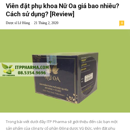
Viên đặt phụ khoa Nữ Oa giá bao nhiêu?
Cách sử dụng? [Review]
-
Dược sĩ Lê Hùng
21 Tháng 2, 2020
0
Trong bài viết dưới đây ITP Pharma sẽ giới thiệu đến các bạn một
sản phẩm của công ty cổ phần Đông dược Vũ Đức, viên đặt phụ