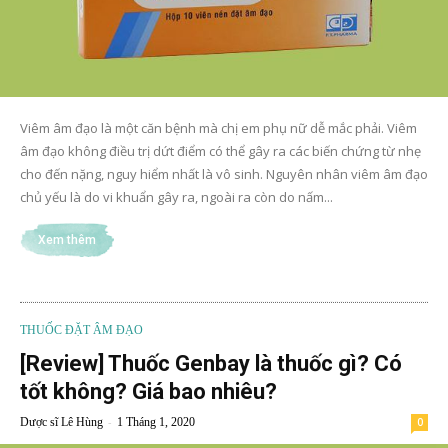
Viêm âm đạo là một căn bệnh mà chị em phụ nữ dễ mắc phải. Viêm
âm đạo không điều trị dứt điểm có thể gây ra các biến chứng từ nhẹ
cho đến nặng, nguy hiểm nhất là vô sinh. Nguyên nhân viêm âm đạo
chủ yếu là do vi khuẩn gây ra, ngoài ra còn do nấm...
Xem thêm
THUỐC ĐẶT ÂM ĐẠO
[Review] Thuốc Genbay là thuốc gì? Có
tốt không? Giá bao nhiêu?
-
Dược sĩ Lê Hùng
1 Tháng 1, 2020
0