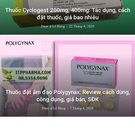
Thuốc Cyclogest 200mg, 400mg: Tác dụng, cách
đặt thuốc, giá bao nhiêu
-
Dược sĩ Lê Hùng
22 Tháng 4, 2020
Thuốc đặt âm đạo Polygynax: Review cách dùng,
công dụng, giá bán, SĐK
-
Dược sĩ Lê Hùng
7 Tháng 4, 2020