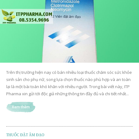
Trên thị trường hiện nay có bán nhiều loại thuốc chăm sóc sức khỏe
sinh sản cho phụ nữ, song lựa chọn thuốc nào phù hợp và an toàn
lại là một bài toán khó khăn với nhiều người. Trong bài viết này, ITP
Pharma xin gửi tới độc giả những thông tin đầy đủ và chi tiết nhất...
Xem thêm
THUỐC ĐẶT ÂM ĐẠO