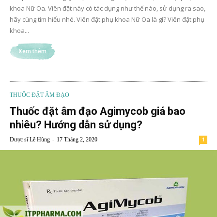
khoa Nữ Oa. Viên đặt này có tác dụng như thế nào, sử dụng ra sao,
hãy cùng tìm hiểu nhé. Viên đặt phụ khoa Nữ Oa là gì? Viên đặt phụ
khoa...
Xem thêm
THUỐC ĐẶT ÂM ĐẠO
Thuốc đặt âm đạo Agimycob giá bao
nhiêu? Hướng dẫn sử dụng?
-
Dược sĩ Lê Hùng
17 Tháng 2, 2020
1