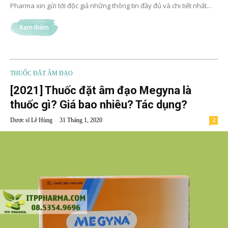
Pharma xin gửi tới độc giả những thông tin đầy đủ và chi tiết nhất...
Xem thêm
THUỐC ĐẶT ÂM ĐẠO
[2021] Thuốc đặt âm đạo Megyna là
thuốc gì? Giá bao nhiêu? Tác dụng?
-
Dược sĩ Lê Hùng
31 Tháng 1, 2020
2