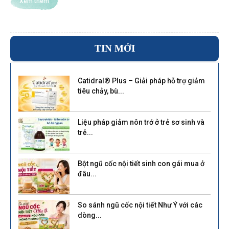
Xem thêm
TIN MỚI
Catidral® Plus – Giải pháp hỗ trợ giảm
tiêu chảy, bù...
Liệu pháp giảm nôn trớ ở trẻ sơ sinh và
trẻ...
Bột ngũ cốc nội tiết sinh con gái mua ở
đâu...
So sánh ngũ cốc nội tiết Như Ý với các
dòng...