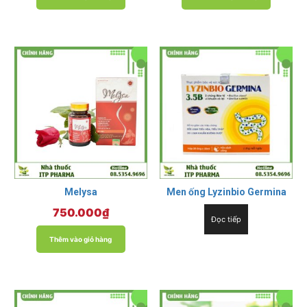
Melysa
Men ống Lyzinbio Germina
750.000
₫
Đọc tiếp
Thêm vào giỏ hàng