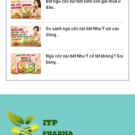
Bột ngũ cốc nội tiết sinh con gái mua ở
đâu...
So sánh ngũ cốc nội tiết Như Ý với các
dòng...
Ngũ cốc nội tiết Như Ý có tốt không? Soi
bảng...