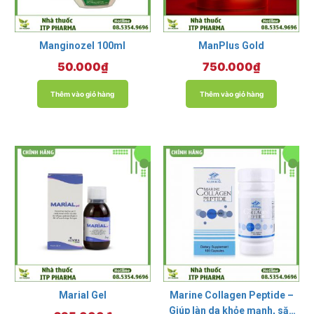
Manginozel 100ml
ManPlus Gold
50.000
₫
750.000
₫
Thêm vào giỏ hàng
Thêm vào giỏ hàng
Marial Gel
Marine Collagen Peptide –
Giúp làn da khỏe mạnh, săn