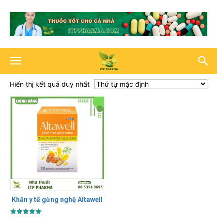
Hiển thị kết quả duy nhất
Khăn y tế gừng nghệ Altawell