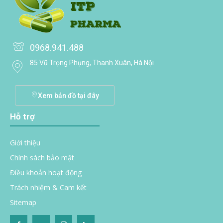
0968.941.488
85 Vũ Trọng Phụng, Thanh Xuân, Hà Nội
Xem bản đồ tại đây
Hỗ trợ
Giới thiệu
Chính sách bảo mật
Điều khoản hoạt động
Trách nhiệm & Cam kết
Sitemap