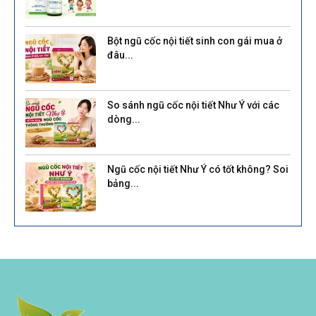
Bột ngũ cốc nội tiết sinh con gái mua ở
đâu...
So sánh ngũ cốc nội tiết Như Ý với các
dòng...
Ngũ cốc nội tiết Như Ý có tốt không? Soi
bảng...