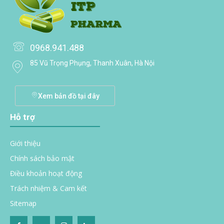
0968.941.488
85 Vũ Trọng Phụng, Thanh Xuân, Hà Nội
Xem bản đồ tại đây
Hỗ trợ
Giới thiệu
Chính sách bảo mật
Điều khoản hoạt động
Trách nhiệm & Cam kết
Sitemap