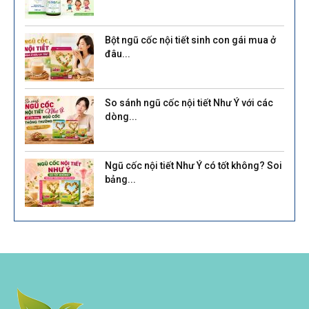
Bột ngũ cốc nội tiết sinh con gái mua ở
đâu...
So sánh ngũ cốc nội tiết Như Ý với các
dòng...
Ngũ cốc nội tiết Như Ý có tốt không? Soi
bảng...