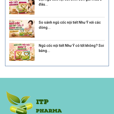
đâu...
So sánh ngũ cốc nội tiết Như Ý với các
dòng...
Ngũ cốc nội tiết Như Ý có tốt không? Soi
bảng...