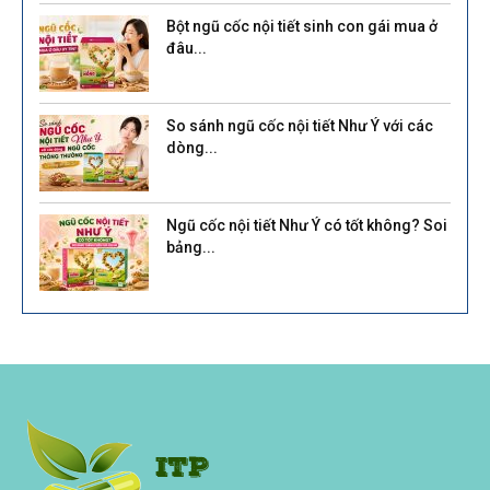
Bột ngũ cốc nội tiết sinh con gái mua ở
đâu...
So sánh ngũ cốc nội tiết Như Ý với các
dòng...
Ngũ cốc nội tiết Như Ý có tốt không? Soi
bảng...