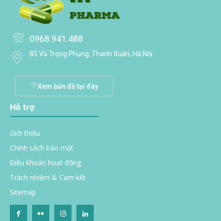
0968.941.488
85 Vũ Trọng Phụng, Thanh Xuân, Hà Nội
Xem bản đồ tại đây
Hỗ trợ
Giới thiệu
Chính sách bảo mật
Điều khoản hoạt động
Trách nhiệm & Cam kết
Sitemap