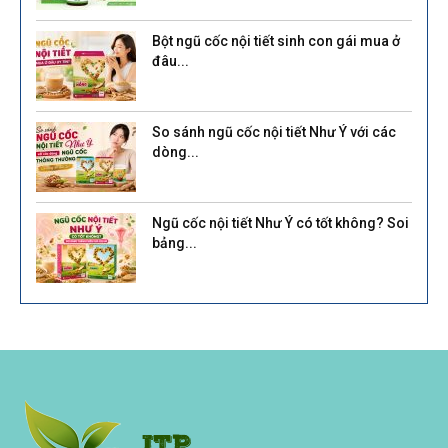
Bột ngũ cốc nội tiết sinh con gái mua ở
đâu...
So sánh ngũ cốc nội tiết Như Ý với các
dòng...
Ngũ cốc nội tiết Như Ý có tốt không? Soi
bảng...