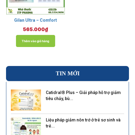
Gilan Ultra – Comfort
565.000
₫
Thêm vào giỏ hàng
TIN MỚI
Catidral® Plus – Giải pháp hỗ trợ giảm
tiêu chảy, bù...
Liệu pháp giảm nôn trớ ở trẻ sơ sinh và
trẻ...