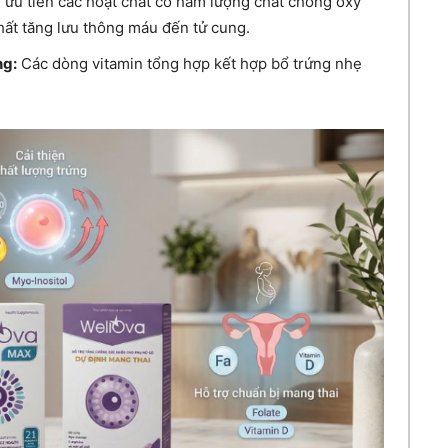
ưu tiên các hoạt chất có hàm lượng chất chống oxy
hất tăng lưu thông máu đến tử cung.
ng:
Các dòng vitamin tổng hợp kết hợp bổ trứng nhẹ