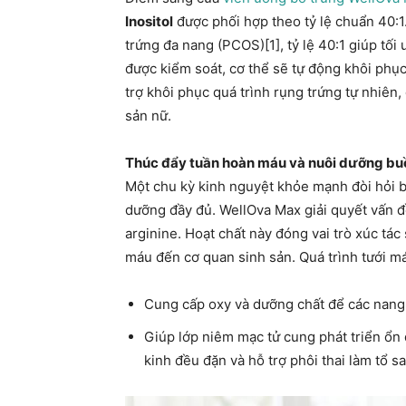
Inositol
được phối hợp theo tỷ lệ chuẩn 40:
trứng đa nang (PCOS)[1], tỷ lệ 40:1 giúp tối 
được kiểm soát, cơ thể sẽ tự động khôi phụ
trợ khôi phục quá trình rụng trứng tự nhiên
sản nữ.
Thúc đẩy tuần hoàn máu và nuôi dưỡng bu
Một chu kỳ kinh nguyệt khỏe mạnh đòi hỏi 
dưỡng đầy đủ. WellOva Max giải quyết vấn đ
arginine. Hoạt chất này đóng vai trò xúc tác
máu đến cơ quan sinh sản. Quá trình tưới máu
Cung cấp oxy và dưỡng chất để các nang 
Giúp lớp niêm mạc tử cung phát triển ổn đ
kinh đều đặn và hỗ trợ phôi thai làm tổ sa