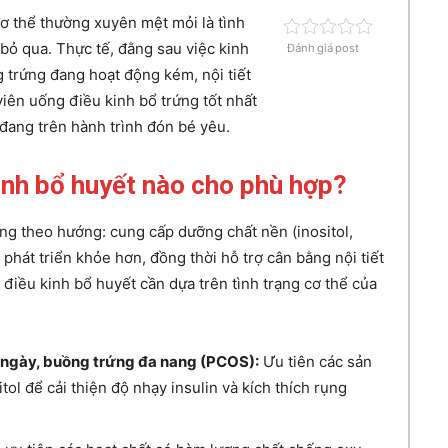
ơ thể thường xuyên mệt mỏi là tình
 bỏ qua. Thực tế, đằng sau việc kinh
Đánh giá post
 trứng đang hoạt động kém, nội tiết
 viên uống điều kinh bổ trứng tốt nhất
đang trên hành trình đón bé yêu.
inh bổ huyết nào cho phù hợp?
ng theo hướng: cung cấp dưỡng chất nền (inositol,
 phát triển khỏe hơn, đồng thời hỗ trợ cân bằng nội tiết
điều kinh bổ huyết cần dựa trên tình trạng cơ thể của
5 ngày, buồng trứng đa nang (PCOS):
Ưu tiên các sản
ol để cải thiện độ nhạy insulin và kích thích rụng