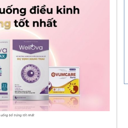
 uống bổ trứng tốt nhất