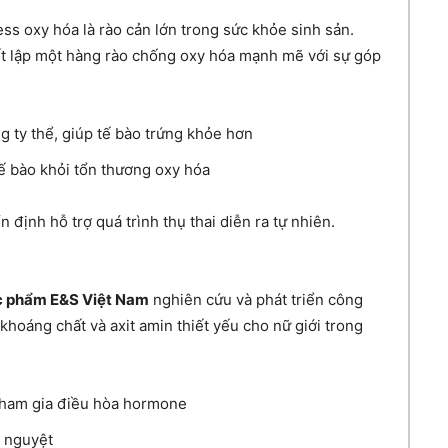
ess oxy hóa là rào cản lớn trong sức khỏe sinh sản.
ết lập một hàng rào chống oxy hóa mạnh mẽ với sự góp
 ty thể, giúp tế bào trứng khỏe hơn
tế bào khỏi tổn thương oxy hóa
 định hỗ trợ quá trình thụ thai diễn ra tự nhiên.
 phẩm E&S Việt Nam
nghiên cứu và phát triển công
 khoáng chất và axit amin thiết yếu cho nữ giới trong
: tham gia điều hòa hormone
h nguyệt