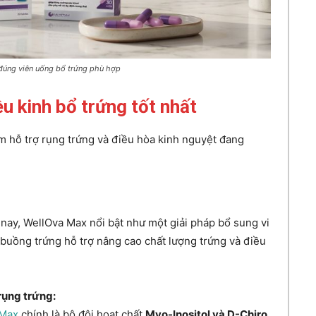
 đúng viên uống bổ trứng phù hợp
u kinh bổ trứng tốt nhất
ẩm hỗ trợ rụng trứng và điều hòa kinh nguyệt đang
nay, WellOva Max nổi bật như một giải pháp bổ sung vi
– buồng trứng hỗ trợ nâng cao chất lượng trứng và điều
 rụng trứng:
 Max
chính là bộ đôi hoạt chất
Myo-Inositol và D-Chiro