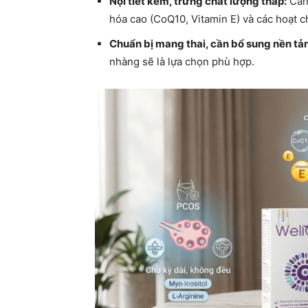
Nội tiết kém, trứng chất lượng thấp:
Cần 
hóa cao (CoQ10, Vitamin E) và các hoạt c
Chuẩn bị mang thai, cần bổ sung nền tả
nhàng sẽ là lựa chọn phù hợp.