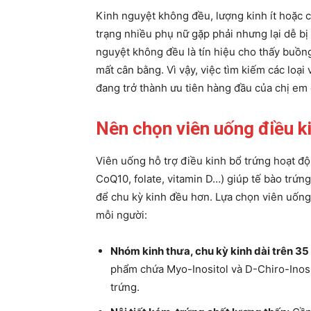
Kinh nguyệt không đều, lượng kinh ít hoặc c
trạng nhiều phụ nữ gặp phải nhưng lại dễ bị
nguyệt không đều là tín hiệu cho thấy buồng
mất cân bằng. Vì vậy, việc tìm kiếm các loại
đang trở thành ưu tiên hàng đầu của chị em 
Nên chọn viên uống điều k
Viên uống hỗ trợ điều kinh bổ trứng hoạt độ
CoQ10, folate, vitamin D…) giúp tế bào trứng
để chu kỳ kinh đều hơn. Lựa chọn viên uống 
mỗi người:
Nhóm kinh thưa, chu kỳ kinh dài trên 3
phẩm chứa Myo-Inositol và D-Chiro-Inosit
trứng.