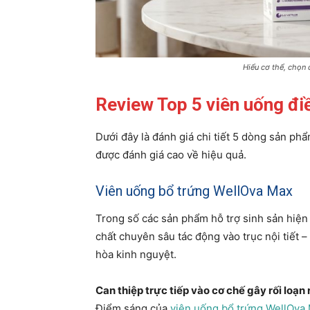
Hiểu cơ thể, chọn
Review Top 5 viên uống điề
Dưới đây là đánh giá chi tiết 5 dòng sản ph
được đánh giá cao về hiệu quả.
Viên uống bổ trứng WellOva Max
Trong số các sản phẩm hỗ trợ sinh sản hiện 
chất chuyên sâu tác động vào trục nội tiết 
hòa kinh nguyệt.
Can thiệp trực tiếp vào cơ chế gây rối loạn
Điểm sáng của
viên uống bổ trứng WellOva