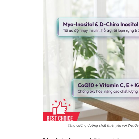
Tăng cường dưỡng chất thiết yếu với WellOv