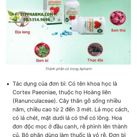
Thành phần có trong Apharin
Tác dụng của đơn bì: Có tên khoa học là
Cortex Paeoniae, thuộc họ Hoàng liên
(Ranunculaceae). Cây thân gỗ sống nhiều
năm, chiều cao từ 2 đến 3 mét. Lá mọc cách,
có lá chét, mặt dưới lá có thể có lông. Hoa
đơn độc mọc ở đầu canh, rễ phình lên thành
củ. Bộ phận dùng làm thuốc là vỏ rễ. Đơn bì