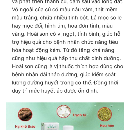
và phát triển thành củ, đâm sâu vào lòng đất.
Vỏ ngoài của củ có màu nâu xám, thịt mềm
màu trắng, chứa nhiều tinh bột. Lá mọc so le
hay mọc đối, hình tim, hoa đơn tính, màu
vàng. Hoài sơn có vị ngọt, tính bình, giúp hỗ
trợ hiệu quả cho bệnh nhân chức năng tiêu
hóa hoạt động kém. Từ đó tăng khả năng
cũng như hiệu quả hấp thu chất dinh dưỡng.
Hoài sơn cũng là vị thuốc thích hợp dùng cho
bệnh nhân đái tháo đường, giúp kiểm soát
lượng đường huyết trong cơ thể. Đồng thời
duy trì mức huyết áp được ổn định.