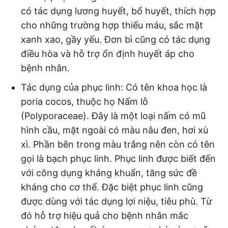
có tác dụng lương huyết, bổ huyết, thích hợp
cho những trường hợp thiếu máu, sắc mặt
xanh xao, gầy yếu. Đơn bì cũng có tác dụng
điều hòa và hỗ trợ ổn định huyết áp cho
bệnh nhân.
Tác dụng của phục linh: Có tên khoa học là
poria cocos, thuộc họ Nấm lỗ
(Polyporaceae). Đây là một loại nấm có mũ
hình cầu, mặt ngoài có màu nâu đen, hơi xù
xì. Phần bên trong màu trắng nên còn có tên
gọi là bạch phục linh. Phục linh được biết đến
với công dụng kháng khuẩn, tăng sức đề
kháng cho cơ thể. Đặc biệt phục linh cũng
được dùng với tác dụng lợi niệu, tiêu phù. Từ
đó hỗ trợ hiệu quả cho bệnh nhân mắc