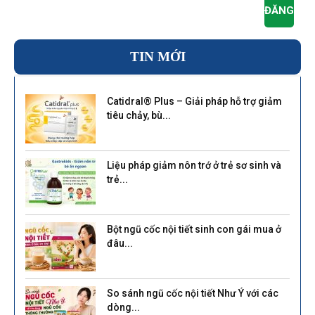
TIN MỚI
Catidral® Plus – Giải pháp hỗ trợ giảm
tiêu chảy, bù...
Liệu pháp giảm nôn trớ ở trẻ sơ sinh và
trẻ...
Bột ngũ cốc nội tiết sinh con gái mua ở
đâu...
So sánh ngũ cốc nội tiết Như Ý với các
dòng...