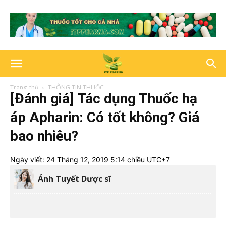
Trang chủ
THÔNG TIN THUỐC
[Đánh giá] Tác dụng Thuốc hạ
áp Apharin: Có tốt không? Giá
bao nhiêu?
Ngày viết:
24 Tháng 12, 2019 5:14 chiều UTC+7
Ánh Tuyết Dược sĩ