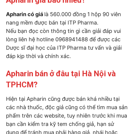
Apharin giá bao nhiêu?
Apharin có giá
là 560.000 đồng 1 hộp 90 viên
nang mềm được bán tại ITP Pharma.
Nếu bạn đọc còn thông tin gì cần giải đáp vui
lòng liên hệ hotline 0968941488 để được các
Dược sĩ đại học của ITP Pharma tư vấn và giải
đáp kịp thời và chính xác.
Apharin bán ở đâu tại Hà Nội và
TPHCM?
Hiện tại Apharin cũng được bán khá nhiều tại
các nhà thuốc, độc giả cũng có thể tìm mua sản
phẩm trên các website, tuy nhiên trước khi mua
bạn cần kiểm tra kỹ tem chống giả, hạn sử
dụng để tránh mua phải hàng giả, nhái hoặc