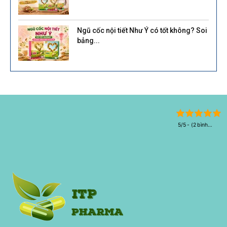
Ngũ cốc nội tiết Như Ý có tốt không? Soi
bảng...
5/5 - (2 bình
chọn)