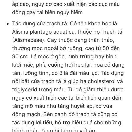
áp cao, nguy cơ cao xuất hiện các cục máu
đông gay tai biến nguy hiểm
Tác dụng của trạch tả: Có tên khoa học là
Alisma plantago aquatica, thuộc họ Trạch tả
(Alismaceae). Cây thuộc dạng thân thảo,
thường mọc ngoài bờ ruộng, cao từ 50 đến
90 cm. Lá mọc ở gốc, hình trứng hay hình
lưỡi mác, phía cuống hơi hẹp lại, hoa có dạng
tán, lưỡng tính, có 3 lá đài màu lục. Tác dụng
nổi bật của trạch tả là giúp hạ cholesterol và
triglycerid trong máu. Từ đó giảm thiểu được
nguy cơ xuất hiện các tai biến liên quan đến
tăng mỡ máu như tăng huyết áp, xơ vữa
động mạch. Bên cạnh đó trạch tả cũng có
tác dụng lợi tiểu, hỗ trợ hiệu quả cho những
bệnh nhân đang bị tăng huyết áp.