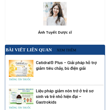
Ánh Tuyết Dược sĩ
BÀI VIẾT LIÊN QUAN
XEM THÊM
Catidral® Plus – Giải pháp hỗ trợ
giảm tiêu chảy, bù điện giải
THÔNG TIN THUỐC
Liệu pháp giảm nôn trớ ở trẻ sơ
sinh và trẻ nhỏ hiện đại –
Gastrokids
THÔNG TIN THUỐC