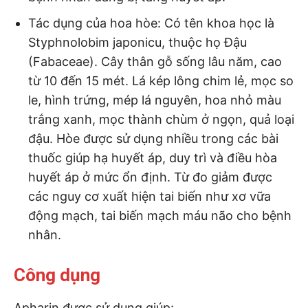
Tác dụng của hoa hòe: Có tên khoa học là
Styphnolobim japonicu, thuộc họ Đậu
(Fabaceae). Cây thân gỗ sống lâu năm, cao
từ 10 đến 15 mét. Lá kép lông chim lẻ, mọc so
le, hình trứng, mép lá nguyên, hoa nhỏ màu
trắng xanh, mọc thành chùm ở ngọn, quả loại
đậu. Hòe được sử dụng nhiều trong các bài
thuốc giúp hạ huyết áp, duy trì và điều hòa
huyết áp ở mức ổn định. Từ đo giảm được
các nguy cơ xuất hiện tai biến như xơ vữa
động mạch, tai biến mạch máu não cho bệnh
nhân.
Công dụng
Apharin được sử dụng giúp: