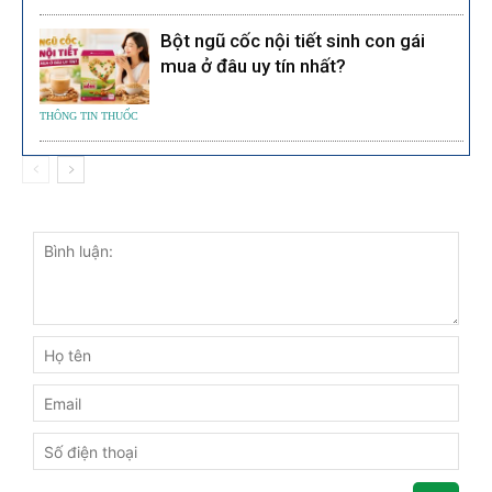
Bột ngũ cốc nội tiết sinh con gái
mua ở đâu uy tín nhất?
THÔNG TIN THUỐC