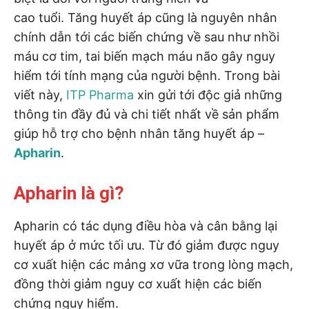
cao tuổi. Tăng huyết áp cũng là nguyên nhân
chính dẫn tới các biến chứng về sau như nhồi
máu cơ tim, tai biến mạch máu não gây nguy
hiểm tới tính mạng của người bệnh. Trong bài
viết này,
ITP Pharma
xin gửi tới độc giả những
thông tin đầy đủ và chi tiết nhất về sản phẩm
giúp hỗ trợ cho bệnh nhân tăng huyết áp –
Apharin
.
Apharin là gì?
Apharin có tác dụng điều hòa và cân bằng lại
huyết áp ở mức tối ưu. Từ đó giảm được nguy
cơ xuất hiện các mảng xơ vữa trong lòng mạch,
đồng thời giảm nguy cơ xuất hiện các biến
chứng nguy hiểm.