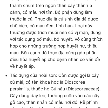
thành chùm trên ngọn thân cây thành 5
cánh, có màu hơi tím. Bộ phận dùng làm
thuốc là củ. Thục địa là củ sinh địa đã được
chế biến, có màu đen, tính hàn. Loại này
thường được trích muối nên có vị mặn, dùng
với tác dụng bổ máu, bố huyết. Vô cùng thích
hợp cho những trường hợp huyết hư, thiếu
máu. Bên cạnh đó thục địa cũng góp phần
điều hòa huyết áp cho bệnh nhân có vấn đề
về huyết áp.
Tác dụng của hoài sơn: Còn được gọi là cây
củ mài, có tên khoa học là Dioscorea
persimilis, thuộc họ Củ nâu (Dioscoreaceae).
Cây dạng day leo, thường cuốn vào các cây
gỗ cao, thân nhẵn có màu hơi đỏ. Rễ phình