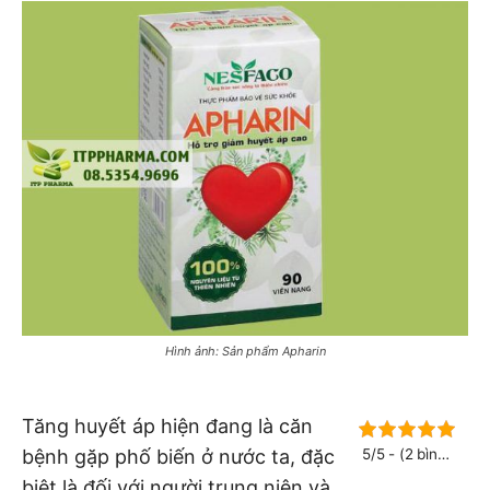
Hình ảnh: Sản phẩm Apharin
Tăng huyết áp hiện đang là căn
bệnh gặp phố biến ở nước ta, đặc
5/5 - (2 bình
chọn)
biệt là đối với người trung niên và