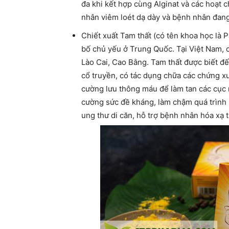
đa khi kết hợp cùng Alginat và các hoạt c
nhân viêm loét dạ dày và bệnh nhân đang 
Chiết xuất Tam thất (có tên khoa học là
bố chủ yếu ở Trung Quốc. Tại Việt Nam, c
Lào Cai, Cao Bằng. Tam thất được biết đế
cổ truyền, có tác dụng chữa các chứng xu
cường lưu thông máu để làm tan các cục 
cường sức đề kháng, làm chậm quá trình p
ung thư di căn, hỗ trợ bệnh nhân hóa xạ tr