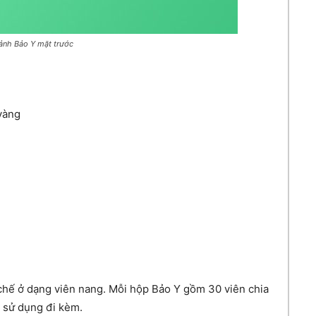
ảnh Bảo Y mặt trước
vàng
chế ở dạng viên nang. Mỗi hộp Bảo Y gồm 30 viên chia
n sử dụng đi kèm.