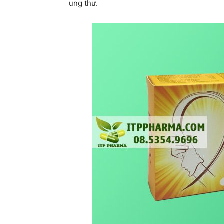
ung thư.