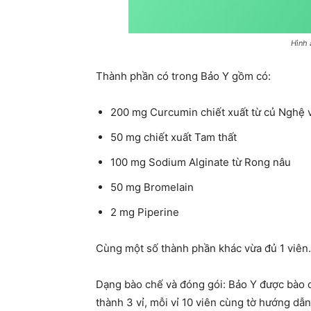
Hình 
Thành phần có trong Bảo Y gồm có:
200 mg Curcumin chiết xuất từ củ Nghệ 
50 mg chiết xuất Tam thất
100 mg Sodium Alginate từ Rong nâu
50 mg Bromelain
2 mg Piperine
Cùng một số thành phần khác vừa đủ 1 viên.
Dạng bào chế và đóng gói: Bảo Y được bào 
thành 3 vỉ, mỗi vỉ 10 viên cùng tờ hướng dẫ