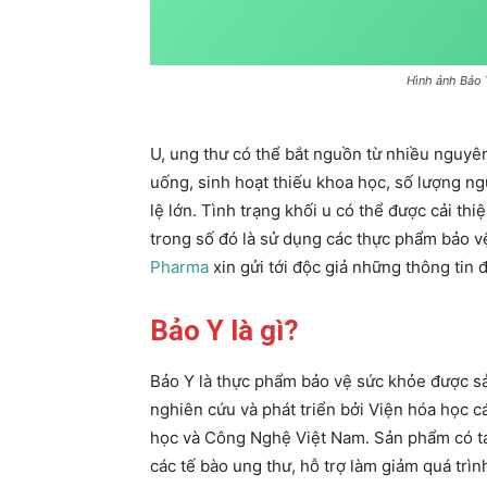
Hình ảnh Bảo 
U, ung thư có thể bắt nguồn từ nhiều nguyê
uống, sinh hoạt thiếu khoa học, số lượng ng
lệ lớn. Tình trạng khối u có thể được cải th
trong số đó là sử dụng các thực phẩm bảo vệ
Pharma
xin gửi tới độc giả những thông tin 
Bảo Y là gì?
Bảo Y là thực phẩm bảo vệ sức khỏe được s
nghiên cứu và phát triển bởi Viện hóa học 
học và Công Nghệ Việt Nam. Sản phẩm có tác
các tế bào ung thư, hỗ trợ làm giảm quá trình