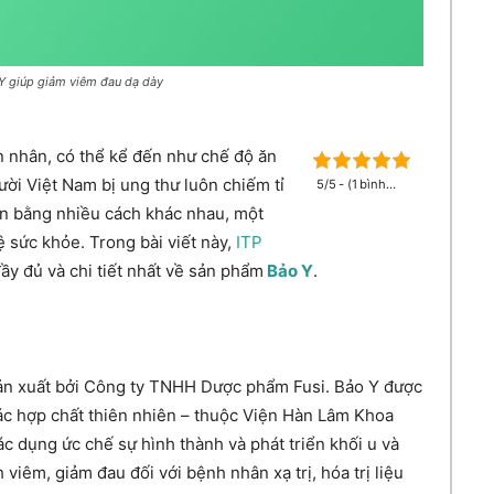
Y giúp giảm viêm đau dạ dày
n nhân, có thể kể đến như chế độ ăn
ười Việt Nam bị ung thư luôn chiếm tỉ
5/5 - (1 bình
chọn)
iện bằng nhiều cách khác nhau, một
 sức khỏe. Trong bài viết này,
ITP
đầy đủ và chi tiết nhất về sản phẩm
Bảo Y
.
ản xuất bởi Công ty TNHH Dược phẩm Fusi. Bảo Y được
các hợp chất thiên nhiên – thuộc Viện Hàn Lâm Khoa
 dụng ức chế sự hình thành và phát triển khối u và
 viêm, giảm đau đối với bệnh nhân xạ trị, hóa trị liệu