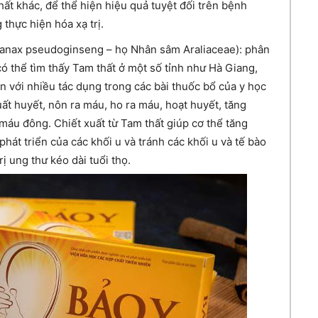
hất khác, để thể hiện hiệu quả tuyệt đối trên bệnh
thực hiện hóa xạ trị.
 Panax pseudoginseng – họ Nhân sâm Araliaceae): phân
ó thể tìm thấy Tam thất ở một số tỉnh như Hà Giang,
n với nhiều tác dụng trong các bài thuốc bổ của y học
ất huyết, nôn ra máu, ho ra máu, hoạt huyết, tăng
máu đông. Chiết xuất từ Tam thất giúp cơ thể tăng
hát triển của các khối u và tránh các khối u và tế bào
ị ung thư kéo dài tuổi thọ.