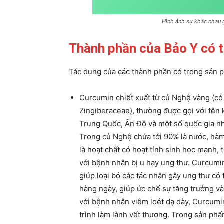
Hình ảnh sự khác nhau g
Thành phần của Bảo Y có t
Tác dụng của các thành phần có trong sản 
Curcumin chiết xuất từ củ Nghệ vàng (có
Zingiberaceae), thường được gọi với tên
Trung Quốc, Ấn Độ và một số quốc gia nhi
Trong củ Nghệ chứa tới 90% là nước, hàm
là hoạt chất có hoạt tính sinh học mạnh,
với bệnh nhân bị u hay ung thư. Curcumin
giúp loại bỏ các tác nhân gây ung thư có
hàng ngày, giúp ức chế sự tăng trưởng và 
với bệnh nhân viêm loét dạ dày, Curcum
trình làm lành vết thương. Trong sản ph