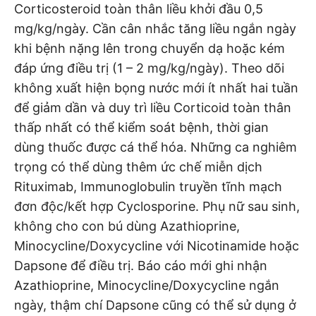
Corticosteroid toàn thân liều khởi đầu 0,5
mg/kg/ngày. Cần cân nhắc tăng liều ngắn ngày
khi bệnh nặng lên trong chuyển dạ hoặc kém
đáp ứng điều trị (1 – 2 mg/kg/ngày). Theo dõi
không xuất hiện bọng nước mới ít nhất hai tuần
để giảm dần và duy trì liều Corticoid toàn thân
thấp nhất có thể kiểm soát bệnh, thời gian
dùng thuốc được cá thể hóa. Những ca nghiêm
trọng có thể dùng thêm ức chế miễn dịch
Rituximab, Immunoglobulin truyền tĩnh mạch
đơn độc/kết hợp Cyclosporine. Phụ nữ sau sinh,
không cho con bú dùng Azathioprine,
Minocycline/Doxycycline với Nicotinamide hoặc
Dapsone để điều trị. Báo cáo mới ghi nhận
Azathioprine, Minocycline/Doxycycline ngắn
ngày, thậm chí Dapsone cũng có thể sử dụng ở