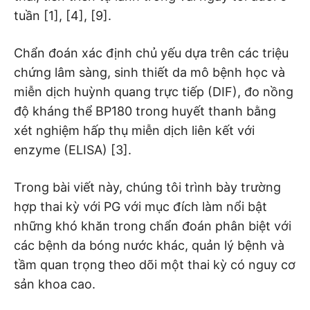
tuần [1], [4], [9].
Chẩn đoán xác định chủ yếu dựa trên các triệu
chứng lâm sàng, sinh thiết da mô bệnh học và
miễn dịch huỳnh quang trực tiếp (DIF), đo nồng
độ kháng thể BP180 trong huyết thanh bằng
xét nghiệm hấp thụ miễn dịch liên kết với
enzyme (ELISA) [3].
Trong bài viết này, chúng tôi trình bày trường
hợp thai kỳ với PG với mục đích làm nổi bật
những khó khăn trong chẩn đoán phân biệt với
các bệnh da bóng nước khác, quản lý bệnh và
tầm quan trọng theo dõi một thai kỳ có nguy cơ
sản khoa cao.