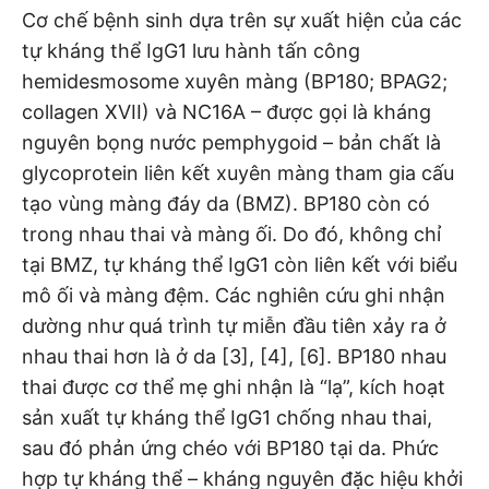
Cơ chế bệnh sinh dựa trên sự xuất hiện của các
tự kháng thể IgG1 lưu hành tấn công
hemidesmosome xuyên màng (BP180; BPAG2;
collagen XVII) và NC16A – được gọi là kháng
nguyên bọng nước pemphygoid – bản chất là
glycoprotein liên kết xuyên màng tham gia cấu
tạo vùng màng đáy da (BMZ). BP180 còn có
trong nhau thai và màng ối. Do đó, không chỉ
tại BMZ, tự kháng thể IgG1 còn liên kết với biểu
mô ối và màng đệm. Các nghiên cứu ghi nhận
dường như quá trình tự miễn đầu tiên xảy ra ở
nhau thai hơn là ở da [3], [4], [6]. BP180 nhau
thai được cơ thể mẹ ghi nhận là “lạ”, kích hoạt
sản xuất tự kháng thể IgG1 chống nhau thai,
sau đó phản ứng chéo với BP180 tại da. Phức
hợp tự kháng thể – kháng nguyên đặc hiệu khởi