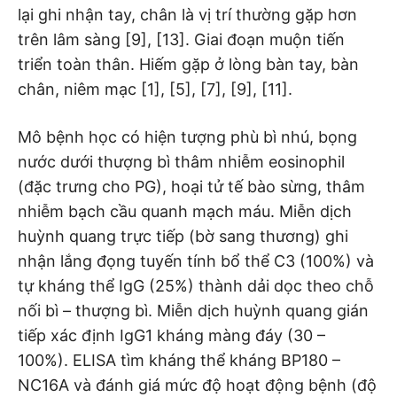
lại ghi nhận tay, chân là vị trí thường gặp hơn
trên lâm sàng [9], [13]. Giai đoạn muộn tiến
triển toàn thân. Hiếm gặp ở lòng bàn tay, bàn
chân, niêm mạc [1], [5], [7], [9], [11].
Mô bệnh học có hiện tượng phù bì nhú, bọng
nước dưới thượng bì thâm nhiễm eosinophil
(đặc trưng cho PG), hoại tử tế bào sừng, thâm
nhiễm bạch cầu quanh mạch máu. Miễn dịch
huỳnh quang trực tiếp (bờ sang thương) ghi
nhận lắng đọng tuyến tính bổ thể C3 (100%) và
tự kháng thể IgG (25%) thành dải dọc theo chỗ
nối bì – thượng bì. Miễn dịch huỳnh quang gián
tiếp xác định IgG1 kháng màng đáy (30 –
100%). ELISA tìm kháng thể kháng BP180 –
NC16A và đánh giá mức độ hoạt động bệnh (độ