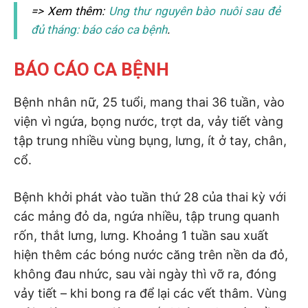
=> Xem thêm:
Ung thư nguyên bào nuôi sau đẻ
đủ tháng: báo cáo ca bệnh
.
BÁO CÁO CA BỆNH
Bệnh nhân nữ, 25 tuổi, mang thai 36 tuần, vào
viện vì ngứa, bọng nước, trợt da, vảy tiết vàng
tập trung nhiều vùng bụng, lưng, ít ở tay, chân,
cổ.
Bệnh khởi phát vào tuần thứ 28 của thai kỳ với
các mảng đỏ da, ngứa nhiều, tập trung quanh
rốn, thắt lưng, lưng. Khoảng 1 tuần sau xuất
hiện thêm các bóng nước căng trên nền da đỏ,
không đau nhức, sau vài ngày thì vỡ ra, đóng
vảy tiết – khi bong ra để lại các vết thâm. Vùng