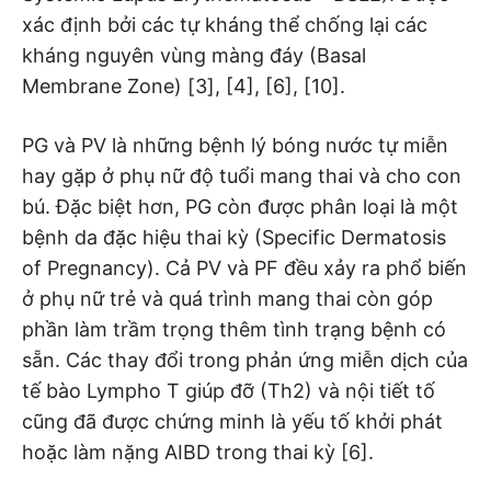
xác định bởi các tự kháng thể chống lại các
kháng nguyên vùng màng đáy (Basal
Membrane Zone) [3], [4], [6], [10].
PG và PV là những bệnh lý bóng nước tự miễn
hay gặp ở phụ nữ độ tuổi mang thai và cho con
bú. Đặc biệt hơn, PG còn được phân loại là một
bệnh da đặc hiệu thai kỳ (Specific Dermatosis
of Pregnancy). Cả PV và PF đều xảy ra phổ biến
ở phụ nữ trẻ và quá trình mang thai còn góp
phần làm trầm trọng thêm tình trạng bệnh có
sẵn. Các thay đổi trong phản ứng miễn dịch của
tế bào Lympho T giúp đỡ (Th2) và nội tiết tố
cũng đã được chứng minh là yếu tố khởi phát
hoặc làm nặng AIBD trong thai kỳ [6].