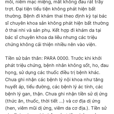
môi, niêm mạc miệng, mắt không đau rát trầy
trợt. Đại tiện tiểu tiện không phát hiện bất
thường. Bệnh đi khám thai theo định kỳ tại bác
sĩ chuyên khoa sản không phát hiện bất thường
ở thai nhi và sản phụ. Kết hợp đi khám da tại
bác sĩ chuyên khoa da liễu nhưng các triệu
chứng không cải thiện nhiều nên vào viện.
Tiền sử bản thân: PARA 0000. Trước khi khởi
phát triệu chứng, bệnh nhân không sốt, ho, đau
họng, sử dụng các thuốc điều trị bệnh khác.
Chưa ghi nhận các bệnh lý nội khoa như tăng
huyết áp, tiểu đường, các bệnh lý ác tính, các
bệnh lý gan, thận. Chưa ghi nhận tiền sử dị ứng
(thức ăn, thuốc, thời tiết …) và cơ địa dị ứng
(hen, viêm mũi dị ứng, viêm da cơ địa.). Tiền sử