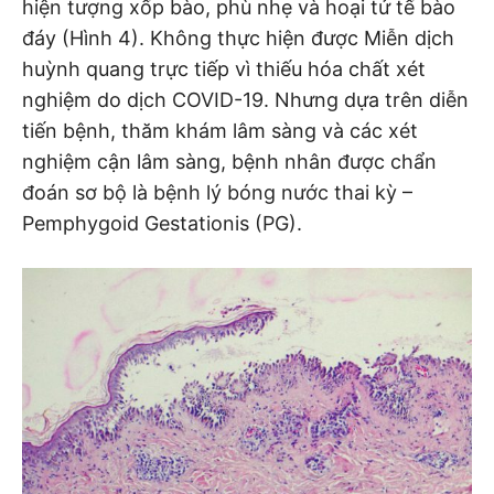
hiện tượng xốp bào, phù nhẹ và hoại tử tế bào
đáy (Hình 4). Không thực hiện được Miễn dịch
huỳnh quang trực tiếp vì thiếu hóa chất xét
nghiệm do dịch COVID-19. Nhưng dựa trên diễn
tiến bệnh, thăm khám lâm sàng và các xét
nghiệm cận lâm sàng, bệnh nhân được chẩn
đoán sơ bộ là bệnh lý bóng nước thai kỳ –
Pemphygoid Gestationis (PG).