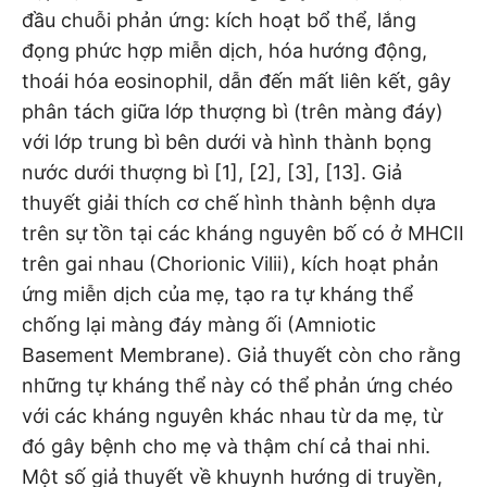
đầu chuỗi phản ứng: kích hoạt bổ thể, lắng
đọng phức hợp miễn dịch, hóa hướng động,
thoái hóa eosinophil, dẫn đến mất liên kết, gây
phân tách giữa lớp thượng bì (trên màng đáy)
với lớp trung bì bên dưới và hình thành bọng
nước dưới thượng bì [1], [2], [3], [13]. Giả
thuyết giải thích cơ chế hình thành bệnh dựa
trên sự tồn tại các kháng nguyên bố có ở MHCII
trên gai nhau (Chorionic Vilii), kích hoạt phản
ứng miễn dịch của mẹ, tạo ra tự kháng thể
chống lại màng đáy màng ối (Amniotic
Basement Membrane). Giả thuyết còn cho rằng
những tự kháng thể này có thể phản ứng chéo
với các kháng nguyên khác nhau từ da mẹ, từ
đó gây bệnh cho mẹ và thậm chí cả thai nhi.
Một số giả thuyết về khuynh hướng di truyền,