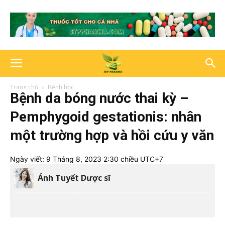
Trang chủ
Bệnh học
Bệnh da bóng nước thai kỳ –
Pemphygoid gestationis: nhân
một trường hợp và hồi cứu y văn
Ngày viết:
9 Tháng 8, 2023 2:30 chiều UTC+7
Ánh Tuyết Dược sĩ