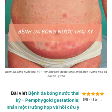
Bệnh da bóng nước thai kỳ - Pemphygoid gestationis nhân một trường hợp và
hồi cứu y văn
Bài viết
Bệnh da bóng nước thai
kỳ – Pemphygoid gestationis:
5/5 - (1 bình
chọn)
nhân một trường hợp và hồi cứu y