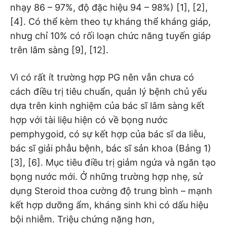
nhạy 86 – 97%, độ đặc hiệu 94 – 98%) [1], [2],
[4]. Có thể kèm theo tự kháng thể kháng giáp,
nhưg chỉ 10% có rối loạn chức năng tuyến giáp
trên lâm sàng [9], [12].
Vì có rất ít trường hợp PG nên vẫn chưa có
cách điều trị tiêu chuẩn, quản lý bệnh chủ yếu
dựa trên kinh nghiệm của bác sĩ lâm sàng kết
hợp với tài liệu hiện có về bọng nước
pemphygoid, có sự kết hợp của bác sĩ da liễu,
bác sĩ giải phẫu bệnh, bác sĩ sản khoa (Bảng 1)
[3], [6]. Mục tiêu điều trị giảm ngứa và ngăn tạo
bọng nước mới. Ở những trường hợp nhẹ, sử
dụng Steroid thoa cường độ trung bình – mạnh
kết hợp dưỡng ẩm, kháng sinh khi có dấu hiệu
bội nhiễm. Triệu chứng nặng hơn,