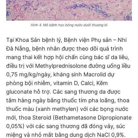
Hình 4. Mô bệnh học bóng nước dưới thượng bì
Tại Khoa Sản bệnh lý, Bệnh viện Phụ sản – Nhi
Đà Nẵng, bệnh nhân được theo dõi quá trình
mang thai kết hợp hội chẩn cùng bác sĩ da liễu,
điều trị với Methylprednisolone đường uống liều
0,75 mg/kg/ngày, kháng sinh Macrolid dự
phòng bội nhiễm, vitamin D, Calci, Kẽm
gluconate hỗ trợ. Các sang thương da được
tắm hàng ngày bằng thuốc tím pha loãng, thoa
thuốc màu (xanh methylen) với các bọng nước
mới, thoa Steroid (Bethametasone Dipropionate
0,05%) với các sang thương đã đóng vảy, súc
miệng và nhỏ mắt bằng dung dịch NaCl 0,9%.