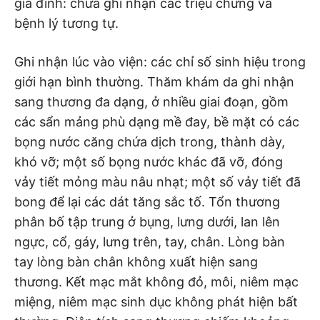
gia đình: chưa ghi nhận các triệu chứng và
bệnh lý tương tự.
Ghi nhận lúc vào viện: các chỉ số sinh hiệu trong
giới hạn bình thường. Thăm khám da ghi nhận
sang thương đa dạng, ở nhiều giai đoạn, gồm
các sẩn mảng phù dạng mề đay, bề mặt có các
bọng nước căng chứa dịch trong, thành dày,
khó vỡ; một số bọng nước khác đã vỡ, đóng
vảy tiết mỏng màu nâu nhạt; một số vảy tiết đã
bong để lại các dát tăng sắc tố. Tổn thương
phân bố tập trung ở bụng, lưng dưới, lan lên
ngực, cổ, gáy, lưng trên, tay, chân. Lòng bàn
tay lòng bàn chân không xuất hiện sang
thương. Kết mạc mắt không đỏ, môi, niêm mạc
miệng, niêm mạc sinh dục không phát hiện bất