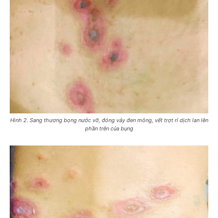
Hình 2. Sang thương bọng nước vỡ, đóng vảy đen mỏng, vết trợt rỉ dịch lan lên
phần trên của bụng