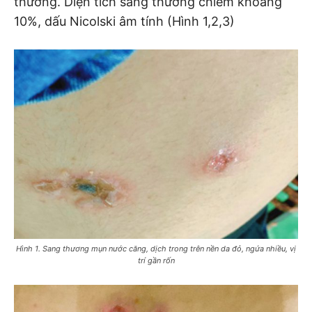
thường. Diện tích sang thương chiếm khoảng
10%, dấu Nicolski âm tính (Hình 1,2,3)
Hình 1. Sang thương mụn nước căng, dịch trong trên nền da đỏ, ngứa nhiều, vị
trí gần rốn