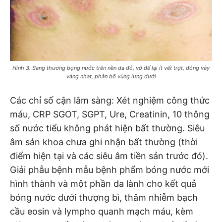
Hình 3. Sang thương bọng nước trên nền da đỏ, vỡ để lại ít vết trợt, đóng vảy
vàng nhạt, phân bố vùng lưng dưới
Các chỉ số cận lâm sàng: Xét nghiệm công thức
máu, CRP SGOT, SGPT, Ure, Creatinin, 10 thông
số nước tiểu không phát hiện bất thường. Siêu
âm sản khoa chưa ghi nhận bất thường (thời
điểm hiện tại và các siêu âm tiền sản trước đó).
Giải phẫu bệnh mẫu bệnh phẩm bóng nước mới
hình thành và một phần da lành cho kết quả
bóng nước dưới thượng bì, thâm nhiễm bạch
cầu eosin và lympho quanh mạch máu, kèm