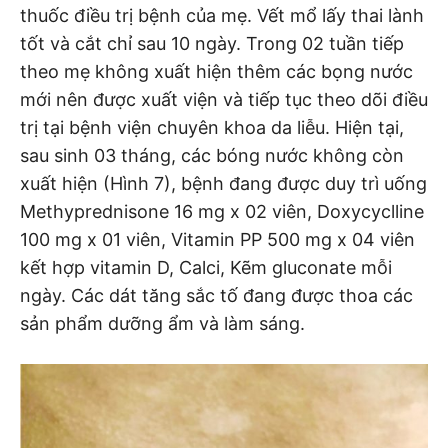
thuốc điều trị bệnh của mẹ. Vết mổ lấy thai lành
tốt và cắt chỉ sau 10 ngày. Trong 02 tuần tiếp
theo mẹ không xuất hiện thêm các bọng nước
mới nên được xuất viện và tiếp tục theo dõi điều
trị tại bệnh viện chuyên khoa da liễu. Hiện tại,
sau sinh 03 tháng, các bóng nước không còn
xuất hiện (Hình 7), bệnh đang được duy trì uống
Methyprednisone 16 mg x 02 viên, Doxycyclline
100 mg x 01 viên, Vitamin PP 500 mg x 04 viên
kết hợp vitamin D, Calci, Kẽm gluconate mỗi
ngày. Các dát tăng sắc tố đang được thoa các
sản phẩm dưỡng ẩm và làm sáng.