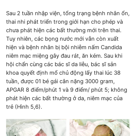
Sau 2 tuần nhập viện, tổng trạng bệnh nhân ổn,
thai nhi phát triển trong giới hạn cho phép và
chưa phát hiện các bất thường mới trên thai.
Tuy nhiên, các bọng nước mới vẫn còn xuất
hiện và bệnh nhân bị bội nhiễm nấm Candida
niêm mạc miệng gây đau rát, ăn kém. Sau khi
hội chẩn cùng các bác sĩ da liễu, bác sĩ sản
khoa quyết định mổ chủ động lấy thai lúc 38
tuần, được 01 bé gái cân nặng 3000 gram,
APGAR 8 điểm/phút 1 và 9 điểm/ phút 5; không
phát hiện các bất thường ở da, niêm mạc của
trẻ (Hình 5,6).