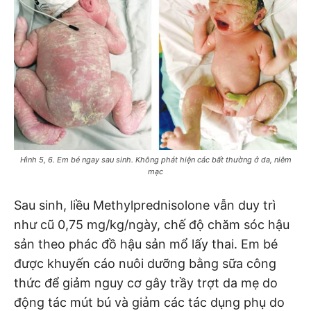
Hình 5, 6. Em bé ngay sau sinh. Không phát hiện các bất thường ở da, niêm
mạc
Sau sinh, liều Methylprednisolone vẫn duy trì
như cũ 0,75 mg/kg/ngày, chế độ chăm sóc hậu
sản theo phác đồ hậu sản mổ lấy thai. Em bé
được khuyến cáo nuôi dưỡng bằng sữa công
thức để giảm nguy cơ gây trầy trợt da mẹ do
động tác mút bú và giảm các tác dụng phụ do