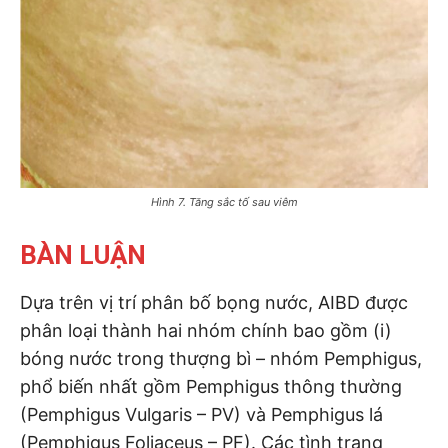
Hình 7. Tăng sắc tố sau viêm
BÀN LUẬN
Dựa trên vị trí phân bố bọng nước, AIBD được
phân loại thành hai nhóm chính bao gồm (i)
bóng nước trong thượng bì – nhóm Pemphigus,
phổ biến nhất gồm Pemphigus thông thường
(Pemphigus Vulgaris – PV) và Pemphigus lá
(Pemphigus Foliaceus – PF). Các tình trạng