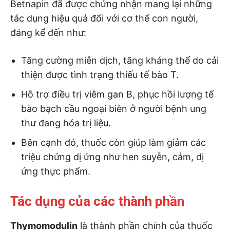
Betnapin đã được chứng nhận mang lại những
tác dụng hiệu quả đối với cơ thể con người,
đáng kể đến như:
Tăng cường miễn dịch, tăng kháng thể do cải
thiện được tình trạng thiếu tế bào T.
Hỗ trợ điều trị viêm gan B, phục hồi lượng tế
bào bạch cầu ngoại biên ở người bệnh ung
thư đang hóa trị liệu.
Bên cạnh đó, thuốc còn giúp làm giảm các
triệu chứng dị ứng như hen suyễn, cảm, dị
ứng thực phẩm.
Tác dụng của các thành phần
Thymomodulin
là thành phần chính của thuốc