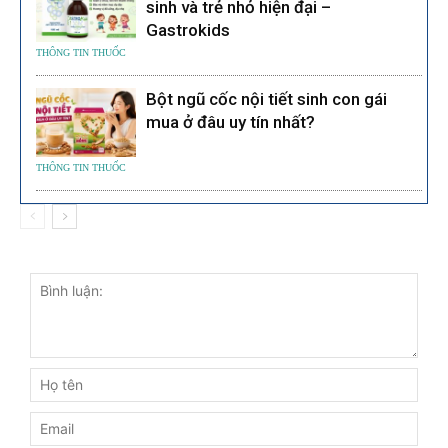
sinh và trẻ nhỏ hiện đại –
Gastrokids
THÔNG TIN THUỐC
Bột ngũ cốc nội tiết sinh con gái
mua ở đâu uy tín nhất?
THÔNG TIN THUỐC