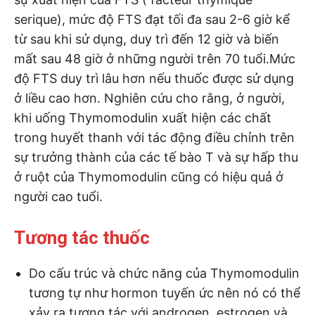
serique), mức độ FTS đạt tối đa sau 2-6 giờ kể
từ sau khi sử dụng, duy trì đến 12 giờ và biến
mất sau 48 giờ ở những người trên 70 tuổi.Mức
độ FTS duy trì lâu hơn nếu thuốc được sử dụng
ở liều cao hơn. Nghiên cứu cho rằng, ở người,
khi uống Thymomodulin xuất hiện các chất
trong huyết thanh với tác động điều chỉnh trên
sự trưởng thành của các tế bào T và sự hấp thu
ở ruột của Thymomodulin cũng có hiệu quả ở
người cao tuổi.
Tương tác thuốc
Do cấu trúc và chức năng của Thymomodulin
tương tự như hormon tuyến ức nên nó có thể
xảy ra tương tác với androgen, estrogen và