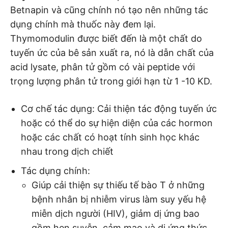
Betnapin và cũng chính nó tạo nên những tác
dụng chính mà thuốc này đem lại.
Thymomodulin được biết đến là một chất do
tuyến ức của bê sản xuất ra, nó là dẫn chất của
acid lysate, phân tử gồm có vài peptide với
trọng lượng phân tử trong giới hạn từ 1 -10 KD.
Cơ chế tác dụng: Cải thiện tác động tuyến ức
hoặc có thể do sự hiện diện của các hormon
hoặc các chất có hoạt tính sinh học khác
nhau trong dịch chiết
Tác dụng chính:
Giúp cải thiện sự thiếu tế bào T ở những
bệnh nhân bị nhiễm virus làm suy yếu hệ
miễn dịch người (HIV), giảm dị ứng bao
gồm hen suyễn, cảm mạo và dị ứng thức