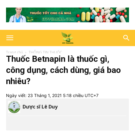
Trang chủ
THÔNG TIN THUỐC
Thuốc Betnapin là thuốc gì,
công dụng, cách dùng, giá bao
nhiêu?
Ngày viết:
23 Tháng 1, 2021 5:18 chiều UTC+7
Dược sĩ Lê Duy