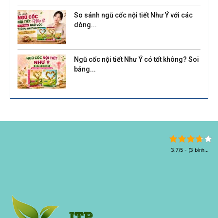
So sánh ngũ cốc nội tiết Như Ý với các
dòng...
Ngũ cốc nội tiết Như Ý có tốt không? Soi
bảng...
3.7/5 - (3 bình
chọn)