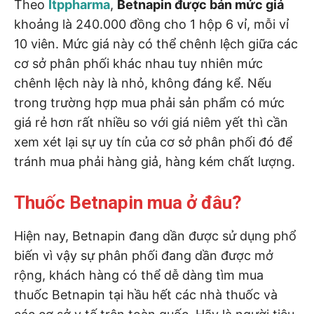
Theo
Itppharma
,
Betnapin được bán mức giá
khoảng là 240.000 đồng cho 1 hộp 6 vỉ, mỗi vỉ
10 viên. Mức giá này có thể chênh lệch giữa các
cơ sở phân phối khác nhau tuy nhiên mức
chênh lệch này là nhỏ, không đáng kể. Nếu
trong trường hợp mua phải sản phẩm có mức
giá rẻ hơn rất nhiều so với giá niêm yết thì cần
xem xét lại sự uy tín của cơ sở phân phối đó để
tránh mua phải hàng giả, hàng kém chất lượng.
Thuốc Betnapin mua ở đâu?
Hiện nay, Betnapin đang dần được sử dụng phổ
biến vì vậy sự phân phối đang dần được mở
rộng, khách hàng có thể dễ dàng tìm mua
thuốc Betnapin tại hầu hết các nhà thuốc và