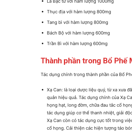
La Bạc tử với hàm lượng 1000mg
Thục địa với hàm lượng 800mg
Tang bì với hàm lượng 800mg
Bách Bộ với hàm lượng 600mg
Trần Bì với hàm lượng 600mg
Thành phần trong Bổ Phế 
Tác dụng chính trong thành phần của Bổ P
Xạ Can: là loại dược liệu quý, từ xa xưa 
quản hiệu quả. Tác dụng chính của Xạ Ca
họng hạt, long đờm, chữa đau tắc cổ họn
tác dụng giúp cơ thể thanh nhiệt, giải độc
Xạ Can còn có tác dụng cực tốt trong việ
cổ họng. Cải thiện các hiện tượng táo bón,