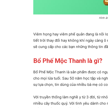
Hình ả
Viêm họng hay viêm phế quản đang là nỗi lo 
tiết trời thay đổi hay không khí ngày càng ô
sẽ cung cấp cho các bạn những thông tin đầy
Bổ Phế Mộc Thanh là gì?
Bổ Phế Mộc Thanh là sản phẩm được có nguồ
cho mọi lứa tuổi. Sau 50 năm học tập và ng
sự lựa chọn, tin dùng của nhiều bà mẹ có co
Với truyền thống làm nghề y từ 3 đời, từ nhỏ
nhiều cây thuốc quý. Với tình yêu dành cho 