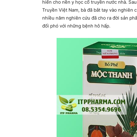
hiến cho nền y học cổ truyền nước nhà. Sa
Truyền Việt Nam, bà đã bắt tay vào nghiên c
nhiều năm nghiên cứu đã cho ra đời sản ph
đối phó với những bệnh hô hấp.