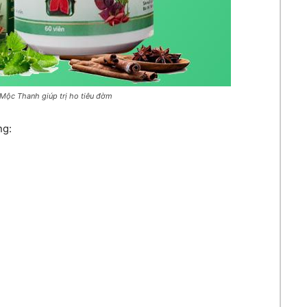
Mộc Thanh giúp trị ho tiêu đờm
ng: