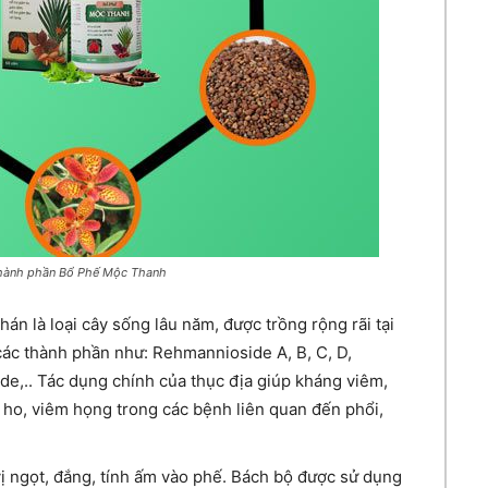
thành phần Bổ Phế Mộc Thanh
hán là loại cây sống lâu năm, được trồng rộng rãi tại
các thành phần như: Rehmannioside A, B, C, D,
de,.. Tác dụng chính của thục địa giúp kháng viêm,
ị ho, viêm họng trong các bệnh liên quan đến phổi,
vị ngọt, đắng, tính ấm vào phế. Bách bộ được sử dụng