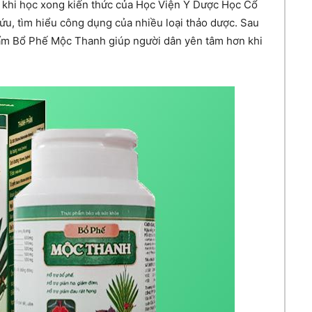
u khi học xong kiến thức của Học Viện Y Dược Học Cổ
ứu, tìm hiểu công dụng của nhiều loại thảo dược. Sau
ẩm Bổ Phế Mộc Thanh giúp người dân yên tâm hơn khi