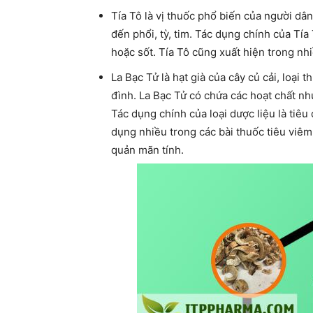
Tía Tô là vị thuốc phổ biến của người dân
đến phổi, tỳ, tim. Tác dụng chính của Tía
hoặc sốt. Tía Tô cũng xuất hiện trong nh
La Bạc Tử là hạt già của cây củ cải, loại
đình. La Bạc Tử có chứa các hoạt chất như
Tác dụng chính của loại dược liệu là tiê
dụng nhiều trong các bài thuốc tiêu viêm
quản mãn tính.