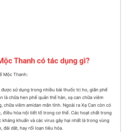
Mộc Thanh có tác dụng gì?
hế Mộc Thanh:
đã được sử dụng trong nhiều bài thuốc trị ho, giãn phế
n là chữa hen phế quản thể hàn, xạ can chữa viêm
g, chữa viêm amidan mãn tính. Ngoài ra Xạ Can còn có
, điều hòa nội tiết tố trong cơ thể. Các hoạt chất trong
c kháng khuẩn và các virus gây hại nhất là trong vùng
 đái dắt, hay rối loạn tiêu hóa.