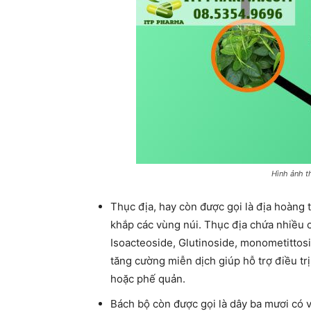
Hình ảnh 
Thục địa, hay còn được gọi là địa hoàng t
khắp các vùng núi. Thục địa chứa nhiều 
Isoacteoside, Glutinoside, monometittosi
tăng cường miễn dịch giúp hỗ trợ điều tr
hoặc phế quản.
Bách bộ còn được gọi là dây ba mươi có 