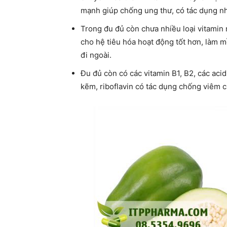
mạnh giúp chống ung thư, có tác dụng nh
Trong đu đủ còn chưa nhiều loại vitamin 
cho hệ tiêu hóa hoạt động tốt hơn, làm 
đi ngoài.
Đu đủ còn có các vitamin B1, B2, các acid
kẽm, riboflavin có tác dụng chống viêm c