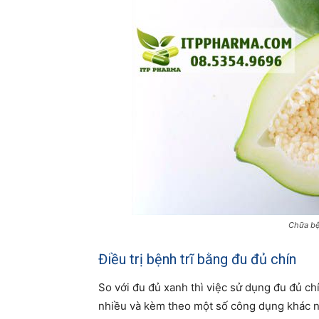
Chữa bệ
Điều trị bệnh trĩ bằng đu đủ chín
So với đu đủ xanh thì việc sử dụng đu đủ chí
nhiều và kèm theo một số công dụng khác nh