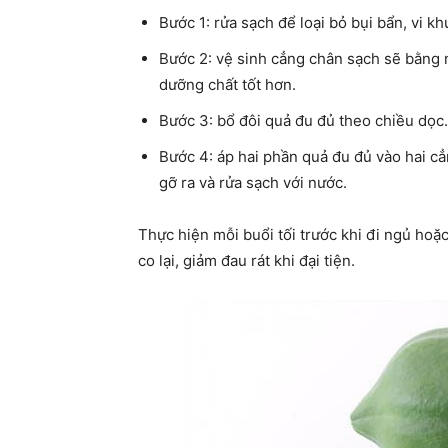
Bước 1: rửa sạch để loại bỏ bụi bẩn, vi kh
Bước 2: vệ sinh cẳng chân sạch sẽ bằng 
dưỡng chất tốt hơn.
Bước 3: bổ đôi quả đu đủ theo chiều dọc.
Bước 4: áp hai phần quả đu đủ vào hai c
gỡ ra và rửa sạch với nước.
Thực hiện mỗi buổi tối trước khi đi ngủ hoặc
co lại, giảm đau rát khi đại tiện.