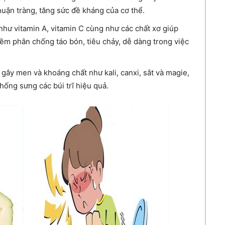
uận tràng, tăng sức đề kháng của cơ thể.
như vitamin A, vitamin C cùng như các chất xơ giúp
mềm phân chống táo bón, tiêu chảy, dễ dàng trong việc
 gây men và khoáng chất như kali, canxi, sắt và magie,
hống sưng các búi trĩ hiệu quả.