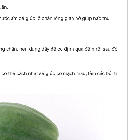
uẩn.
nước ấm để giúp lỗ chân lông giãn nở giúp hấp thu
ẳng chân, nên dùng dây để cố định qua đêm rồi sau đó
 có thể cách nhật sẽ giúp co mạch máu, làm các búi trĩ