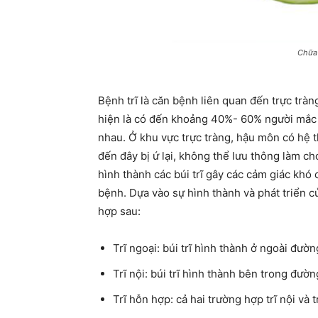
Chữa 
Bệnh trĩ là căn bệnh liên quan đến trực trà
hiện là có đến khoảng 40%- 60% người mắc 
nhau. Ở khu vực trực tràng, hậu môn có hệ 
đến đây bị ứ lại, không thể lưu thông làm ch
hình thành các búi trĩ gây các cảm giác khó
bệnh. Dựa vào sự hình thành và phát triển củ
hợp sau:
Trĩ ngoại: búi trĩ hình thành ở ngoài đườn
Trĩ nội: búi trĩ hình thành bên trong đườn
Trĩ hỗn hợp: cả hai trường hợp trĩ nội và t