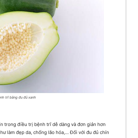
nh trĩ bằng đu đủ xanh
n trong điều trị bệnh trĩ dễ dàng và đơn giản hơn
ư làm đẹp da, chống lão hóa,… Đối với đu đủ chín