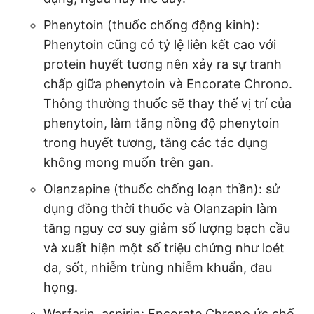
Phenytoin (thuốc chống động kinh):
Phenytoin cũng có tỷ lệ liên kết cao với
protein huyết tương nên xảy ra sự tranh
chấp giữa phenytoin và Encorate Chrono.
Thông thường thuốc sẽ thay thế vị trí của
phenytoin, làm tăng nồng độ phenytoin
trong huyết tương, tăng các tác dụng
không mong muốn trên gan.
Olanzapine (thuốc chống loạn thần): sử
dụng đồng thời thuốc và Olanzapin làm
tăng nguy cơ suy giảm số lượng bạch cầu
và xuất hiện một số triệu chứng như loét
da, sốt, nhiễm trùng nhiễm khuẩn, đau
họng.
Warfarin, aspirin: Encorate Chrono ức chế