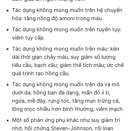
Tác dụng không mong muốn trên hệ chuyển
hóa: tăng nồng độ amoni trong máu.
Tác dụng không mong muốn trên tuyến tụy:
viêm tụy cấp.
Tác dụng không mong muốn trên máu: kéo
dài thời gian chảy máu, suy giảm số lượng
tiểu cầu, bạch cầu; giảm thể tích máu; ức chế
quá trình tạo hồng cầu.
Tác dụng không mong muốn trên da và mô
dưới da: hồng ban đa dạng, mẩn đỏ li ti,
ngứa, mề đày, rụng tóc, tăng mụn trứng cá,
lông mọc nhiều hơn bình thường, viêm mạch.
Một số phản ứng phụ khác như suy giảm trí
nhớ, hội chứng Steven-Johnson, rối loạn