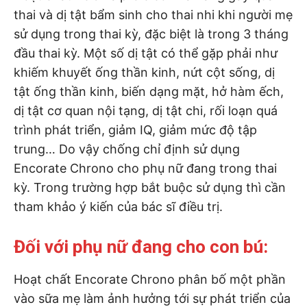
thai và dị tật bẩm sinh cho thai nhi khi người mẹ
sử dụng trong thai kỳ, đặc biệt là trong 3 tháng
đầu thai kỳ. Một số dị tật có thể gặp phải như
khiếm khuyết ống thần kinh, nứt cột sống, dị
tật ống thần kinh, biến dạng mặt, hở hàm ếch,
dị tật cơ quan nội tạng, dị tật chi, rối loạn quá
trình phát triển, giảm IQ, giảm mức độ tập
trung… Do vậy chống chỉ định sử dụng
Encorate Chrono cho phụ nữ đang trong thai
kỳ. Trong trường hợp bắt buộc sử dụng thì cần
tham khảo ý kiến của bác sĩ điều trị.
Đối với phụ nữ đang cho con bú:
Hoạt chất Encorate Chrono phân bố một phần
vào sữa mẹ làm ảnh hưởng tới sự phát triển của