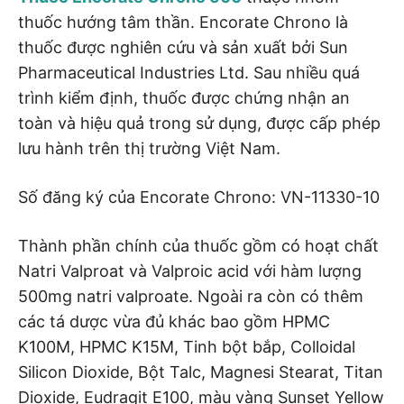
thuốc hướng tâm thần. Encorate Chrono là
thuốc được nghiên cứu và sản xuất bởi Sun
Pharmaceutical Industries Ltd. Sau nhiều quá
trình kiểm định, thuốc được chứng nhận an
toàn và hiệu quả trong sử dụng, được cấp phép
lưu hành trên thị trường Việt Nam.
Số đăng ký của Encorate Chrono: VN-11330-10
Thành phần chính của thuốc gồm có hoạt chất
Natri Valproat và Valproic acid với hàm lượng
500mg natri valproate. Ngoài ra còn có thêm
các tá dược vừa đủ khác bao gồm HPMC
K100M, HPMC K15M, Tinh bột bắp, Colloidal
Silicon Dioxide, Bột Talc, Magnesi Stearat, Titan
Dioxide, Eudragit E100, màu vàng Sunset Yellow