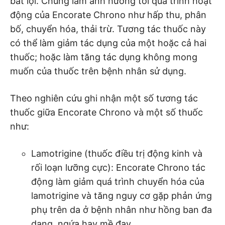
bất lợi. Chúng làm ảnh hưởng tới quá trình hoạt
động của Encorate Chrono như hấp thu, phân
bố, chuyển hóa, thải trừ. Tương tác thuốc này
có thể làm giảm tác dụng của một hoặc cả hai
thuốc; hoặc làm tăng tác dụng không mong
muốn của thuốc trên bệnh nhân sử dụng.
Theo nghiên cứu ghi nhận một số tương tác
thuốc giữa Encorate Chrono và một số thuốc
như:
Lamotrigine (thuốc điều trị động kinh và
rối loạn lưỡng cực): Encorate Chrono tác
động làm giảm quá trình chuyển hóa của
lamotrigine và tăng nguy cơ gặp phản ứng
phụ trên da ở bệnh nhân như hồng ban đa
dạng, ngứa hay mề đay.