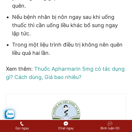
quên.
Nếu bệnh nhân bị nôn ngay sau khi uống
thuốc thì cần uống liều khác bổ sung ngay
lập tức.
Trong một liệu trình điều trị không nên quên
liều quá hai lần.
Xem thêm:
Thuốc Apharmarin 5mg có tác dụng
gì? Cách dùng, Giá bao nhiêu?
Gọi ngay
Chat ngay
Bình luận (0)