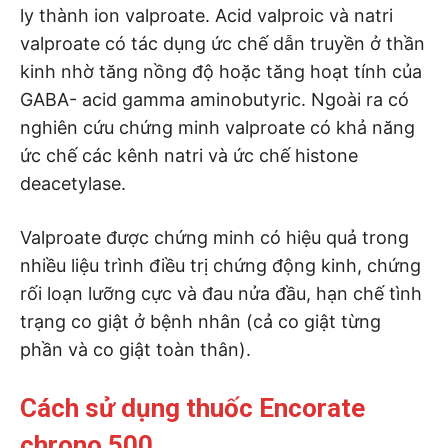
ly thành ion valproate. Acid valproic và natri
valproate có tác dụng ức chế dẫn truyền ở thần
kinh nhờ tăng nồng độ hoặc tăng hoạt tính của
GABA- acid gamma aminobutyric. Ngoài ra có
nghiên cứu chứng minh valproate có khả năng
ức chế các kênh natri và ức chế histone
deacetylase.
Valproate được chứng minh có hiệu quả trong
nhiều liệu trình điều trị chứng động kinh, chứng
rối loạn lưỡng cực và đau nửa đầu, hạn chế tình
trạng co giật ở bệnh nhân (cả co giật từng
phần và co giật toàn thân).
Cách sử dụng thuốc Encorate
chrono 500