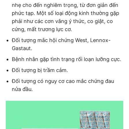
nhẹ cho đến nghiêm trọng, từ đơn giản đến
phức tạp. Một số loại động kinh thường gặp
phải như các cơn vắng ý thức, co giật, co
cứng, mất trương lực cơ.
Đối tượng mắc hội chứng West, Lennox-
Gastaut.
Bệnh nhân gặp tình trạng rối loạn lưỡng cực.
Đối tượng bị trầm cảm.
Đối tượng có nguy cơ cao mắc chứng đau
nửa đầu.