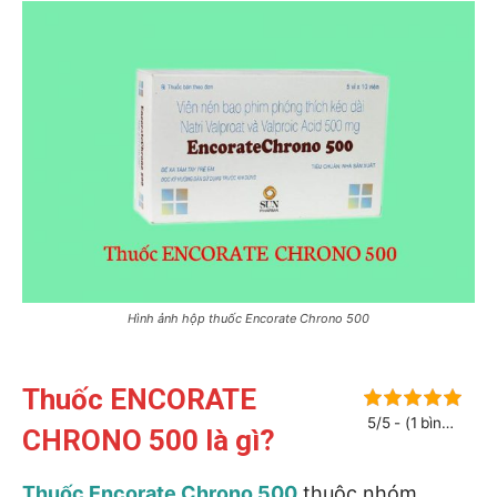
Hình ảnh hộp thuốc Encorate Chrono 500
Thuốc ENCORATE
5/5 - (1 bình
CHRONO 500 là gì?
chọn)
Thuốc Encorate Chrono 500
thuộc nhóm