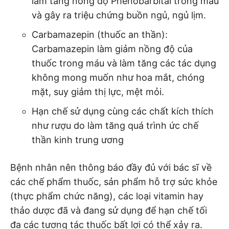
làm tăng nồng độ Phenobarbital trong máu
và gây ra triệu chứng buồn ngủ, ngủ lịm.
Carbamazepin (thuốc an thần):
Carbamazepin làm giảm nồng độ của
thuốc trong máu và làm tăng các tác dụng
không mong muốn như hoa mắt, chóng
mặt, suy giảm thị lực, mệt mỏi.
Hạn chế sử dụng cùng các chất kích thích
như rượu do làm tăng quá trình ức chế
thần kinh trung ương
Bệnh nhân nên thông báo đầy đủ với bác sĩ về
các chế phẩm thuốc, sản phẩm hỗ trợ sức khỏe
(thực phẩm chức năng), các loại vitamin hay
thảo dược đã và đang sử dụng để hạn chế tối
đa các tương tác thuốc bất lợi có thể xảy ra.