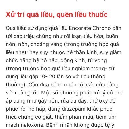
Xử trí quá liều, quên liều thuốc
Quá liều: sử dụng quá liều Encorate Chrono dẫn
tới các triệu chứng như rối loạn tiêu hóa, buồn
nôn, nôn, choáng váng (trong trường hợp quá
liều nhẹ); hay suy nhược hệ thần kinh, suy giảm
chức năng hệ hô hấp, động kinh, tử vong
(trong trường hợp quá liều nghiêm trọng- sử
dụng liều gấp 10- 20 lần so với liều thông
thường). Cần đưa bệnh nhân tới cấp cứu càng
sớm càng tốt. Một số phương pháp xử lý có thể
áp dụng như gây nôn, rửa dạ dày, thở oxy để
phục hồi hô hấp, dùng diazepam khắc phục
triệu chứng co giật, thẩm phân máu, tiêm tĩnh
mạch naloxone. Bệnh nhân không được tự ý