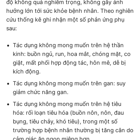
độ không quá nghiêm trọng, không gây ảnh
hưởng lớn tới sức khỏe bệnh nhân. Theo nghiên
cứu thống kê ghi nhận một số phản ứng phụ
sau:
Tác dụng không mong muốn trên hệ thần
kinh: buồn ngủ, run, hoa mắt, chóng mặt, co
giật, mất phối hợp động tác, hôn mê, dễ bị
kích động.
Tác dụng không mong muốn trên gan: suy
giảm chức năng gan.
Tác dụng không mong muốn trên hệ tiêu
hóa: rối loạn tiêu hóa (buồn nôn, nôn, đau
bụng, tiêu chảy, khó tiêu), trong một số
trường hợp bệnh nhân thường bị tăng cân do
cảm giác ăn ngon miệng hơn.