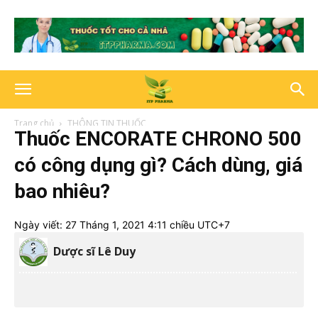
Trang chủ
THÔNG TIN THUỐC
Thuốc ENCORATE CHRONO 500
có công dụng gì? Cách dùng, giá
bao nhiêu?
Ngày viết:
27 Tháng 1, 2021 4:11 chiều UTC+7
Dược sĩ Lê Duy