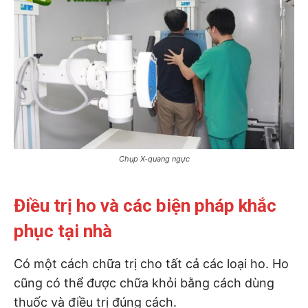
Chụp X-quang ngực
Điều trị ho và các biện pháp khắc
phục tại nhà
Có một cách chữa trị cho tất cả các loại ho. Ho
cũng có thể được chữa khỏi bằng cách dùng
thuốc và điều trị đúng cách.