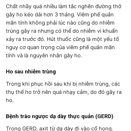
Chất nhầy quá nhiều làm tắc nghẽn đường thở
gây ho kéo dài hơn 3 tháng. Viêm phế quản
mãn tính không phải lúc nào cũng do nhiễm
trùng gây ra nhưng có thể do nhiễm vi khuẩn
xảy ra trước đó. Hút thuốc cũng là một yếu tố
nguy cơ quan trọng của viêm phế quản mãn
tính và là nguyên nhân gây ho.
Ho sau nhiễm trùng
Trong khi phục hồi sau khi bị nhiễm trùng, các
thụ thể ho trở nên quá nhạy cảm, do đó gây ra
ho.
Bệnh trào ngược dạ dày thực quản (GERD)
Trong GERD, axit từ dạ dày đi vào cổ họng.