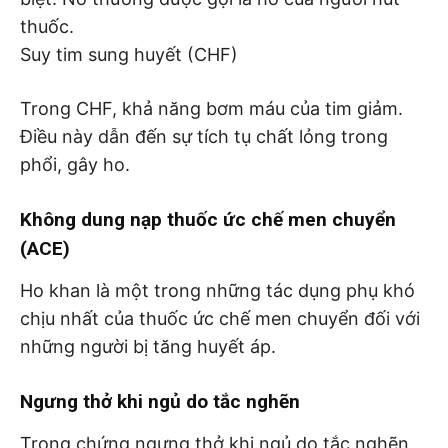
thuốc.
Suy tim sung huyết (CHF)
Trong CHF, khả năng bơm máu của tim giảm.
Điều này dẫn đến sự tích tụ chất lỏng trong
phổi, gây ho.
Không dung nạp thuốc ức chế men chuyển
(ACE)
Ho khan là một trong những tác dụng phụ khó
chịu nhất của thuốc ức chế men chuyển đối với
những người bị tăng huyết áp.
Ngưng thở khi ngủ do tắc nghẽn
Trong chứng ngưng thở khi ngủ do tắc nghẽn,