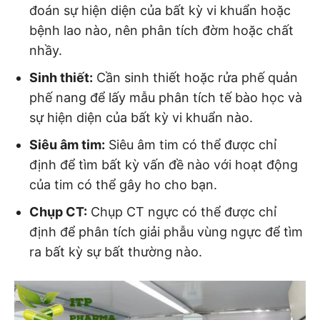
đoán sự hiện diện của bất kỳ vi khuẩn hoặc
bệnh lao nào, nên phân tích đờm hoặc chất
nhầy.
Sinh thiết:
Cần sinh thiết hoặc rửa phế quản
phế nang để lấy mẫu phân tích tế bào học và
sự hiện diện của bất kỳ vi khuẩn nào.
Siêu âm tim:
Siêu âm tim có thể được chỉ
định để tìm bất kỳ vấn đề nào với hoạt động
của tim có thể gây ho cho bạn.
Chụp CT:
Chụp CT ngực có thể được chỉ
định để phân tích giải phẫu vùng ngực để tìm
ra bất kỳ sự bất thường nào.