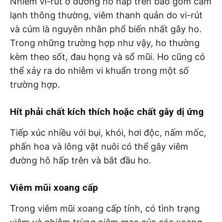
Nhiễm vi-rút ở đường hô hấp trên bao gồm cảm
lạnh thông thường, viêm thanh quản do vi-rút
và cúm là nguyên nhân phổ biến nhất gây ho.
Trong những trường hợp như vậy, ho thường
kèm theo sốt, đau họng và sổ mũi. Ho cũng có
thể xảy ra do nhiễm vi khuẩn trong một số
trường hợp.
Hít phải chất kích thích hoặc chất gây dị ứng
Tiếp xúc nhiều với bụi, khói, hơi độc, nấm mốc,
phấn hoa và lông vật nuôi có thể gây viêm
đường hô hấp trên và bắt đầu ho.
Viêm mũi xoang cấp
Trong viêm mũi xoang cấp tính, có tình trạng