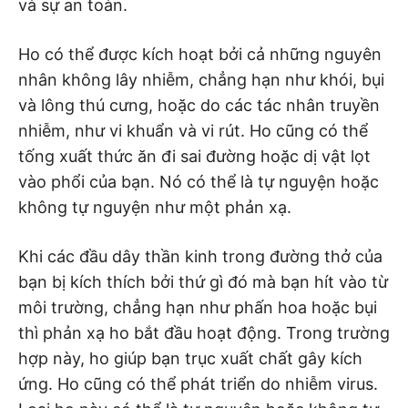
và sự an toàn.
Ho có thể được kích hoạt bởi cả những nguyên
nhân không lây nhiễm, chẳng hạn như khói, bụi
và lông thú cưng, hoặc do các tác nhân truyền
nhiễm, như vi khuẩn và vi rút. Ho cũng có thể
tống xuất thức ăn đi sai đường hoặc dị vật lọt
vào phổi của bạn. Nó có thể là tự nguyện hoặc
không tự nguyện như một phản xạ.
Khi các đầu dây thần kinh trong đường thở của
bạn bị kích thích bởi thứ gì đó mà bạn hít vào từ
môi trường, chẳng hạn như phấn hoa hoặc bụi
thì phản xạ ho bắt đầu hoạt động. Trong trường
hợp này, ho giúp bạn trục xuất chất gây kích
ứng. Ho cũng có thể phát triển do nhiễm virus.