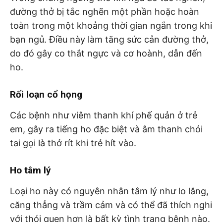
đường thở bị tắc nghẽn một phần hoặc hoàn
toàn trong một khoảng thời gian ngắn trong khi
bạn ngủ. Điều này làm tăng sức cản đường thở,
do đó gây co thắt ngực và cơ hoành, dẫn đến
ho.
Rối loạn cổ họng
Các bệnh như viêm thanh khí phế quản ở trẻ
em, gây ra tiếng ho đặc biệt và âm thanh chói
tai gọi là thở rít khi trẻ hít vào.
Ho tâm lý
Loại ho này có nguyên nhân tâm lý như lo lắng,
căng thẳng và trầm cảm và có thể đã thích nghi
với thói quen hơn là bất kỳ tình trạng bệnh nào.