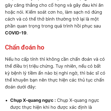
gây căng thẳng cho cổ họng và gây đau khi ăn
hoặc nói. Kiểm soát cơn ho, làm sạch nó đúng
cách và có thể thở bình thường trở lại là một
phần quan trọng trong quá trình hồi phục sau
COVID-19
.
Chẩn đoán ho
Nếu ho cấp tính thì không cần chẩn đoán và có
thể điều trị triệu chứng. Tuy nhiên, nếu có bất
kỳ bệnh lý tiềm ẩn nào bị nghi ngờ, thì bác sĩ có
thể khuyên bạn nên thực hiện các thủ tục chẩn
đoán dưới đây:
Chụp X-quang ngực :
Chụp X-quang ngực
được thực hiện khi ho được xác định là