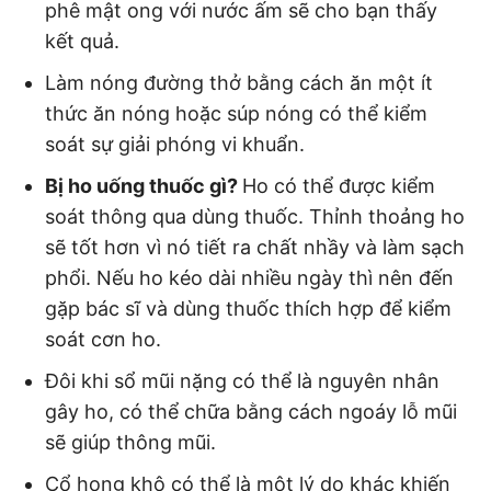
phê mật ong với nước ấm sẽ cho bạn thấy
kết quả.
Làm nóng đường thở bằng cách ăn một ít
thức ăn nóng hoặc súp nóng có thể kiểm
soát sự giải phóng vi khuẩn.
Bị ho uống thuốc gì?
Ho có thể được kiểm
soát thông qua dùng thuốc. Thỉnh thoảng ho
sẽ tốt hơn vì nó tiết ra chất nhầy và làm sạch
phổi. Nếu ho kéo dài nhiều ngày thì nên đến
gặp bác sĩ và dùng thuốc thích hợp để kiểm
soát cơn ho.
Đôi khi sổ mũi nặng có thể là nguyên nhân
gây ho, có thể chữa bằng cách ngoáy lỗ mũi
sẽ giúp thông mũi.
Cổ họng khô có thể là một lý do khác khiến