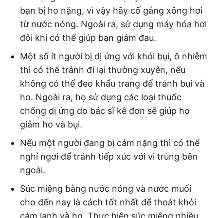
bạn bị ho nặng, vì vậy hãy cố gắng xông hơi
từ nước nóng. Ngoài ra, sử dụng máy hóa hơi
đôi khi có thể giúp bạn giảm đau.
Một số ít người bị dị ứng với khói bụi, ô nhiễm
thì có thể tránh đi lại thường xuyên, nếu
không có thể đeo khẩu trang để tránh bụi và
ho. Ngoài ra, họ sử dụng các loại thuốc
chống dị ứng do bác sĩ kê đơn sẽ giúp họ
giảm ho và bụi.
Nếu một người đang bị cảm nặng thì có thể
nghỉ ngơi để tránh tiếp xúc với vi trùng bên
ngoài.
Súc miệng bằng nước nóng và nước muối
cho đến nay là cách tốt nhất để thoát khỏi
cảm lạnh và ho. Thực hiện súc miệng nhiều