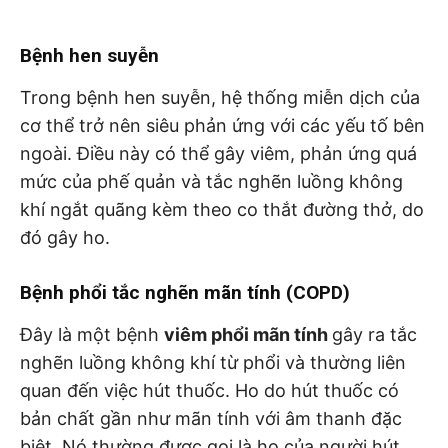
Bệnh hen suyễn
Trong bệnh hen suyễn, hệ thống miễn dịch của
cơ thể trở nên siêu phản ứng với các yếu tố bên
ngoài. Điều này có thể gây viêm, phản ứng quá
mức của phế quản và tắc nghẽn luồng không
khí ngắt quãng kèm theo co thắt đường thở, do
đó gây ho.
Bệnh phổi tắc nghẽn mãn tính (COPD)
Đây là một bệnh
viêm phổi mãn tính
gây ra tắc
nghẽn luồng không khí từ phổi và thường liên
quan đến việc hút thuốc. Ho do hút thuốc có
bản chất gần như mãn tính với âm thanh đặc
biệt. Nó thường được gọi là ho của người hút