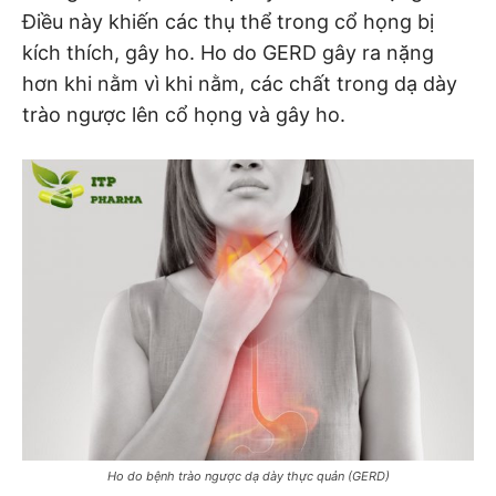
Điều này khiến các thụ thể trong cổ họng bị
kích thích, gây ho. Ho do GERD gây ra nặng
hơn khi nằm vì khi nằm, các chất trong dạ dày
trào ngược lên cổ họng và gây ho.
Ho do bệnh trào ngược dạ dày thực quản (GERD)