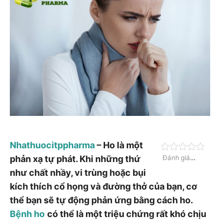
Nhathuocitppharma
– Ho là một
phản xạ tự phát. Khi những thứ
Đánh giá
post
như chất nhầy, vi trùng hoặc bụi
kích thích cổ họng và đường thở của bạn, cơ
thể bạn sẽ tự động phản ứng bằng cách ho.
Bệnh ho
có thể là một triệu chứng rất khó chịu