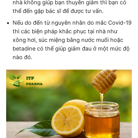
nhà không giúp bạn thuyên giảm thì bạn có
thể đến gặp bác sĩ để được tư vấn.
Nếu do đến từ nguyên nhân do mắc Covid-19
thì các biện pháp khắc phục tại nhà như
xông hơi, súc miệng bằng nước muối hoặc
betadine có thể giúp giảm đau ở một mức độ
nào đó.