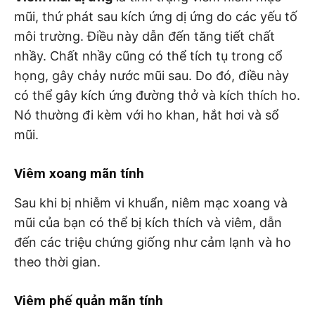
mũi, thứ phát sau kích ứng dị ứng do các yếu tố
môi trường. Điều này dẫn đến tăng tiết chất
nhầy. Chất nhầy cũng có thể tích tụ trong cổ
họng, gây chảy nước mũi sau. Do đó, điều này
có thể gây kích ứng đường thở và kích thích ho.
Nó thường đi kèm với ho khan, hắt hơi và sổ
mũi.
Viêm xoang mãn tính
Sau khi bị nhiễm vi khuẩn, niêm mạc xoang và
mũi của bạn có thể bị kích thích và viêm, dẫn
đến các triệu chứng giống như cảm lạnh và ho
theo thời gian.
Viêm phế quản mãn tính