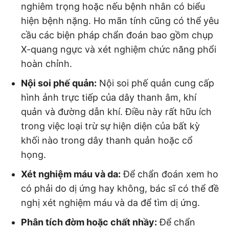
nghiêm trọng hoặc nếu bệnh nhân có biểu
hiện bệnh nặng. Ho mãn tính cũng có thể yêu
cầu các biện pháp chẩn đoán bao gồm chụp
X-quang ngực và xét nghiệm chức năng phổi
hoàn chỉnh.
Nội soi phế quản:
Nội soi phế quản cung cấp
hình ảnh trực tiếp của dây thanh âm, khí
quản và đường dẫn khí. Điều này rất hữu ích
trong việc loại trừ sự hiện diện của bất kỳ
khối nào trong dây thanh quản hoặc cổ
họng.
Xét nghiệm máu và da:
Để chẩn đoán xem ho
có phải do dị ứng hay không, bác sĩ có thể đề
nghị xét nghiệm máu và da để tìm dị ứng.
Phân tích đờm hoặc chất nhầy:
Để chẩn