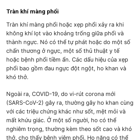
Tràn khí màng phổi
Tràn khí màng phổi hoặc xẹp phổi xảy ra khi
không khí lọt vào khoảng trống giữa phổi và
thành ngực. Nó có thể tự phát hoặc do một số
chấn thương ở ngực, một số thủ thuật y tế
hoặc bệnh phổi tiềm ẩn. Các dấu hiệu của xẹp
phổi bao gồm đau ngực đột ngột, ho khan và
khó thở.
Ngoài ra, COVID-19, do vi-rút corona mới
(SARS-CoV-2) gây ra, thường gây ho khan cùng
với các triệu chứng khác như sốt, mệt mỏi và
mất khứu giác. Ở một số người, ho có thể
nghiêm trọng, thường kèm theo sốt cao và khó
thở, cho thấy bệnh viêm phổi. Ho nặng có thể