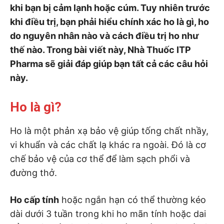
khi bạn bị cảm lạnh hoặc cúm. Tuy nhiên trước
khi điều trị, bạn phải hiểu chính xác ho là gì, ho
do nguyên nhân nào và cách điều trị ho như
thế nào. Trong bài viết này, Nhà Thuốc ITP
Pharma sẽ giải đáp giúp bạn tất cả các câu hỏi
này.
Ho là gì?
Ho là một phản xạ bảo vệ giúp tống chất nhầy,
vi khuẩn và các chất lạ khác ra ngoài. Đó là cơ
chế bảo vệ của cơ thể để làm sạch phổi và
đường thở.
Ho cấp tính
hoặc ngắn hạn có thể thường kéo
dài dưới 3 tuần trong khi ho mãn tính hoặc dai