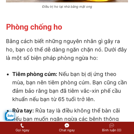
Điều trị ho tại nhà bằng mật ong
Phòng chống ho
Bằng cách biết những nguyên nhân gì gây ra
ho, bạn có thể dễ dàng ngăn chặn nó. Dưới đây
là một số biện pháp phòng ngừa ho:
Tiêm phòng cúm:
Nếu bạn bị dị ứng theo
mùa, bạn nên tiêm phòng cúm. Bạn cũng cần
đảm bảo rằng bạn đã tiêm vắc-xin phế cầu
khuẩn nếu bạn từ 65 tuổi trở lên.
Rửa tay:
Rửa tay là điều không thể bàn cãi
nếu bạn muốn ngăn ngừa các bệnh thông
thường như ho hoặc cảm lạnh. Nên rửa tay
Gọi ngay
Chat ngay
Bình luận (0)