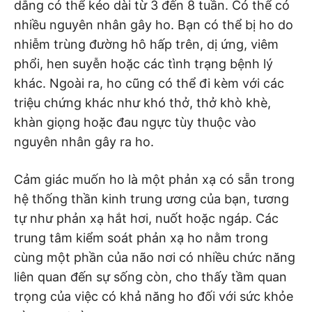
dẳng có thể kéo dài từ 3 đến 8 tuần. Có thể có
nhiều nguyên nhân gây ho. Bạn có thể bị ho do
nhiễm trùng đường hô hấp trên, dị ứng, viêm
phổi, hen suyễn hoặc các tình trạng bệnh lý
khác. Ngoài ra, ho cũng có thể đi kèm với các
triệu chứng khác như khó thở, thở khò khè,
khàn giọng hoặc đau ngực tùy thuộc vào
nguyên nhân gây ra ho.
Cảm giác muốn ho là một phản xạ có sẵn trong
hệ thống thần kinh trung ương của bạn, tương
tự như phản xạ hắt hơi, nuốt hoặc ngáp. Các
trung tâm kiểm soát phản xạ ho nằm trong
cùng một phần của não nơi có nhiều chức năng
liên quan đến sự sống còn, cho thấy tầm quan
trọng của việc có khả năng ho đối với sức khỏe