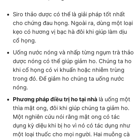
Siro thảo dược có thể là giải pháp tốt nhất
cho chứng đau họng. Ngoài ra, dùng một loại
kẹo có hương vị bạc hà đôi khi giúp làm dịu
cổ họng.
Uống nước nóng và nhấp từng ngụm trà thảo
dược nóng có thể giúp giảm ho. Chúng ta ho
khi cổ họng có vi khuẩn hoặc nhiễm trùng
trong đó. Để giảm ho chúng ta uống nước
nóng.
Phương pháp điều trị ho tại nhà
là uống một
thìa mật ong, đôi khi giúp chúng ta giảm ho.
Một nghiên cứu nói rằng mật ong có tác
dụng kỳ diệu khi bị ho vì nó có tác dụng như
một loại thuốc cho mọi người. Hai muỗng cà