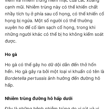
viêm và nhiễm trùng niêm mạc của các xoang
cạnh mũi. Nhiễm trùng này có thể khiến chất
nhầy tích tụ ở phía sau cổ họng, có thể khiến cổ
họng bị ngứa. Một số người có thể thường
xuyên ho để cố làm sạch cổ họng, trong khi
những người khác có thể bị ho không kiểm soát
được.
Ho gà
Ho gà có thể gây ho dữ dội dẫn đến thở hổn
hển. Ho gà gây ra bởi một loại vi khuẩn có tên là
Bordetella pertussis
ảnh hưởng đến đường hô
hấp.
Nhiễm trùng đường hô hấp dưới
Đây là những bệnh nhiễm trùng do vi rút và vi