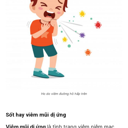
Ho do viêm đường hô hấp trên
Sốt hay viêm mũi dị ứng
Viêm mũi dị ứng
là tình trạng viêm niêm mạc