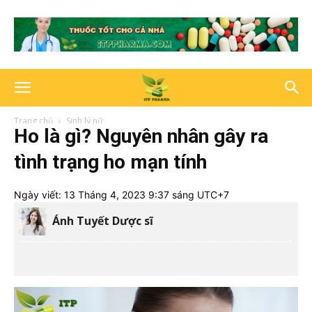
Trang chủ
Sinh lý nữ
Ho là gì? Nguyên nhân gây ra
tình trạng ho mạn tính
Ngày viết:
13 Tháng 4, 2023 9:37 sáng UTC+7
Ánh Tuyết Dược sĩ