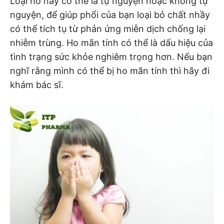
Loại ho này có thể là tự nguyện hoặc không tự
nguyện, để giúp phổi của bạn loại bỏ chất nhầy
có thể tích tụ từ phản ứng miễn dịch chống lại
nhiễm trùng. Ho mãn tính có thể là dấu hiệu của
tình trạng sức khỏe nghiêm trọng hơn. Nếu bạn
nghĩ rằng mình có thể bị ho mãn tính thì hãy đi
khám bác sĩ.