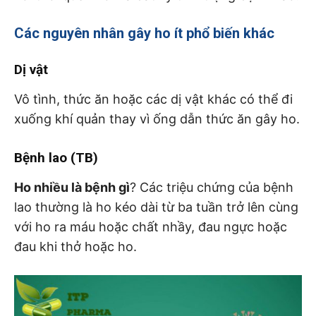
Các nguyên nhân gây ho ít phổ biến khác
Dị vật
Vô tình, thức ăn hoặc các dị vật khác có thể đi
xuống khí quản thay vì ống dẫn thức ăn gây ho.
Bệnh lao (TB)
Ho nhiều là bệnh gì
? Các triệu chứng của bệnh
lao thường là ho kéo dài từ ba tuần trở lên cùng
với ho ra máu hoặc chất nhầy, đau ngực hoặc
đau khi thở hoặc ho.