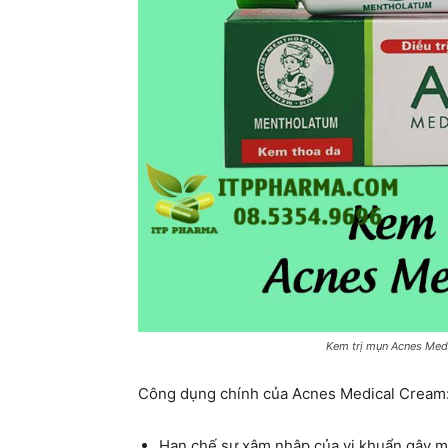
Kem trị mụn Acnes Medi
Công dụng chính của Acnes Medical Cream
Hạn chế sự xâm nhập của vi khuẩn gây mụ