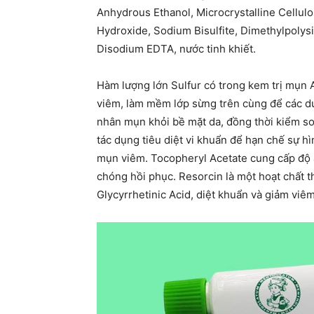
Anhydrous Ethanol, Microcrystalline Cellul
Hydroxide, Sodium Bisulfite, Dimethylpolys
Disodium EDTA, nước tinh khiết.
Hàm lượng lớn Sulfur có trong kem trị mụn
viêm, làm mềm lớp sừng trên cùng để các d
nhân mụn khỏi bề mặt da, đồng thời kiểm soá
tác dụng tiêu diệt vi khuẩn để hạn chế sự h
mụn viêm. Tocopheryl Acetate cung cấp độ ẩ
chóng hồi phục. Resorcin là một hoạt chất 
Glycyrrhetinic Acid, diệt khuẩn và giảm viê