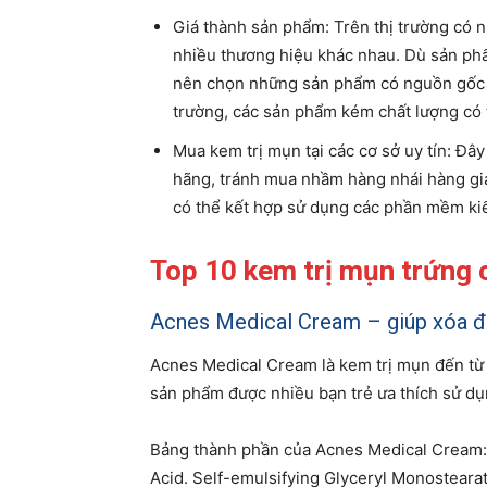
Giá thành sản phẩm: Trên thị trường có n
nhiều thương hiệu khác nhau. Dù sản phẩ
nên chọn những sản phẩm có nguồn gốc xu
trường, các sản phẩm kém chất lượng có t
Mua kem trị mụn tại các cơ sở uy tín: Đâ
hãng, tránh mua nhầm hàng nhái hàng gi
có thể kết hợp sử dụng các phần mềm ki
Top 10 kem trị mụn trứng c
Acnes Medical Cream – giúp xóa đi
Acnes Medical Cream là kem trị mụn đến từ
sản phẩm được nhiều bạn trẻ ưa thích sử dụ
Bảng thành phần của Acnes Medical Cream: S
Acid. Self-emulsifying Glyceryl Monostearate