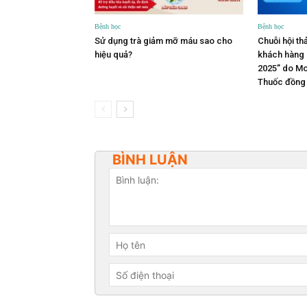
Bệnh học
Bệnh học
Sử dụng trà giảm mỡ máu sao cho
Chuỗi hội th
hiệu quả?
khách hàng 
2025” do M
Thuốc đồng
BÌNH LUẬN