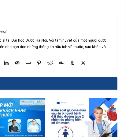
duy/
c sĩ tại Đại học Dược Hà Nội. Với tâm huyết của một người dược
 đến cho bạn đọc những thông tin hữu ích về thuốc, sức khỏe và