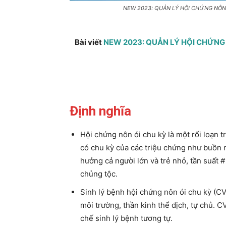
NEW 2023: QUẢN LÝ HỘI CHỨNG NÔN Ó
Bài viết
NEW 2023: QUẢN LÝ HỘI CHỨNG N
Định nghĩa
Hội chứng nôn ói chu kỳ là một rối loạn tr
có chu kỳ của các triệu chứng như buồn 
hưởng cả người lớn và trẻ nhỏ, tần suất #
chủng tộc.
Sinh lý bệnh hội chứng nôn ói chu kỳ (CV
môi trường, thần kinh thể dịch, tự chủ. C
chế sinh lý bệnh tương tự.