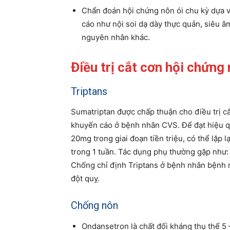
Chẩn đoán hội chứng nôn ói chu kỳ dựa 
cáo như nội soi dạ dày thực quản, siêu 
nguyên nhân khác.
Điều trị cắt cơn hội chứng
Triptans
Sumatriptan được chấp thuận cho điều trị c
khuyến cáo ở bệnh nhân CVS. Để đạt hiệu qu
20mg trong giai đoạn tiền triệu, có thể lặp l
trong 1 tuần. Tác dụng phụ thường gặp như:
Chống chỉ định Triptans ở bệnh nhân bệnh 
đột quỵ.
Chống nôn
Ondansetron là chất đối kháng thụ thể 5