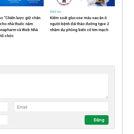
Bệnh học
ảo “Chiến lược giữ chân
Kiểm soát glucose máu sau ăn ở
cho nhà thuốc năm
người bệnh đái tháo đường type 2
onapharm và Web Nhà
nhằm dự phòng biến cố tim mạch
 tổ chức