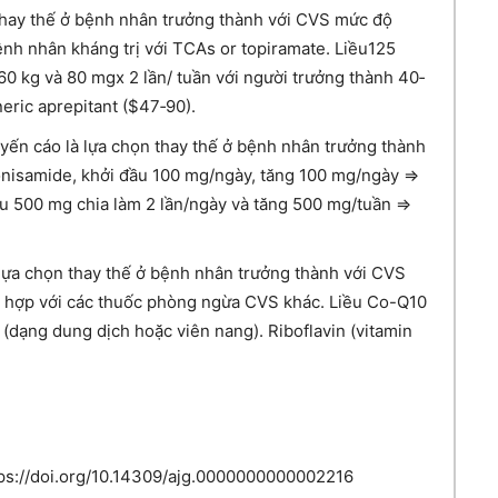
thay thế ở bệnh nhân trưởng thành với CVS mức độ
ệnh nhân kháng trị với TCAs or topiramate. Liều125
60 kg và 80 mgx 2 lần/ tuần với người trưởng thành 40‐
eric aprepitant ($47‐90).
ến cáo là lựa chọn thay thế ở bệnh nhân trưởng thành
nisamide, khởi đầu 100 mg/ngày, tăng 100 mg/ngày =>
 500 mg chia làm 2 lần/ngày và tăng 500 mg/tuần =>
 lựa chọn thay thế ở bệnh nhân trưởng thành với CVS
t hợp với các thuốc phòng ngừa CVS khác. Liều Co-Q10
(dạng dung dịch hoặc viên nang). Riboflavin (vitamin
tps://doi.org/10.14309/ajg.0000000000002216