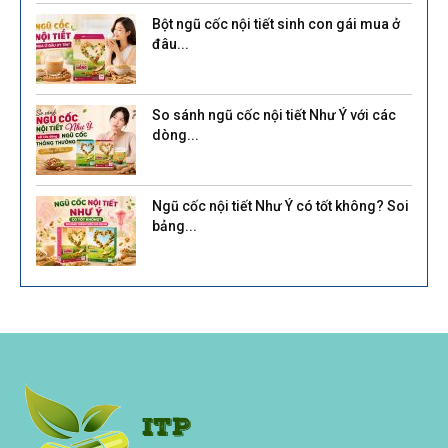
Bột ngũ cốc nội tiết sinh con gái mua ở
đâu...
So sánh ngũ cốc nội tiết Như Ý với các
dòng...
Ngũ cốc nội tiết Như Ý có tốt không? Soi
bảng...