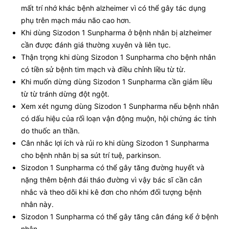
mất trí nhớ khác bệnh alzheimer vì có thể gây tác dụng
phụ trên mạch máu não cao hơn.
Khi dùng Sizodon 1 Sunpharma ở bệnh nhân bị alzheimer
cần được đánh giá thường xuyên và liên tục.
Thận trọng khi dùng Sizodon 1 Sunpharma cho bệnh nhân
có tiền sử bệnh tim mạch và điều chỉnh liều từ từ.
Khi muốn dừng dùng Sizodon 1 Sunpharma cần giảm liều
từ từ tránh dừng đột ngột.
Xem xét ngưng dùng Sizodon 1 Sunpharma nếu bệnh nhân
có dấu hiệu của rối loạn vận động muộn, hội chứng ác tính
do thuốc an thần.
Cân nhắc lợi ích và rủi ro khi dùng Sizodon 1 Sunpharma
cho bệnh nhân bị sa sút trí tuệ, parkinson.
Sizodon 1 Sunpharma có thể gây tăng đường huyết và
nặng thêm bệnh đái tháo đường vì vậy bác sĩ cần cân
nhắc và theo dõi khi kê đơn cho nhóm đối tượng bệnh
nhân này.
Sizodon 1 Sunpharma có thể gây tăng cân đáng kể ở bệnh
nhân.