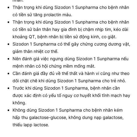
Thận trọng khi dùng Sizodon 1 Sunpharma cho bệnh nhân
có tiền sử tăng prolactin máu.
Thận trọng khi dùng Sizodon 1 Sunpharma cho bệnh nhân
có tiền sử bản thân hay gia đình bị chậm nhịp tim, kéo dài
khoảng QT, bệnh nhân bị tiền sử động kinh, co giật.
Sizodon 1 Sunpharma có thể gây chứng cương dương vật,
giảm thân nhiệt cơ thể.
Nên đánh giá việc ngưng dùng Sizodon 1 Sunpharma nếu
mệnh nhân có hội chứng mềm mống mắt.
Cần đánh giá đầy đủ về thể thất và hành vi cũng như theo
dõi chặt chẽ khi dùng Sizodon 1 Sunpharma cho trẻ nhỏ.
Trước khi dùng Sizodon 1 Sunpharma, bệnh nhân cần
được xác định có yếu tố nguy cơ huyết khối tĩnh mạch hay
không.
Không dùng Sizodon 1 Sunpharma cho bệnh nhân kém
hấp thu galactose-glucose, không dung nạp galactose,
thiếu lapp lactose.