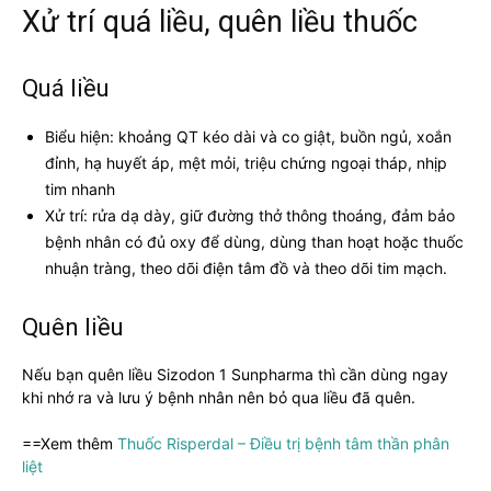
Xử trí quá liều, quên liều thuốc
Quá liều
Biểu hiện: khoảng QT kéo dài và co giật, buồn ngủ, xoắn
đỉnh, hạ huyết áp, mệt mỏi, triệu chứng ngoại tháp, nhịp
tim nhanh
Xử trí: rửa dạ dày, giữ đường thở thông thoáng, đảm bảo
bệnh nhân có đủ oxy để dùng, dùng than hoạt hoặc thuốc
nhuận tràng, theo dõi điện tâm đồ và theo dõi tim mạch.
Quên liều
Nếu bạn quên liều Sizodon 1 Sunpharma thì cần dùng ngay
khi nhớ ra và lưu ý bệnh nhân nên bỏ qua liều đã quên.
==Xem thêm
Thuốc Risperdal – Điều trị bệnh tâm thần phân
liệt