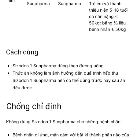
em
Sunpharma
Sunpharma
Trẻ em và thanh
thiếu niên 5-18 tuổi
có cân nặng <
50kg: bằng ½ liều
bệnh nhân ≥ 50kg
Cách dùng
Sizodon 1 Sunpharma dùng theo đường uống.
Thức ăn không làm ảnh hưởng đến quá trình hấp thu
Sizodon 1 Sunpharma nên có thể dùng trước hay sau ăn
đều được.
Chống chỉ định
Không dùng Sizodon 1 Sunpharma cho những bệnh nhân:
Bệnh nhân dị ứng, mẫn cảm với bất kì thành phần nào của