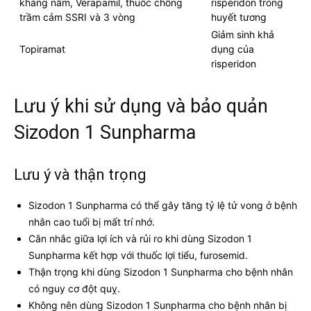
kháng nấm, Verapamil, thuốc chống
risperidon trong
trầm cảm SSRI và 3 vòng
huyết tương
Giảm sinh khả
Topiramat
dụng của
risperidon
Lưu ý khi sử dụng và bảo quản
Sizodon 1 Sunpharma
Lưu ý và thận trọng
Sizodon 1 Sunpharma có thể gây tăng tỷ lệ tử vong ở bệnh
nhân cao tuổi bị mất trí nhớ.
Cân nhắc giữa lợi ích và rủi ro khi dùng Sizodon 1
Sunpharma kết hợp với thuốc lợi tiểu, furosemid.
Thận trọng khi dùng Sizodon 1 Sunpharma cho bệnh nhân
có nguy cơ đột quỵ.
Không nên dùng Sizodon 1 Sunpharma cho bệnh nhân bị