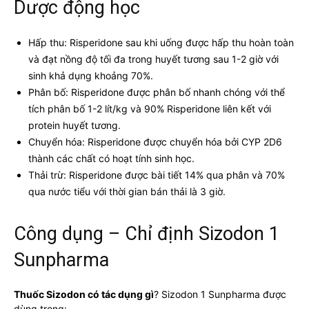
Dược động học
Hấp thu: Risperidone sau khi uống được hấp thu hoàn toàn
và đạt nồng độ tối đa trong huyết tương sau 1-2 giờ với
sinh khả dụng khoảng 70%.
Phân bố: Risperidone được phân bố nhanh chóng với thể
tích phân bố 1-2 lít/kg và 90% Risperidone liên kết với
protein huyết tương.
Chuyển hóa: Risperidone được chuyển hóa bởi CYP 2D6
thành các chất có hoạt tính sinh học.
Thải trừ: Risperidone được bài tiết 14% qua phân và 70%
qua nước tiểu với thời gian bán thải là 3 giờ.
Công dụng – Chỉ định Sizodon 1
Sunpharma
Thuốc Sizodon có tác dụng gì
? Sizodon 1 Sunpharma được
dùng trong: