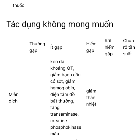
thuốc.
Tác dụng không mong muốn
Rất
Chưa
Thường
Hiếm
Ít gặp
hiếm
rõ tần
gặp
gặp
gặp
suất
kéo dài
khoảng QT,
giảm bạch cầu
có sốt, giảm
hemoglobin,
giảm
Miễn
điện tâm đồ
thân
dịch
bất thường,
nhiệt
tăng
transaminase,
creatine
phosphokinase
máu