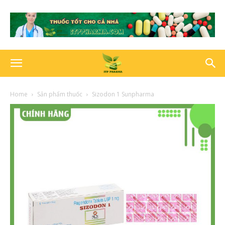
Home
Sản phẩm thuốc
Sizodon 1 Sunpharma