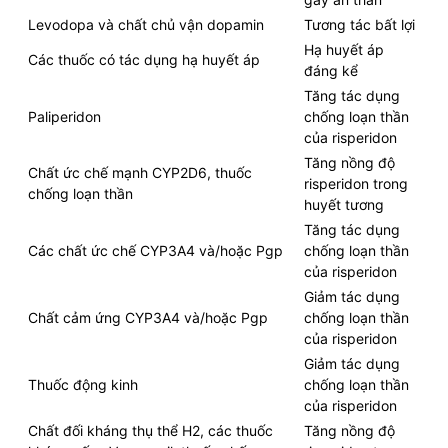
Levodopa và chất chủ vận dopamin
Tương tác bất lợi
Hạ huyết áp
Các thuốc có tác dụng hạ huyết áp
đáng kể
Tăng tác dụng
Paliperidon
chống loạn thần
của risperidon
Tăng nồng độ
Chất ức chế mạnh CYP2D6, thuốc
risperidon trong
chống loạn thần
huyết tương
Tăng tác dụng
Các chất ức chế CYP3A4 và/hoặc Pgp
chống loạn thần
của risperidon
Giảm tác dụng
Chất cảm ứng CYP3A4 và/hoặc Pgp
chống loạn thần
của risperidon
Giảm tác dụng
Thuốc động kinh
chống loạn thần
của risperidon
Chất đối kháng thụ thể H2, các thuốc
Tăng nồng độ