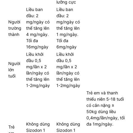
lưỡng cực
Liều ban
Liều ban
đầu: 2
đầu: 2
Người
mg/ngày có
mg/ngày có
trường
thể tăng lên
thể tăng lên
thành
4 mg/ngày.
1 mg/ngày.
Tối đa
Tối đa
16mg/ngày
6mg/ngày
Liều khởi
Liều khởi
đầu 0,5
đầu 0,5
Người
mg/lần x 2
mg/lần x 2
lớn
lần/ngày có
lần/ngày có
tuổi
thể tăng lên
thể tăng lên
1-2mg/ngày
1-2mg/ngày
Trẻ em và thanh
thiếu niên 5-18 tuổi
có cân nặng ≥
50kg dùng liều
0,4mg/lần/ngày, tối
Không dùng
Không dùng
đa 1mg/ngày.
Trẻ
Sizodon 1
Sizodon 1