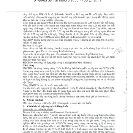
Tờ hướng dẫn sử dụng Sizodon 1 Sunpharma