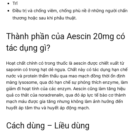
Trĩ
Điều trị và chống viêm, chống phù nề ở những người chấn
thương hoặc sau khi phẫu thuật.
Thành phần của Aescin 20mg có
tác dụng gì?
Hoạt chất chính có trong thuốc là aescin được chiết xuất từ
saponin có trong hạt dẻ ngựa. Chất này có tác dụng hạn chế
nước và protein thẩm thấu qua mao mạch đồng thời ổn định
màng lysosome, qua đó hạn chế sự phóng thích enzyme, làm
giảm đi hoạt tính của các enzym. Aescin cũng làm tăng hiệu
quả co thắt của noradrenalin, qua đó áp lực tế bào cơ thành
mạch máu được gia tăng nhưng không làm ảnh hưởng đến
huyết áp tâm thu và huyết áp động mạch.
Cách dùng – Liều dùng