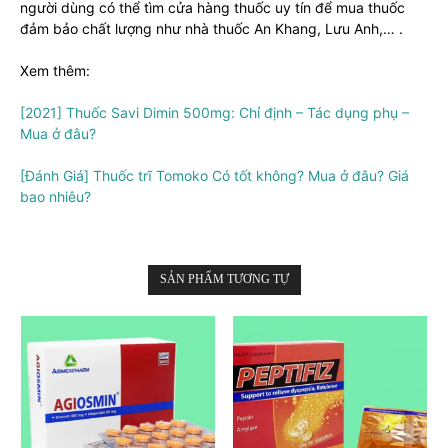
người dùng có thể tìm cửa hàng thuốc uy tín để mua thuốc
đảm bảo chất lượng như nhà thuốc An Khang, Lưu Anh,… .
Xem thêm:
[2021] Thuốc Savi Dimin 500mg: Chỉ định – Tác dụng phụ –
Mua ở đâu?
[Đánh Giá] Thuốc trĩ Tomoko Có tốt không? Mua ở đâu? Giá
bao nhiêu?
SẢN PHẨM TƯƠNG TỰ