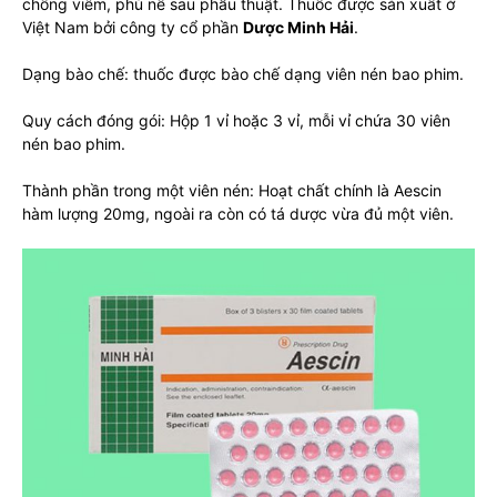
chống viêm, phù nề sau phẫu thuật. Thuốc được sản xuất ở
Việt Nam bởi công ty cổ phần
Dược Minh Hải
.
Dạng bào chế: thuốc được bào chế dạng viên nén bao phim.
Quy cách đóng gói: Hộp 1 vỉ hoặc 3 vỉ, mỗi vỉ chứa 30 viên
nén bao phim.
Thành phần trong một viên nén: Hoạt chất chính là Aescin
hàm lượng 20mg, ngoài ra còn có tá dược vừa đủ một viên.