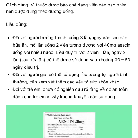
Cách dùng: Vì thuốc được bào chế dạng viên nén bao phim
nên được dùng theo đường uống.
Liều dùng:
Đối với người trưởng thành: uống 3 lần/ngày vào sau các
bữa ăn, mỗi lần uống 2 viên tương đương với 40mg aescin,
uống với nhiều nước. Liều duy trì với 2 viên 1 lần, ngày 2
lần (sau bữa ăn) có thể được sử dụng sau khoảng 30 – 60
ngày điều trị.
Đối với người già: có thể sử dụng liều tương tự người bình
thường, cần xem xét thêm các yếu tố sức khỏe khác.
Đối với trẻ em: chưa có nghiên cứu rõ ràng về độ an toàn
dành cho trẻ em vì vậy không khuyến cáo sử dụng.