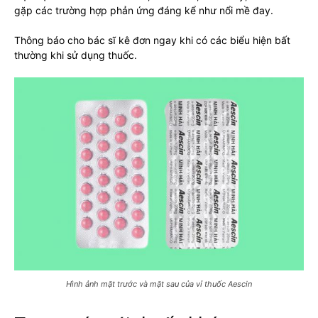
gặp các trường hợp phản ứng đáng kể như nổi mề đay.
Thông báo cho bác sĩ kê đơn ngay khi có các biểu hiện bất
thường khi sử dụng thuốc.
Hình ảnh mặt trước và mặt sau của vỉ thuốc Aescin