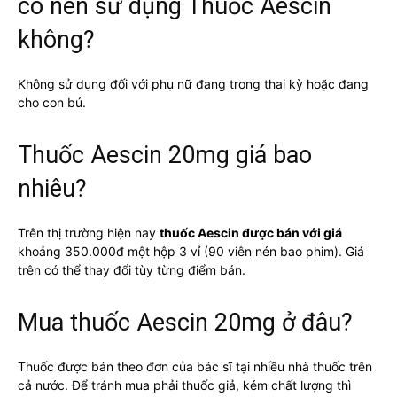
có nên sử dụng Thuốc Aescin
không?
Không sử dụng đối với phụ nữ đang trong thai kỳ hoặc đang
cho con bú.
Thuốc Aescin 20mg giá bao
nhiêu?
Trên thị trường hiện nay
thuốc Aescin được bán với giá
khoảng 350.000đ một hộp 3 vỉ (90 viên nén bao phim). Giá
trên có thể thay đổi tùy từng điểm bán.
Mua thuốc Aescin 20mg ở đâu?
Thuốc được bán theo đơn của bác sĩ tại nhiều nhà thuốc trên
cả nước. Để tránh mua phải thuốc giả, kém chất lượng thì