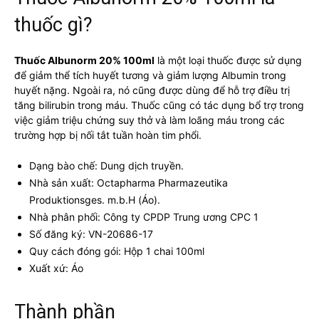
thuốc gì?
Thuốc Albunorm 20% 100ml
là một loại thuốc được sử dụng
để giảm thể tích huyết tương và giảm lượng Albumin trong
huyết nặng. Ngoài ra, nó cũng được dùng để hỗ trợ điều trị
tăng bilirubin trong máu. Thuốc cũng có tác dụng bổ trợ trong
việc giảm triệu chứng suy thở và làm loãng máu trong các
trường hợp bị nối tắt tuần hoàn tim phổi.
Dạng bào chế: Dung dịch truyền.
Nhà sản xuất: Octapharma Pharmazeutika
Produktionsges. m.b.H (Áo).
Nhà phân phối: Công ty CPDP Trung ương CPC 1
Số đăng ký: VN-20686-17
Quy cách đóng gói: Hộp 1 chai 100ml
Xuất xứ: Áo
Thành phần