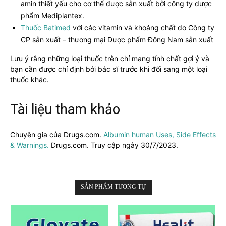
amin thiết yếu cho cơ thể được sản xuất bởi công ty dược
phẩm Mediplantex.
Thuốc Batimed
với các vitamin và khoáng chất do Công ty
CP sản xuất – thương mại Dược phẩm Đông Nam sản xuất
Lưu ý rằng những loại thuốc trên chỉ mang tính chất gợi ý và
bạn cần được chỉ định bởi bác sĩ trước khi đổi sang một loại
thuốc khác.
Tài liệu tham khảo
Chuyên gia của Drugs.com.
Albumin human Uses, Side Effects
& Warnings.
Drugs.com. Truy cập ngày 30/7/2023.
SẢN PHẨM TƯƠNG TỰ