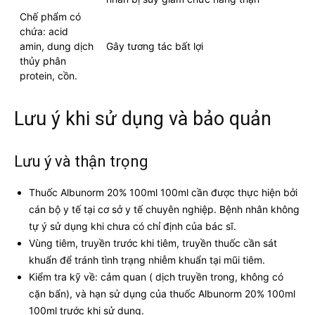
Chế phẩm có
chứa: acid
amin, dung dịch
Gây tương tác bất lợi
thủy phân
protein, cồn.
Lưu ý khi sử dụng và bảo quản
Lưu ý và thận trọng
Thuốc Albunorm 20% 100ml 100ml cần được thực hiện bởi
cán bộ y tế tại cơ sở y tế chuyên nghiệp. Bệnh nhân không
tự ý sử dụng khi chưa có chỉ định của bác sĩ.
Vùng tiêm, truyền trước khi tiêm, truyền thuốc cần sát
khuẩn để tránh tình trạng nhiễm khuẩn tại mũi tiêm.
Kiểm tra kỹ về: cảm quan ( dịch truyền trong, không có
cặn bẩn), và hạn sử dụng của thuốc Albunorm 20% 100ml
100ml trước khi sử dụng.