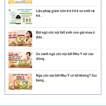
Liệu pháp giảm nôn trớ ở trẻ sơ sinh và
trẻ...
Bột ngũ cốc nội tiết sinh con gái mua ở
đâu...
So sánh ngũ cốc nội tiết Như Ý với các
dòng...
Ngũ cốc nội tiết Như Ý có tốt không? Soi
bảng...