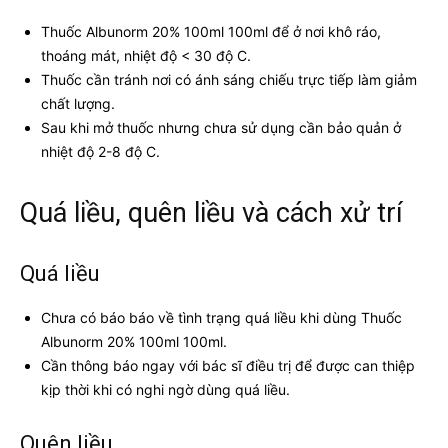
Thuốc Albunorm 20% 100ml 100ml để ở nơi khô ráo,
thoáng mát, nhiệt độ < 30 độ C.
Thuốc cần tránh nơi có ánh sáng chiếu trực tiếp làm giảm
chất lượng.
Sau khi mở thuốc nhưng chưa sử dụng cần bảo quản ở
nhiệt độ 2-8 độ C.
Quá liều, quên liều và cách xử trí
Quá liều
Chưa có báo báo về tình trạng quá liều khi dùng Thuốc
Albunorm 20% 100ml 100ml.
Cần thông báo ngay với bác sĩ điều trị để được can thiệp
kịp thời khi có nghi ngờ dùng quá liều.
Quên liều