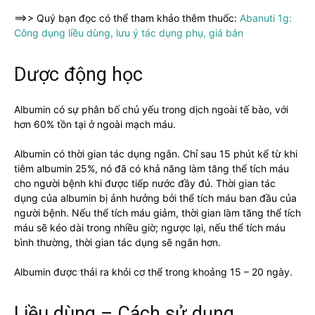
==>> Quý bạn đọc có thể tham khảo thêm thuốc:
Abanuti 1g:
Công dụng liều dùng, lưu ý tác dụng phụ, giá bán
Dược động học
Albumin có sự phân bố chủ yếu trong dịch ngoài tế bào, với
hơn 60% tồn tại ở ngoài mạch máu.
Albumin có thời gian tác dụng ngắn. Chỉ sau 15 phút kể từ khi
tiêm albumin 25%, nó đã có khả năng làm tăng thể tích máu
cho người bệnh khi được tiếp nước đầy đủ. Thời gian tác
dụng của albumin bị ảnh hưởng bởi thể tích máu ban đầu của
người bệnh. Nếu thể tích máu giảm, thời gian làm tăng thể tích
máu sẽ kéo dài trong nhiều giờ; ngược lại, nếu thể tích máu
bình thường, thời gian tác dụng sẽ ngắn hơn.
Albumin được thải ra khỏi cơ thể trong khoảng 15 – 20 ngày.
Liều dùng – Cách sử dụng