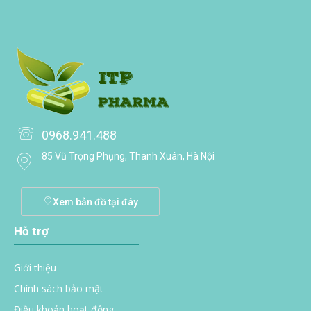
0968.941.488
85 Vũ Trọng Phụng, Thanh Xuân, Hà Nội
Xem bản đồ tại đây
Hỗ trợ
Giới thiệu
Chính sách bảo mật
Điều khoản hoạt động