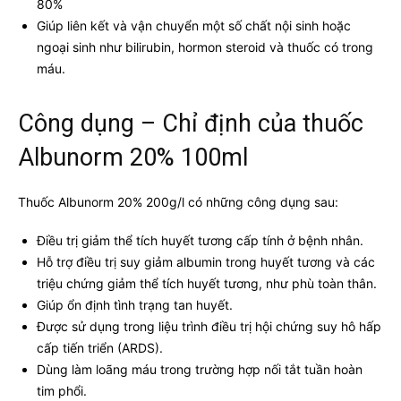
80%
Giúp liên kết và vận chuyển một số chất nội sinh hoặc
ngoại sinh như bilirubin, hormon steroid và thuốc có trong
máu.
Công dụng – Chỉ định của thuốc
Albunorm 20% 100ml
Thuốc Albunorm 20% 200g/l có những công dụng sau:
Điều trị giảm thể tích huyết tương cấp tính ở bệnh nhân.
Hỗ trợ điều trị suy giảm albumin trong huyết tương và các
triệu chứng giảm thể tích huyết tương, như phù toàn thân.
Giúp ổn định tình trạng tan huyết.
Được sử dụng trong liệu trình điều trị hội chứng suy hô hấp
cấp tiến triển (ARDS).
Dùng làm loãng máu trong trường hợp nối tắt tuần hoàn
tim phổi.