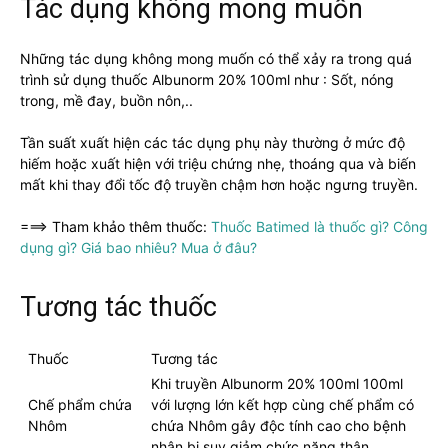
Tác dụng không mong muốn
Những tác dụng không mong muốn có thể xảy ra trong quá
trình sử dụng thuốc Albunorm 20% 100ml như : Sốt, nóng
trong, mề đay, buồn nôn,..
Tần suất xuất hiện các tác dụng phụ này thường ở mức độ
hiếm hoặc xuất hiện với triệu chứng nhẹ, thoáng qua và biến
mất khi thay đổi tốc độ truyền chậm hơn hoặc ngưng truyền.
===> Tham khảo thêm thuốc:
Thuốc Batimed là thuốc gì? Công
dụng gì? Giá bao nhiêu? Mua ở đâu?
Tương tác thuốc
Thuốc
Tương tác
Khi truyền Albunorm 20% 100ml 100ml
Chế phẩm chứa
với lượng lớn kết hợp cùng chế phẩm có
Nhôm
chứa Nhôm gây độc tính cao cho bệnh
nhân bị suy giảm chức năng thận