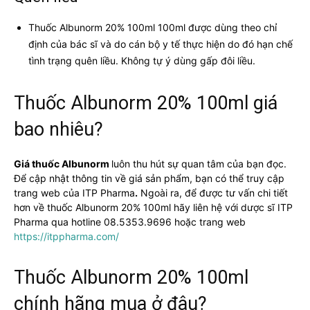
Thuốc Albunorm 20% 100ml 100ml được dùng theo chỉ
định của bác sĩ và do cán bộ y tế thực hiện do đó hạn chế
tình trạng quên liều. Không tự ý dùng gấp đôi liều.
Thuốc Albunorm 20% 100ml giá
bao nhiêu?
Giá thuốc Albunorm
luôn thu hút sự quan tâm của bạn đọc.
Để cập nhật thông tin về giá sản phẩm, bạn có thể truy cập
trang web của ITP Pharma
.
Ngoài ra, để được tư vấn chi tiết
hơn về thuốc Albunorm 20% 100ml hãy liên hệ với dược sĩ ITP
Pharma qua hotline 08.5353.9696 hoặc trang web
https://itppharma.com/
Thuốc Albunorm 20% 100ml
chính hãng mua ở đâu?