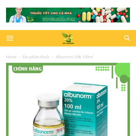
Home
Sản phẩm thuốc
Albunorm 20% 100ml