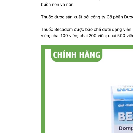
buồn nôn và nôn.
Thuốc được sản xuất bởi công ty Cổ phần Dượ
Thuốc Becadom được bào chế dưới dạng viên né
viên; chai 100 viên; chai 200 viên; chai 500 viê