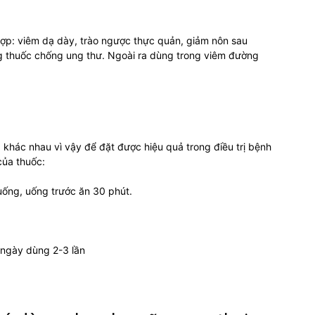
p: viêm dạ dày, trào ngược thực quản, giảm nôn sau
g thuốc chống ung thư. Ngoài ra dùng trong viêm đường
khác nhau vì vậy để đặt được hiệu quả trong điều trị bệnh
của thuốc:
ống, uống trước ăn 30 phút.
 ngày dùng 2-3 lần