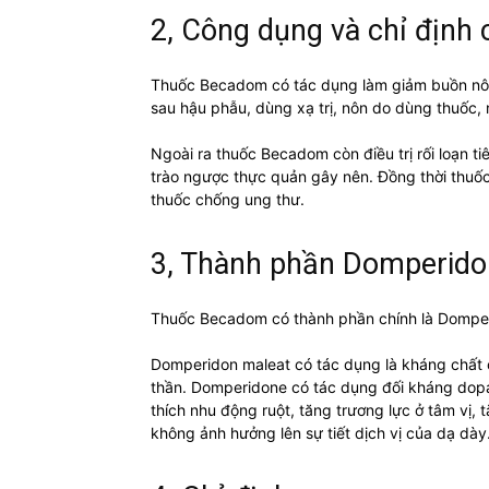
2, Công dụng và chỉ định
Thuốc Becadom có tác dụng làm giảm buồn nôn,
sau hậu phẫu, dùng xạ trị, nôn do dùng thuốc, 
Ngoài ra thuốc Becadom còn điều trị rối loạn ti
trào ngược thực quản gây nên. Đồng thời thuố
thuốc chống ung thư.
3, Thành phần Domperidon
Thuốc Becadom có thành phần chính là Domper
Domperidon maleat có tác dụng là kháng chất 
thần. Domperidone có tác dụng đối kháng dop
thích nhu động ruột, tăng trương lực ở tâm vị, 
không ảnh hưởng lên sự tiết dịch vị của dạ dày