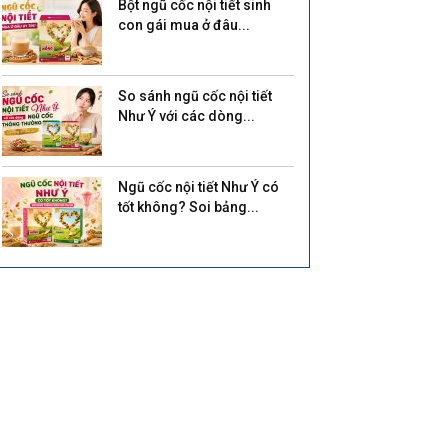
Bột ngũ cốc nội tiết sinh
con gái mua ở đâu...
So sánh ngũ cốc nội tiết
Như Ý với các dòng...
Ngũ cốc nội tiết Như Ý có
tốt không? Soi bảng...