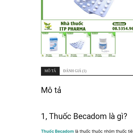
MÔ TẢ
ĐÁNH GIÁ (1)
Mô tả
1, Thuốc Becadom là gì?
Thuốc Becadom
là thuốc thuộc nhóm thuốc tiêu