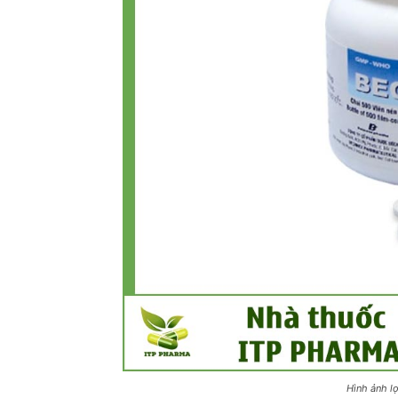
Hình ảnh l