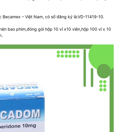
c Becamex – Việt Nam, có số đăng ký là:VD-11419-10.
n bao phim,đóng gói hộp 10 vỉ x10 viên,hộp 100 vỉ x 10
n.