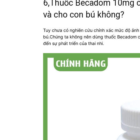
6,Thuốc Becadom 10mg c
và cho con bú không?
Tuy chưa có nghiên cứu chính xác mức độ ảnh
bú.Chúng ta không nên dùng thuốc Becadom ch
đến sự phát triển của thai nhi.