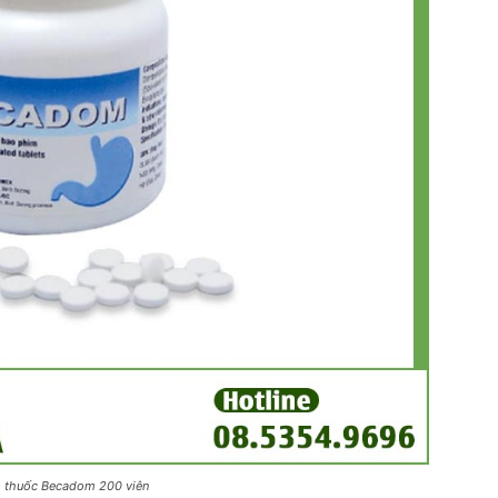
ọ thuốc Becadom 200 viên