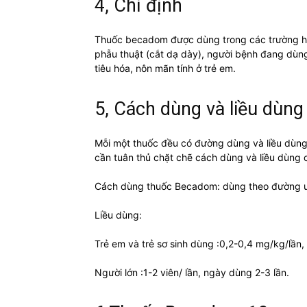
4, Chỉ định
Thuốc becadom được dùng trong các trường hợ
phẫu thuật (cắt dạ dày), người bệnh đang dùn
tiêu hóa, nôn mãn tính ở trẻ em.
5, Cách dùng và liều dùng
Mỗi một thuốc đều có đường dùng và liều dùng 
cần tuân thủ chặt chẽ cách dùng và liều dùng 
Cách dùng thuốc Becadom: dùng theo đường u
Liều dùng:
Trẻ em và trẻ sơ sinh dùng :0,2-0,4 mg/kg/lần,
Người lớn :1-2 viên/ lần, ngày dùng 2-3 lần.