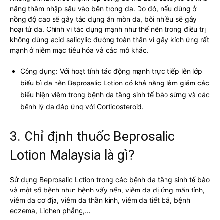
năng thâm nhập sâu vào bên trong da. Do đó, nếu dùng ở
nồng độ cao sẽ gây tác dụng ăn mòn da, bôi nhiều sẽ gây
hoại tử da. Chính vì tác dụng mạnh như thế nên trong điều trị
không dùng acid salicylic đường toàn thân vì gây kích ứng rất
mạnh ở niêm mạc tiêu hóa và các mô khác.
Công dụng: Với hoạt tính tác động mạnh trực tiếp lên lớp
biểu bì da nên Beprosalic Lotion có khả năng làm giảm các
biểu hiện viêm trong bệnh da tăng sinh tế bào sừng và các
bệnh lý da đáp ứng với Corticosteroid.
3. Chỉ định thuốc Beprosalic
Lotion Malaysia là gì?
Sử dụng Beprosalic Lotion trong các bệnh da tăng sinh tế bào
và một số bệnh như: bệnh vẩy nến, viêm da dị ứng mãn tính,
viêm da cơ địa, viêm da thần kinh, viêm da tiết bã, bệnh
eczema, Lichen phẳng,…