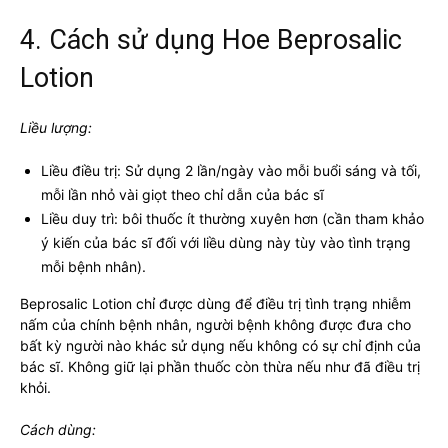
4. Cách sử dụng Hoe Beprosalic
Lotion
Liều lượng:
Liều điều trị: Sử dụng 2 lần/ngày vào mỗi buổi sáng và tối,
mỗi lần nhỏ vài giọt theo chỉ dẫn của bác sĩ
Liều duy trì: bôi thuốc ít thường xuyên hơn (cần tham khảo
ý kiến của bác sĩ đối với liều dùng này tùy vào tình trạng
mỗi bệnh nhân).
Beprosalic Lotion chỉ được dùng để điều trị tình trạng nhiễm
nấm của chính bệnh nhân, người bệnh không được đưa cho
bất kỳ người nào khác sử dụng nếu không có sự chỉ định của
bác sĩ. Không giữ lại phần thuốc còn thừa nếu như đã điều trị
khỏi.
Cách dùng: