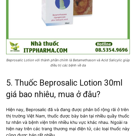
Beprosalic Lotion với thành phần chính là Betamethason và Acid Salicylic giúp
điều trị các bệnh về da
5. Thuốc Beprosalic Lotion 30ml
giá bao nhiêu, mua ở đâu?
Hiện nay, Beprosalic đã và đang được phân bố rộng rãi ở trên
thị trường Việt Nam, thuốc được bày bán tại nhiều quầy thuốc
tư nhân và bệnh viện trên nhiều khu vực khác nhau. Ngoài ra
hiện nay trên các trang thương mại điện tử, các loại thuốc này
cũng được bán rất nhiều.