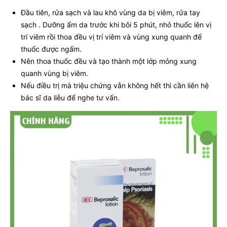
Đầu tiên, rửa sạch và lau khô vùng da bị viêm, rửa tay
sạch . Dưỡng ẩm da trước khi bôi 5 phút, nhỏ thuốc lên vị
trí viêm rồi thoa đều vị trí viêm và vùng xung quanh để
thuốc được ngấm.
Nên thoa thuốc đều và tạo thành một lớp mỏng xung
quanh vùng bị viêm.
Nếu điều trị mà triệu chứng vẫn không hết thì cần liên hệ
bác sĩ da liễu để nghe tư vấn.