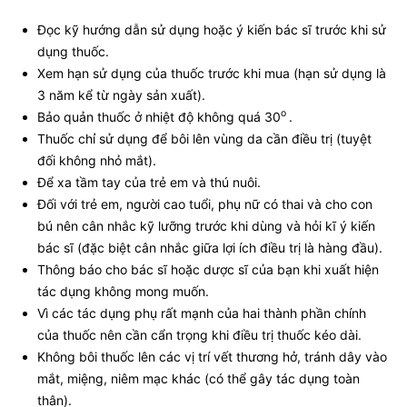
Đọc kỹ hướng dẫn sử dụng hoặc ý kiến bác sĩ trước khi sử
dụng thuốc.
Xem hạn sử dụng của thuốc trước khi mua (hạn sử dụng là
3 năm kể từ ngày sản xuất).
o
Bảo quản thuốc ở nhiệt độ không quá 30
.
Thuốc chỉ sử dụng để bôi lên vùng da cần điều trị (tuyệt
đối không nhỏ mắt).
Để xa tầm tay của trẻ em và thú nuôi.
Đối với trẻ em, người cao tuổi, phụ nữ có thai và cho con
bú nên cân nhắc kỹ lưỡng trước khi dùng và hỏi kĩ ý kiến
bác sĩ (đặc biệt cân nhắc giữa lợi ích điều trị là hàng đầu).
Thông báo cho bác sĩ hoặc dược sĩ của bạn khi xuất hiện
tác dụng không mong muốn.
Vì các tác dụng phụ rất mạnh của hai thành phần chính
của thuốc nên cần cẩn trọng khi điều trị thuốc kéo dài.
Không bôi thuốc lên các vị trí vết thương hở, tránh dây vào
mắt, miệng, niêm mạc khác (có thể gây tác dụng toàn
thân).