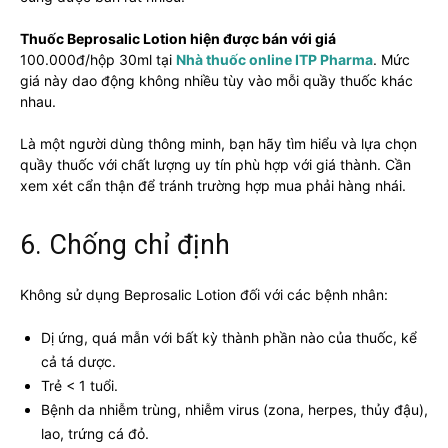
Thuốc Beprosalic Lotion hiện được bán với giá
100.000đ/hộp 30ml tại
Nhà thuốc online ITP Pharma
. Mức
giá này dao động không nhiều tùy vào mỗi quầy thuốc khác
nhau.
Là một người dùng thông minh, bạn hãy tìm hiểu và lựa chọn
quầy thuốc với chất lượng uy tín phù hợp với giá thành. Cần
xem xét cẩn thận để tránh trường hợp mua phải hàng nhái.
6. Chống chỉ định
Không sử dụng Beprosalic Lotion đối với các bệnh nhân:
Dị ứng, quá mẫn với bất kỳ thành phần nào của thuốc, kể
cả tá dược.
Trẻ < 1 tuổi.
Bệnh da nhiễm trùng, nhiễm virus (zona, herpes, thủy đậu),
lao, trứng cá đỏ.