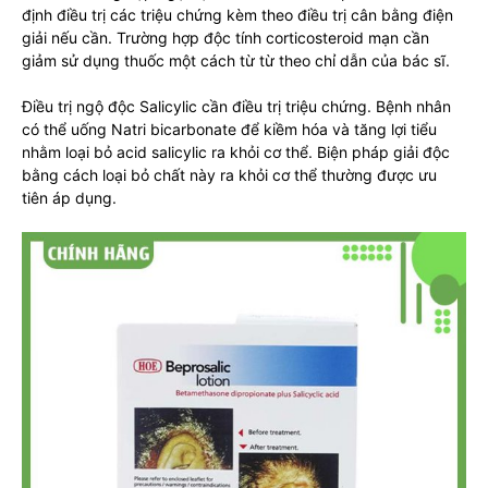
định điều trị các triệu chứng kèm theo điều trị cân bằng điện
giải nếu cần. Trường hợp độc tính corticosteroid mạn cần
giảm sử dụng thuốc một cách từ từ theo chỉ dẫn của bác sĩ.
Điều trị ngộ độc Salicylic cần điều trị triệu chứng. Bệnh nhân
có thể uống Natri bicarbonate để kiềm hóa và tăng lợi tiểu
nhằm loại bỏ acid salicylic ra khỏi cơ thể. Biện pháp giải độc
bằng cách loại bỏ chất này ra khỏi cơ thể thường được ưu
tiên áp dụng.