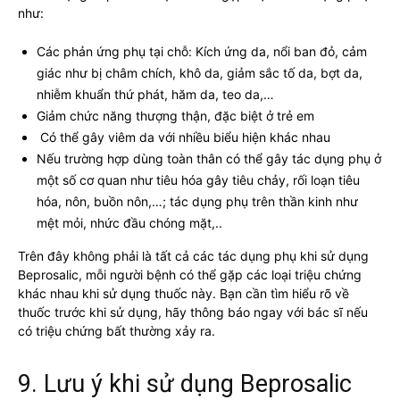
như:
Các phản ứng phụ tại chỗ: Kích ứng da, nổi ban đỏ, cảm
giác như bị châm chích, khô da, giảm sắc tố da, bợt da,
nhiễm khuẩn thứ phát, hăm da, teo da,…
Giảm chức năng thượng thận, đặc biệt ở trẻ em
Có thể gây viêm da với nhiều biểu hiện khác nhau
Nếu trường hợp dùng toàn thân có thể gây tác dụng phụ ở
một số cơ quan như tiêu hóa gây tiêu chảy, rối loạn tiêu
hóa, nôn, buồn nôn,…; tác dụng phụ trên thần kinh như
mệt mỏi, nhức đầu chóng mặt,..
Trên đây không phải là tất cả các tác dụng phụ khi sử dụng
Beprosalic, mỗi người bệnh có thể gặp các loại triệu chứng
khác nhau khi sử dụng thuốc này. Bạn cần tìm hiểu rõ về
thuốc trước khi sử dụng, hãy thông báo ngay với bác sĩ nếu
có triệu chứng bất thường xảy ra.
9. Lưu ý khi sử dụng Beprosalic