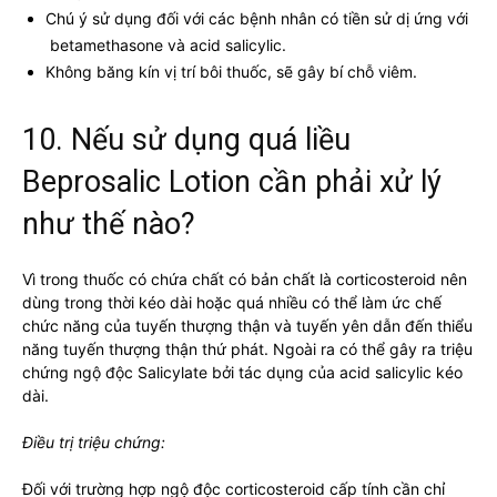
Chú ý sử dụng đối với các bệnh nhân có tiền sử dị ứng với
betamethasone và acid salicylic.
Không băng kín vị trí bôi thuốc, sẽ gây bí chỗ viêm.
10. Nếu sử dụng quá liều
Beprosalic Lotion cần phải xử lý
như thế nào?
Vì trong thuốc có chứa chất có bản chất là corticosteroid nên
dùng trong thời kéo dài hoặc quá nhiều có thể làm ức chế
chức năng của tuyến thượng thận và tuyến yên dẫn đến thiểu
năng tuyến thượng thận thứ phát. Ngoài ra có thể gây ra triệu
chứng ngộ độc Salicylate bởi tác dụng của acid salicylic kéo
dài.
Điều trị triệu chứng:
Đối với trường hợp ngộ độc corticosteroid cấp tính cần chỉ