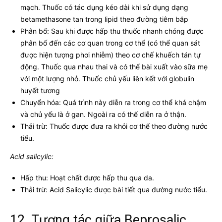
mạch. Thuốc có tác dụng kéo dài khi sử dụng dạng
betamethasone tan trong lipid theo đường tiêm bắp
Phân bố: Sau khi được hấp thu thuốc nhanh chóng được
phân bố đến các cơ quan trong cơ thể (có thể quan sát
được hiện tượng phơi nhiễm) theo cơ chế khuếch tán tự
động. Thuốc qua nhau thai và có thể bài xuất vào sữa mẹ
với một lượng nhỏ. Thuốc chủ yếu liên kết với globulin
huyết tương
Chuyển hóa: Quá trình này diễn ra trong cơ thể khá chậm
và chủ yếu là ở gan. Ngoài ra có thể diễn ra ở thận.
Thải trừ: Thuốc được đưa ra khỏi cơ thể theo đường nước
tiểu.
Acid salicylic:
Hấp thu: Hoạt chất được hấp thu qua da.
Thải trừ: Acid Salicylic được bài tiết qua đường nước tiểu.
12. Tương tác giữa Beprosalic