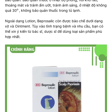
thoáng mát và tránh ẩm ướt, tránh ánh sáng, ở nhiệt độ không
o
quá 30
, không bảo quản thuốc trong tủ lạnh.
Ngoài dạng Lotion, Beprosalic còn được bào chế dưới dạng
xịt và Ointment. Tùy vào tình trạng bệnh và nhu cầu, bạn có
thể xin ý kiến từ bác sĩ, dược sĩ để dùng loại sản phẩm phù
hợp nhất.