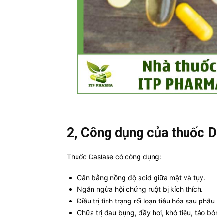
2, Công dụng của thuốc D
Thuốc Daslase có công dụng:
Cân bằng nồng độ acid giữa mật và tụy.
Ngăn ngừa hội chứng ruột bị kích thích.
Điều trị tình trạng rối loạn tiêu hóa sau phẫu
Chữa trị đau bụng, đầy hơi, khó tiêu, táo bón