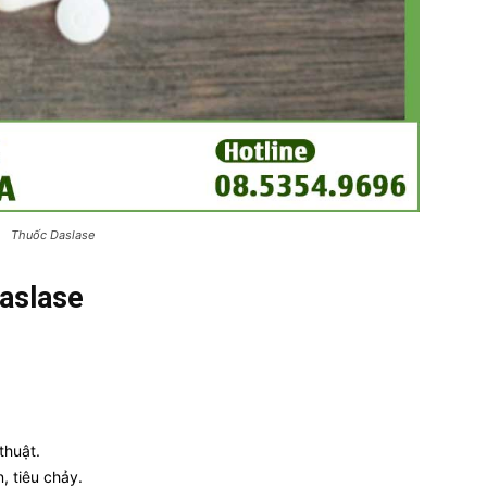
Thuốc Daslase
aslase
 thuật.
, tiêu chảy.