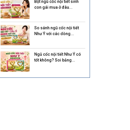
Bột ngũ cốc nội tiết sinh
con gái mua ở đâu...
So sánh ngũ cốc nội tiết
Như Ý với các dòng...
Ngũ cốc nội tiết Như Ý có
tốt không? Soi bảng...