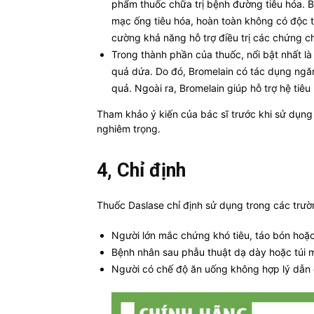
phẩm thuốc chữa trị bệnh đường tiêu hóa. 
mạc ống tiêu hóa, hoàn toàn không có độc t
cường khả năng hỗ trợ điều trị các chứng c
Trong thành phần của thuốc, nổi bật nhất là
quả dứa. Do đó, Bromelain có tác dụng ngăn
quả. Ngoài ra, Bromelain giúp hỗ trợ hệ tiêu
Tham khảo ý kiến của bác sĩ trước khi sử dụng
nghiêm trọng.
4, Chỉ định
Thuốc Daslase chỉ định sử dụng trong các trườ
Người lớn mắc chứng khó tiêu, táo bón hoặc
Bệnh nhân sau phẫu thuật dạ dày hoặc túi 
Người có chế độ ăn uống không hợp lý dẫn đế