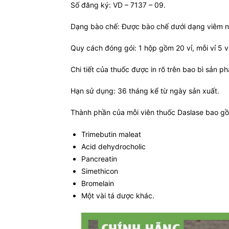
Số đăng ký: VD – 7137 – 09.
Dạng bào chế: Được bào chế dưới dạng viêm 
Quy cách đóng gói: 1 hộp gồm 20 vỉ, mỗi vỉ 5 v
Chi tiết của thuốc được in rõ trên bao bì sản p
Hạn sử dụng: 36 tháng kể từ ngày sản xuất.
Thành phần của mỗi viên thuốc Daslase bao g
Trimebutin maleat
Acid dehydrocholic
Pancreatin
Simethicon
Bromelain
Một vài tá dược khác.