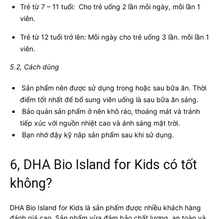
Trẻ từ 7 – 11 tuổi: Cho trẻ uống 2 lần mỗi ngày, mỗi lần 1
viên.
Trẻ từ 12 tuổi trở lên: Mỗi ngày cho trẻ uống 3 lần. mỗi lần 1
viên.
5.2, Cách dùng
Sản phẩm nên được sử dụng trong hoặc sau bữa ăn. Thời
điểm tốt nhất để bổ sung viên uống là sau bữa ăn sáng.
Bảo quản sản phẩm ở nên khô ráo, thoáng mát và tránh
tiếp xúc với nguồn nhiệt cao và ánh sáng mặt trời.
Bạn nhớ đậy kỹ nắp sản phẩm sau khi sử dụng.
6, DHA Bio Island for Kids có tốt
không?
DHA Bio Island for Kids là sản phẩm được nhiều khách hàng
đánh giá cao. Sản phẩm vừa đảm bảo chất lượng, an toàn và