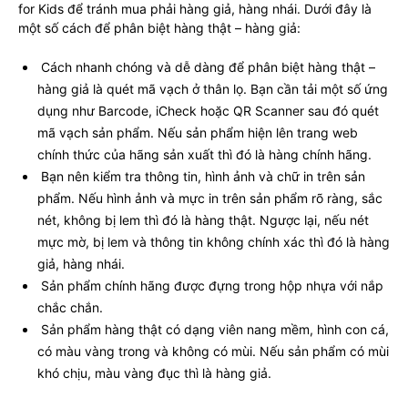
for Kids để tránh mua phải hàng giả, hàng nhái. Dưới đây là
một số cách để phân biệt hàng thật – hàng giả:
Cách nhanh chóng và dễ dàng để phân biệt hàng thật –
hàng giả là quét mã vạch ở thân lọ. Bạn cần tải một số ứng
dụng như Barcode, iCheck hoặc QR Scanner sau đó quét
mã vạch sản phẩm. Nếu sản phẩm hiện lên trang web
chính thức của hãng sản xuất thì đó là hàng chính hãng.
Bạn nên kiểm tra thông tin, hình ảnh và chữ in trên sản
phẩm. Nếu hình ảnh và mực in trên sản phẩm rõ ràng, sắc
nét, không bị lem thì đó là hàng thật. Ngược lại, nếu nét
mực mờ, bị lem và thông tin không chính xác thì đó là hàng
giả, hàng nhái.
Sản phẩm chính hãng được đựng trong hộp nhựa với nắp
chắc chắn.
Sản phẩm hàng thật có dạng viên nang mềm, hình con cá,
có màu vàng trong và không có mùi. Nếu sản phẩm có mùi
khó chịu, màu vàng đục thì là hàng giả.