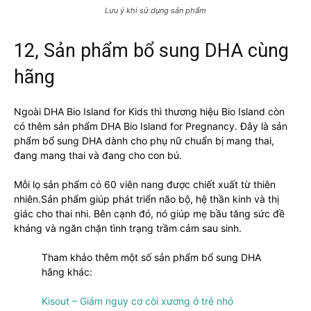
Lưu ý khi sử dụng sản phẩm
12, Sản phẩm bổ sung DHA cùng
hãng
Ngoài DHA Bio Island for Kids thì thương hiệu Bio Island còn
có thêm sản phẩm DHA Bio Island for Pregnancy. Đây là sản
phẩm bổ sung DHA dành cho phụ nữ chuẩn bị mang thai,
đang mang thai và đang cho con bú.
Mỗi lọ sản phẩm có 60 viên nang được chiết xuất từ thiên
nhiên.Sản phẩm giúp phát triển não bộ, hệ thần kinh và thị
giác cho thai nhi. Bên cạnh đó, nó giúp mẹ bầu tăng sức đề
kháng và ngăn chặn tình trạng trầm cảm sau sinh.
Tham khảo thêm một số sản phẩm bổ sung DHA
hãng khác:
Kisout – Giảm nguy cơ còi xương ở trẻ nhỏ