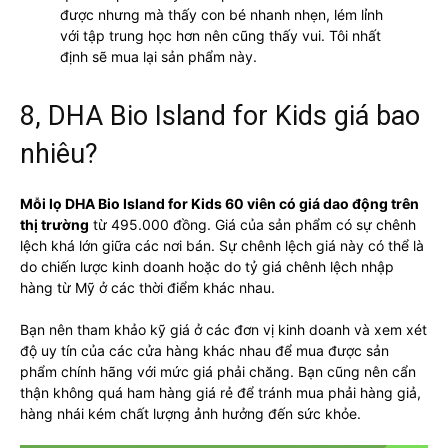
được nhưng mà thấy con bé nhanh nhẹn, lém lỉnh
với tập trung học hơn nên cũng thấy vui. Tôi nhất
định sẽ mua lại sản phẩm này.
8, DHA Bio Island for Kids giá bao
nhiêu?
Mỗi lọ DHA Bio Island for Kids 60 viên có giá dao động trên
thị trường
từ 495.000 đồng. Giá của sản phẩm có sự chênh
lệch khá lớn giữa các nơi bán. Sự chênh lệch giá này có thể là
do chiến lược kinh doanh hoặc do tỷ giá chênh lệch nhập
hàng từ Mỹ ở các thời điểm khác nhau.
Bạn nên tham khảo kỹ giá ở các đơn vị kinh doanh và xem xét
độ uy tín của các cửa hàng khác nhau để mua được sản
phẩm chính hãng với mức giá phải chăng. Bạn cũng nên cẩn
thận không quá ham hàng giá rẻ để tránh mua phải hàng giả,
hàng nhái kém chất lượng ảnh hưởng đến sức khỏe.