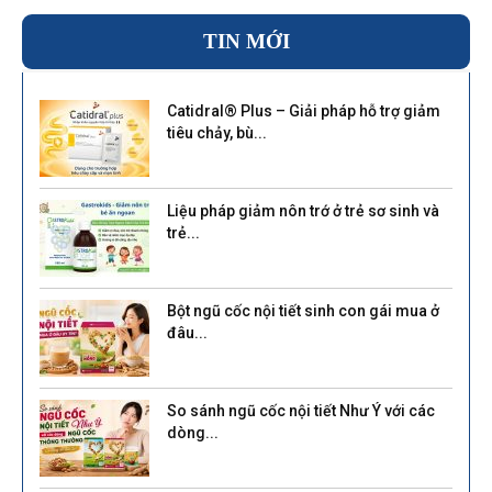
TIN MỚI
Catidral® Plus – Giải pháp hỗ trợ giảm
tiêu chảy, bù...
Liệu pháp giảm nôn trớ ở trẻ sơ sinh và
trẻ...
Bột ngũ cốc nội tiết sinh con gái mua ở
đâu...
So sánh ngũ cốc nội tiết Như Ý với các
dòng...