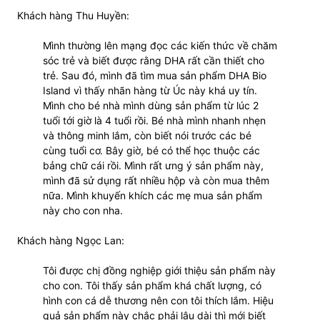
Khách hàng Thu Huyền:
Mình thường lên mạng đọc các kiến thức về chăm
sóc trẻ và biết được rằng DHA rất cần thiết cho
trẻ. Sau đó, mình đã tìm mua sản phẩm DHA Bio
Island vì thấy nhãn hàng từ Úc này khá uy tín.
Mình cho bé nhà mình dùng sản phẩm từ lúc 2
tuổi tới giờ là 4 tuổi rồi. Bé nhà mình nhanh nhẹn
và thông minh lắm, còn biết nói trước các bé
cùng tuổi cơ. Bây giờ, bé có thể học thuộc các
bảng chữ cái rồi. Mình rất ưng ý sản phẩm này,
mình đã sử dụng rất nhiều hộp và còn mua thêm
nữa. Mình khuyến khích các mẹ mua sản phẩm
này cho con nha.
Khách hàng Ngọc Lan:
Tôi được chị đồng nghiệp giới thiệu sản phẩm này
cho con. Tôi thấy sản phẩm khá chất lượng, có
hình con cá dễ thương nên con tôi thích lắm. Hiệu
quả sản phẩm này chắc phải lâu dài thì mới biết