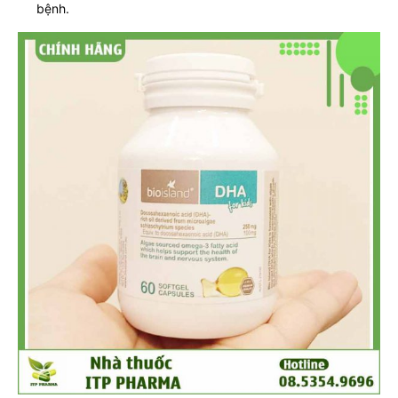
bệnh.