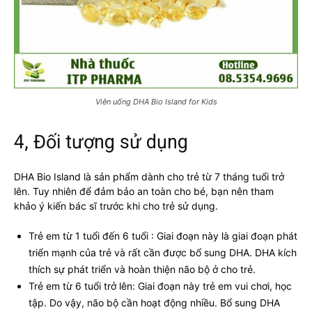
Viên uống DHA Bio Island for Kids
4, Đối tượng sử dụng
DHA Bio Island là sản phẩm dành cho trẻ từ 7 tháng tuổi trở
lên. Tuy nhiên để đảm bảo an toàn cho bé, bạn nên tham
khảo ý kiến bác sĩ trước khi cho trẻ sử dụng.
Trẻ em từ 1 tuổi đến 6 tuổi : Giai đoạn này là giai đoạn phát
triển mạnh của trẻ và rất cần được bổ sung DHA. DHA kích
thích sự phát triển và hoàn thiện não bộ ở cho trẻ.
Trẻ em từ 6 tuổi trở lên: Giai đoạn này trẻ em vui chơi, học
tập. Do vậy, não bộ cần hoạt động nhiều. Bổ sung DHA