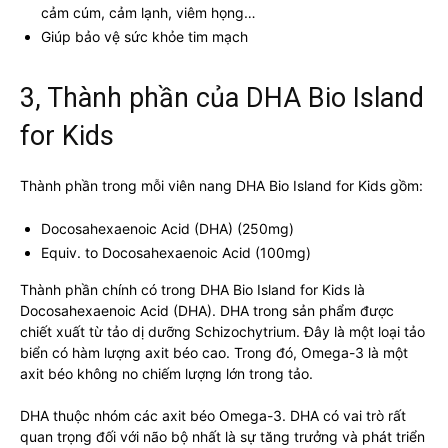
cảm cúm, cảm lạnh, viêm họng…
Giúp bảo vệ sức khỏe tim mạch
3, Thành phần của DHA Bio Island
for Kids
Thành phần trong mỗi viên nang DHA Bio Island for Kids gồm:
Docosahexaenoic Acid (DHA) (250mg)
Equiv. to Docosahexaenoic Acid (100mg)
Thành phần chính có trong DHA Bio Island for Kids là
Docosahexaenoic Acid (DHA). DHA trong sản phẩm được
chiết xuất từ tảo dị dưỡng Schizochytrium. Đây là một loại tảo
biển có hàm lượng axit béo cao. Trong đó, Omega-3 là một
axit béo không no chiếm lượng lớn trong tảo.
DHA thuộc nhóm các axit béo Omega-3. DHA có vai trò rất
quan trọng đối với não bộ nhất là sự tăng trưởng và phát triển