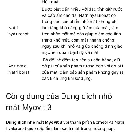
hiệu quả.
Được biết đến nhiều với đặc tính giữ nước
và cấp ẩm cho da. Natri hyaluronat có
trong các sản phẩm nhỏ mắt không chỉ
Natri
làm tăng khả năng giữ ẩm của mắt, làm
hyaluronat
trơn nhờn mắt mà còn giúp giảm các tình
trạng khô mắt, cộm mắt nhanh chóng
ngay sau khi nhỏ và giúp chống dính giác
mạc liên quan bệnh lý về mắt.
Bộ đôi hệ đêm tạo nên sự cân bằng, giữ
Axit boric,
độ pH của sản phẩm tương hợp với độ pH
Natri borat
của mắt, đảm bảo sản phẩm không gây ra
các kích ứng khi sử dụng.
Công dụng của Dung dịch nhỏ
mắt Myovit 3
Dung dịch nhỏ mắt Myovit 3
với thành phần Borneol và Natri
hyaluronat giúp cấp ẩm, làm sạch mắt trong trường hợp: