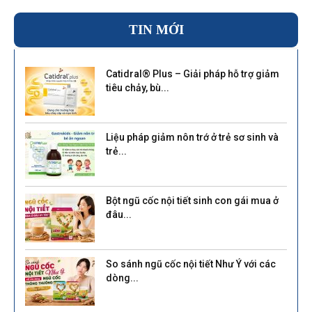
TIN MỚI
Catidral® Plus – Giải pháp hỗ trợ giảm
tiêu chảy, bù...
Liệu pháp giảm nôn trớ ở trẻ sơ sinh và
trẻ...
Bột ngũ cốc nội tiết sinh con gái mua ở
đâu...
So sánh ngũ cốc nội tiết Như Ý với các
dòng...