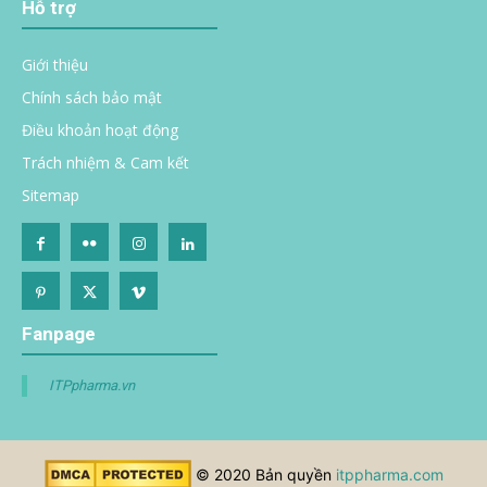
Hỗ trợ
Giới thiệu
Chính sách bảo mật
Điều khoản hoạt động
Trách nhiệm & Cam kết
Sitemap
Fanpage
ITPpharma.vn
© 2020 Bản quyền
itppharma.com