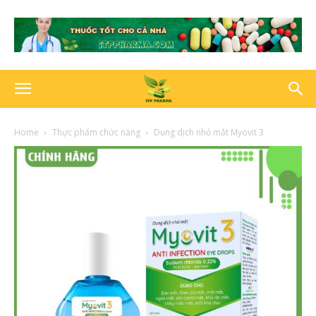
Home
Thực phẩm chức năng
Dung dịch nhỏ mắt Myovit 3