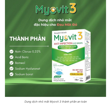
Dung dịch nhỏ mắt Myovit 3 thành phần an toàn