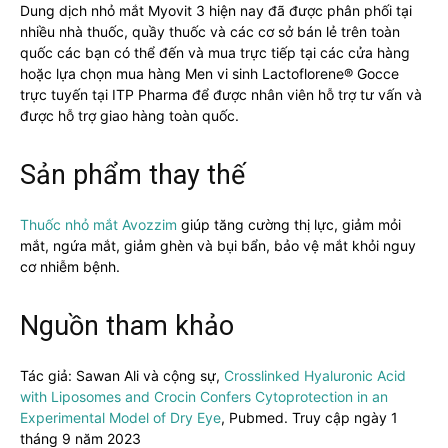
Dung dịch nhỏ mắt Myovit 3 hiện nay đã được phân phối tại
nhiều nhà thuốc, quầy thuốc và các cơ sở bán lẻ trên toàn
quốc các bạn có thể đến và mua trực tiếp tại các cửa hàng
hoặc lựa chọn mua hàng Men vi sinh Lactoflorene® Gocce
trực tuyến tại ITP Pharma để được nhân viên hỗ trợ tư vấn và
được hỗ trợ giao hàng toàn quốc.
Sản phẩm thay thế
Thuốc nhỏ mắt Avozzim
giúp tăng cường thị lực, giảm mỏi
mắt, ngứa mắt, giảm ghèn và bụi bẩn, bảo vệ mắt khỏi nguy
cơ nhiễm bệnh.
Nguồn tham khảo
Tác giả: Sawan Ali và cộng sự,
Crosslinked Hyaluronic Acid
with Liposomes and Crocin Confers Cytoprotection in an
Experimental Model of Dry Eye
, Pubmed. Truy cập ngày 1
tháng 9 năm 2023