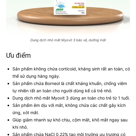
Dung dịch nhỏ mắt Myovit 3 bảo vệ, dưỡng mắt
Ưu điểm
Sản phẩm không chứa corticoid, kháng sinh rất an toàn, có
thể sử dụng hàng ngày.
Sản phẩm chứa Borneol là chất kháng khuẩn, chống viêm
tự nhiên rất an toàn cho người dùng kể cả trẻ nhỏ.
Dung dịch nhỏ mắt Myovit 3 dùng an toàn cho trẻ từ 1 tuổi.
Sản phẩm êm dịu với mắt, không chứa các chất gây kích
ứng, xót mắt.
Giúp giảm nhanh sự khó chịu, cộm mắt, khô mắt ngay sau
khi nhỏ.
Sản phẩm chứa NaCl 0,22% tạo môi trường ưu trương có