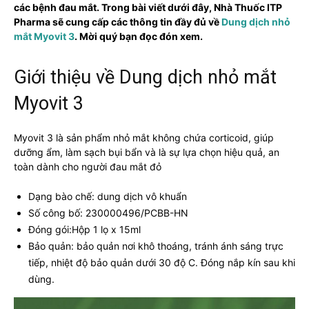
các bệnh đau mắt. Trong bài viết dưới đây, Nhà Thuốc ITP
Pharma sẽ cung cấp các thông tin đầy đủ về
Dung dịch nhỏ
mắt Myovit 3
. Mời quý bạn đọc đón xem.
Giới thiệu về Dung dịch nhỏ mắt
Myovit 3
Myovit 3 là sản phẩm nhỏ mắt không chứa corticoid, giúp
dưỡng ẩm, làm sạch bụi bẩn và là sự lựa chọn hiệu quả, an
toàn dành cho người đau mắt đỏ
Dạng bào chế: dung dịch vô khuẩn
Số công bố: 230000496/PCBB-HN
Đóng gói:Hộp 1 lọ x 15ml
Bảo quản: bảo quản nơi khô thoáng, tránh ánh sáng trực
tiếp, nhiệt độ bảo quản dưới 30 độ C. Đóng nắp kín sau khi
dùng.