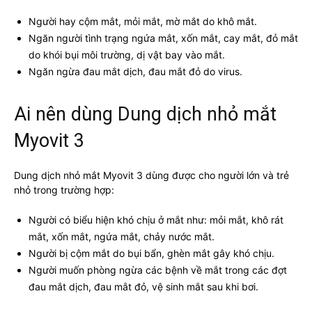
Người hay cộm mắt, mỏi mắt, mờ mắt do khô mắt.
Ngăn người tình trạng ngứa mắt, xốn mắt, cay mắt, đỏ mắt
do khói bụi môi trường, dị vật bay vào mắt.
Ngăn ngừa đau mắt dịch, đau mắt đỏ do virus.
Ai nên dùng Dung dịch nhỏ mắt
Myovit 3
Dung dịch nhỏ mắt Myovit 3 dùng được cho người lớn và trẻ
nhỏ trong trường hợp:
Người có biểu hiện khó chịu ở mắt như: mỏi mắt, khô rát
mắt, xốn mắt, ngứa mắt, chảy nước mắt.
Người bị cộm mắt do bụi bẩn, ghèn mắt gây khó chịu.
Người muốn phòng ngừa các bệnh về mắt trong các đợt
đau mắt dịch, đau mắt đỏ, vệ sinh mắt sau khi bơi.