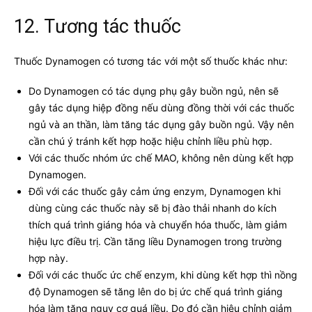
12. Tương tác thuốc
Thuốc Dynamogen có tương tác với một số thuốc khác như:
Do Dynamogen có tác dụng phụ gây buồn ngủ, nên sẽ
gây tác dụng hiệp đồng nếu dùng đồng thời với các thuốc
ngủ và an thần, làm tăng tác dụng gây buồn ngủ. Vậy nên
cần chú ý tránh kết hợp hoặc hiệu chỉnh liều phù hợp.
Với các thuốc nhóm ức chế MAO, không nên dùng kết hợp
Dynamogen.
Đối với các thuốc gây cảm ứng enzym, Dynamogen khi
dùng cùng các thuốc này sẽ bị đào thải nhanh do kích
thích quá trình giáng hóa và chuyển hóa thuốc, làm giảm
hiệu lực điều trị. Cần tăng liều Dynamogen trong trường
hợp này.
Đối với các thuốc ức chế enzym, khi dùng kết hợp thì nồng
độ Dynamogen sẽ tăng lên do bị ức chế quá trình giáng
hóa làm tăng nguy cơ quá liều. Do đó cần hiệu chỉnh giảm