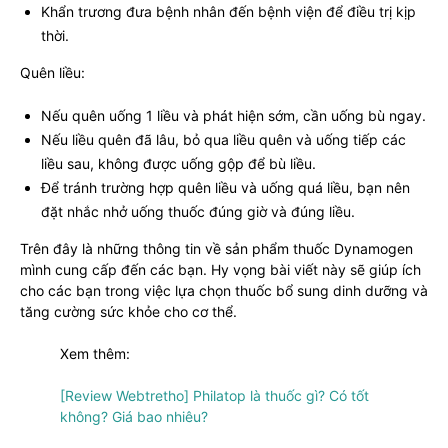
Khẩn trương đưa bệnh nhân đến bệnh viện để điều trị kịp
thời.
Quên liều:
Nếu quên uống 1 liều và phát hiện sớm, cần uống bù ngay.
Nếu liều quên đã lâu, bỏ qua liều quên và uống tiếp các
liều sau, không được uống gộp để bù liều.
Để tránh trường hợp quên liều và uống quá liều, bạn nên
đặt nhắc nhở uống thuốc đúng giờ và đúng liều.
Trên đây là những thông tin về sản phẩm thuốc Dynamogen
mình cung cấp đến các bạn. Hy vọng bài viết này sẽ giúp ích
cho các bạn trong việc lựa chọn thuốc bổ sung dinh dưỡng và
tăng cường sức khỏe cho cơ thể.
Xem thêm:
[Review Webtretho] Philatop là thuốc gì? Có tốt
không? Giá bao nhiêu?