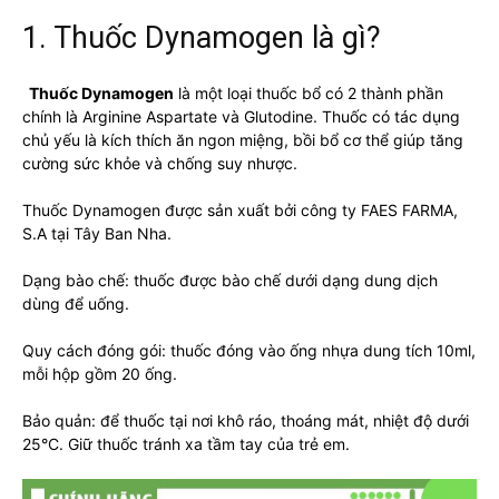
1. Thuốc Dynamogen là gì?
Thuốc Dynamogen
là một loại thuốc bổ có 2 thành phần
chính là Arginine Aspartate và Glutodine. Thuốc có tác dụng
chủ yếu là kích thích ăn ngon miệng, bồi bổ cơ thể giúp tăng
cường sức khỏe và chống suy nhược.
Thuốc Dynamogen được sản xuất bởi công ty FAES FARMA,
S.A tại Tây Ban Nha.
Dạng bào chế: thuốc được bào chế dưới dạng dung dịch
dùng để uống.
Quy cách đóng gói: thuốc đóng vào ống nhựa dung tích 10ml,
mỗi hộp gồm 20 ống.
Bảo quản: để thuốc tại nơi khô ráo, thoáng mát, nhiệt độ dưới
25°C. Giữ thuốc tránh xa tầm tay của trẻ em.