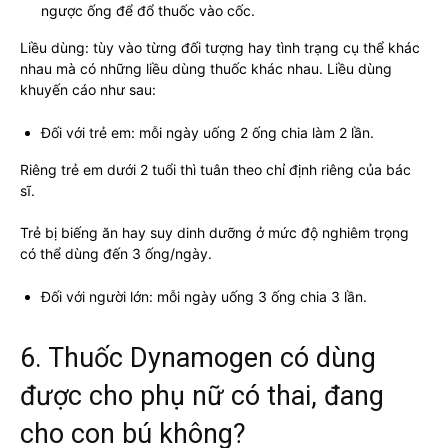
ngược ống để đổ thuốc vào cốc.
Liều dùng: tùy vào từng đối tượng hay tình trạng cụ thể khác
nhau mà có những liều dùng thuốc khác nhau. Liều dùng
khuyến cáo như sau:
Đối với trẻ em: mỗi ngày uống 2 ống chia làm 2 lần.
Riêng trẻ em dưới 2 tuổi thì tuân theo chỉ định riêng của bác
sĩ.
Trẻ bị biếng ăn hay suy dinh dưỡng ở mức độ nghiêm trọng
có thể dùng đến 3 ống/ngày.
Đối với người lớn: mỗi ngày uống 3 ống chia 3 lần.
6. Thuốc Dynamogen có dùng
được cho phụ nữ có thai, đang
cho con bú không?