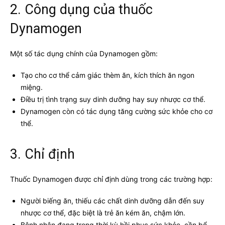
2. Công dụng của thuốc
Dynamogen
Một số tác dụng chính của Dynamogen gồm:
Tạo cho cơ thể cảm giác thèm ăn, kích thích ăn ngon
miệng.
Điều trị tình trạng suy dinh dưỡng hay suy nhược cơ thể.
Dynamogen còn có tác dụng tăng cường sức khỏe cho cơ
thể.
3. Chỉ định
Thuốc Dynamogen được chỉ định dùng trong các trường hợp:
Người biếng ăn, thiếu các chất dinh dưỡng dẫn đến suy
nhược cơ thể, đặc biệt là trẻ ăn kém ăn, chậm lớn.
Bệnh nhân đang trong thời kỳ hồi phục sức khỏe, cần bổ