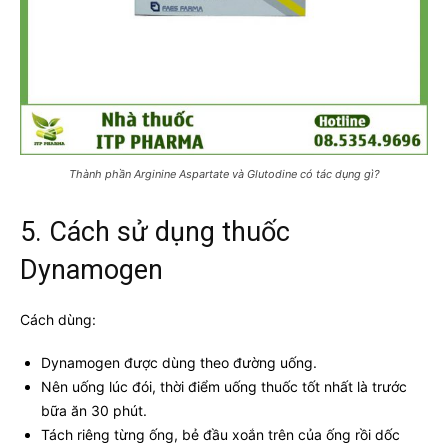
Thành phần Arginine Aspartate và Glutodine có tác dụng gì?
5. Cách sử dụng thuốc
Dynamogen
Cách dùng:
Dynamogen được dùng theo đường uống.
Nên uống lúc đói, thời điểm uống thuốc tốt nhất là trước
bữa ăn 30 phút.
Tách riêng từng ống, bẻ đầu xoắn trên của ống rồi dốc