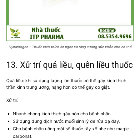
Dynamogen – Thuốc kích thích ăn ngon và tăng cường sức khỏe cho cơ thể
13. Xử trí quá liều, quên liều thuốc
Quá liều: khi sử dụng lượng lớn thuốc có thể gây kích thích
thần kinh trung ương, nặng hơn có thể gây co giật.
Xử trí:
Nhanh chóng kích thích gây nôn cho bệnh nhân.
Sử dụng dung dịch nước muối sinh lý để rửa dạ dày.
Cho bệnh nhân uống một số thuốc tẩy xổ nhẹ như magie
carbonat.