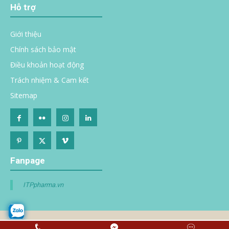
Hỗ trợ
Giới thiệu
Chính sách bảo mật
Điều khoản hoạt động
Trách nhiệm & Cam kết
Sitemap
Fanpage
ITPpharma.vn
© 2020 Bản quyền
itppharma.com