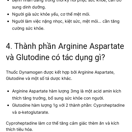
sung dinh dưỡng.
Người già sức khỏe yếu, cơ thể mệt mỏi.
Người làm việc nặng nhọc, kiệt sức, mệt mỏi… cần tăng
cường sức khỏe.
4. Thành phần Arginine Aspartate
và Glutodine có tác dụng gì?
Thuốc Dynamogen được kết hợp bởi Arginine Aspartate,
Glutodine và một số tá dược khác.
Arginine Aspartate hàm lượng 3mg là một acid amin kích
thích tăng trưởng, bổ sung sức khỏe con người.
Glutodine hàm lượng 1g với 2 thành phần: Cyproheptadine
và α-ketoglutarate.
Cyproheptadine làm cơ thể tăng cảm giác thèm ăn và kích
thích tiêu hóa.