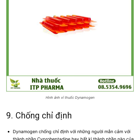
Hình ảnh vỉ thuốc Dynamogen
9. Chống chỉ định
Dynamogen chống chỉ định với những người mẫn cảm với
thành phần Cyproheptadine hay bất kì thành phần nào của