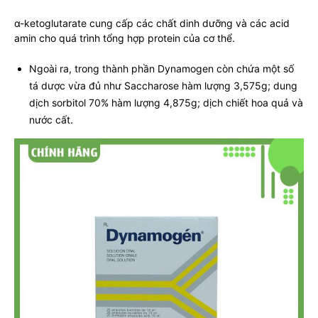
α-ketoglutarate cung cấp các chất dinh dưỡng và các acid
amin cho quá trình tổng hợp protein của cơ thể.
Ngoài ra, trong thành phần Dynamogen còn chứa một số
tá dược vừa đủ như Saccharose hàm lượng 3,575g; dung
dịch sorbitol 70% hàm lượng 4,875g; dịch chiết hoa quả và
nước cất.