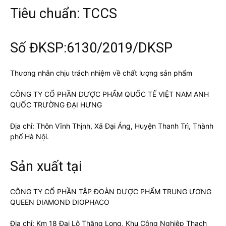
Tiêu chuẩn: TCCS
Số ĐKSP:6130/2019/DKSP
Thương nhân chịu trách nhiệm về chất lượng sản phẩm
CÔNG TY CỔ PHẦN DƯỢC PHẨM QUỐC TẾ VIỆT NAM ANH
QUỐC TRƯỜNG ĐẠI HƯNG
Địa chỉ: Thôn Vĩnh Thịnh, Xã Đại Áng, Huyện Thanh Trì, Thành
phố Hà Nội.
Sản xuất tại
CÔNG TY CỔ PHẦN TẬP ĐOÀN DƯỢC PHẨM TRUNG ƯƠNG
QUEEN DIAMOND DIOPHACO
Địa chỉ: Km 18 Đại Lộ Thăng Long, Khu Công Nghiệp Thạch