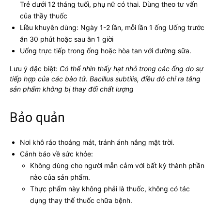
Trẻ dưới 12 tháng tuổi, phụ nữ có thai. Dùng theo tư vấn
của thầy thuốc
Liều khuyên dùng: Ngày 1-2 lần, mỗi lần 1 ống Uống trước
ăn 30 phút hoặc sau ăn 1 giời
Uống trực tiếp trong ống hoặc hòa tan với đường sữa.
Lưu ý đặc biệt:
Có thể nhìn thấy hạt nhỏ trong các ống do sự
tiếp hợp của các bào tử. Bacillus subtilis, điều đó chỉ ra tăng
sản phẩm không bị thay đổi chất lượng
Bảo quản
Nơi khô ráo thoáng mát, tránh ánh nắng mặt trời.
Cảnh báo về sức khỏe:
Không dùng cho người mẫn cảm với bất kỳ thành phần
nào của sản phẩm.
Thực phẩm này không phải là thuốc, không có tác
dụng thay thế thuốc chữa bệnh.