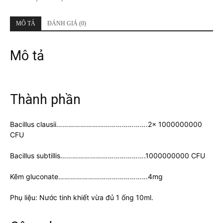
MÔ TẢ
ĐÁNH GIÁ (0)
Mô tả
Thành phần
Bacillus clausii……………………………………….2x 1000000000
CFU
Bacillus subtillis…………………………………….1000000000 CFU
Kẽm gluconate………………………………………4mg
Phụ liệu: Nước tinh khiết vừa đủ 1 ống 10ml.