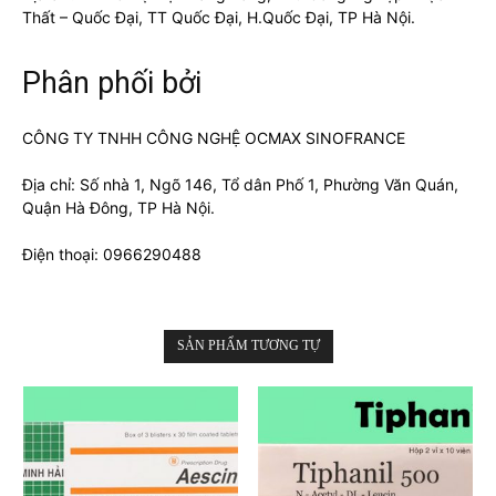
Thất – Quốc Đại, TT Quốc Đại, H.Quốc Đại, TP Hà Nội.
Phân phối bởi
CÔNG TY TNHH CÔNG NGHỆ OCMAX SINOFRANCE
Địa chỉ: Số nhà 1, Ngõ 146, Tổ dân Phố 1, Phường Văn Quán,
Quận Hà Đông, TP Hà Nội.
Điện thoại: 0966290488
SẢN PHẨM TƯƠNG TỰ