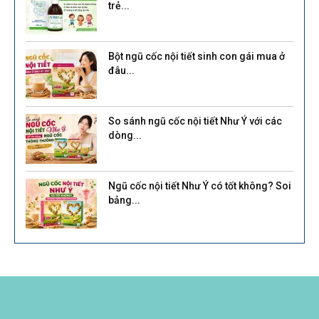
trẻ...
Bột ngũ cốc nội tiết sinh con gái mua ở
đâu...
So sánh ngũ cốc nội tiết Như Ý với các
dòng...
Ngũ cốc nội tiết Như Ý có tốt không? Soi
bảng...