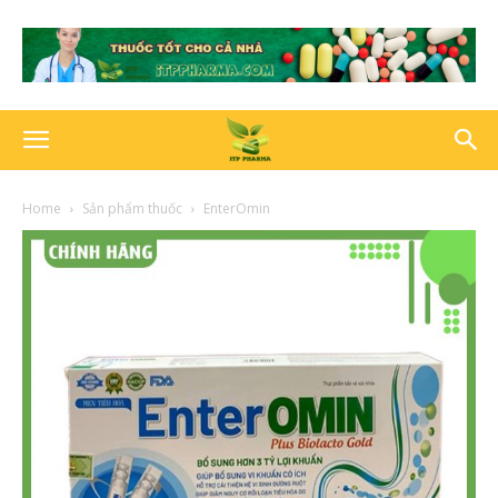
Home
Sản phẩm thuốc
EnterOmin