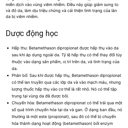
miễn dịch vào vùng viêm nhiễm. Điều này giúp giảm sưng to
và đỏ da, làm dịu triệu chứng và cải thiện tình trạng của làn
da bị viêm nhiễm.
Dược động học
Hấp thu: Betamethason dipropionat được hấp thụ vào da
sau khi áp dụng ngoài da. Tỷ lệ hấp thụ có thể thay đổi tùy
thuộc vào dạng sản phẩm, vị trí trên da, và tình trạng của
da.
Phân bố: Sau khi được hấp thụ, Betamethason dipropionat
có thể lan truyền qua các lớp da và vào mạch máu, nhưng
lượng thuốc hấp thụ vào cơ thể là rất nhỏ. Nó có thể tập
trung tại vùng da đã được bôi.
Chuyển hóa: Betamethason dipropionat có thể trải qua một
số quá trình chuyển hóa tại da và gan. Ở dạng ban đầu, nó
thường là một este (propionat), sau đó có thể bị chuyển
hóa thành dạng hoạt động (betamethason) bởi enzym