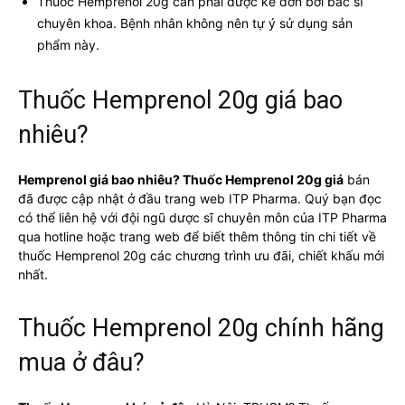
Thuốc Hemprenol 20g cần phải được kê đơn bởi bác sĩ
chuyên khoa. Bệnh nhân không nên tự ý sử dụng sản
phẩm này.
Thuốc Hemprenol 20g giá bao
nhiêu?
Hemprenol giá bao nhiêu? Thuốc Hemprenol 20g giá
bán
đã được cập nhật ở đầu trang web ITP Pharma. Quý bạn đọc
có thể liên hệ với đội ngũ dược sĩ chuyên môn của ITP Pharma
qua hotline hoặc trang web để biết thêm thông tin chi tiết về
thuốc Hemprenol 20g các chương trình ưu đãi, chiết khấu mới
nhất.
Thuốc Hemprenol 20g chính hãng
mua ở đâu?