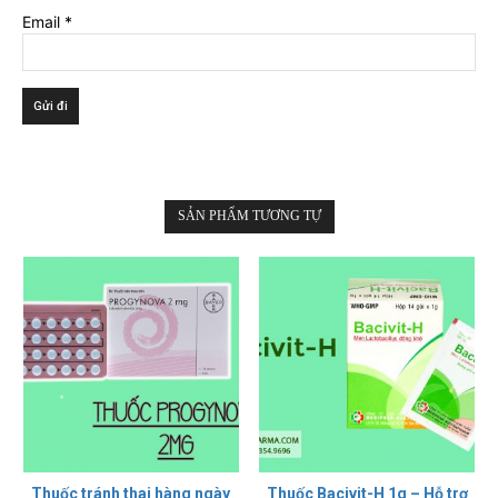
Email
*
SẢN PHẨM TƯƠNG TỰ
Thuốc tránh thai hàng ngày
Thuốc Bacivit-H 1g – Hỗ trợ