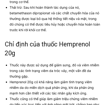
trong cơ thể.
Thải trừ: Sau khi hoàn thành tác dụng của nó,
betamethason dipropionat và các chất chuyển hóa của nó
thường được loại bỏ qua hệ thống tiết niệu và mật, trong
đó chúng có thể được tiêu hủy hoặc chuyển hóa hoàn toàn
trước khi rời khỏi cơ thể.
Chỉ định của thuốc Hemprenol
20g
Thuốc này được sử dụng để giảm sưng, đỏ và viêm nhiễm
trong các tình trạng viêm da tróc vảy, một vấn đề da
thường gặp.
Hemprenol 20g có khả năng làm giảm tình trạng viêm
nhiễm da do miễn dịch quá phản ứng, khi da phản ứng
mạnh hơn cần thiết với các tác nhân gây kích ứng.
Thuốc cũng có thể giúp làm giảm triệu chứng viêm nhiễm
do tiếp xúc trực tiếp với ánh nắng mặt trời, chẳng hạn như