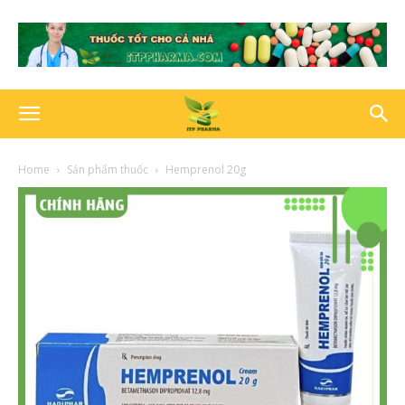
Home
Sản phẩm thuốc
Hemprenol 20g