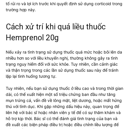
tố rủi ro và lợi ích trước khi quyết định sử dụng corticoid trong
trường hợp này.
Cách xử trí khi quá liều thuốc
Hemprenol 20g
Nếu xảy ra tình trạng sử dụng thuốc quá mức hoặc bôi lên da
nhiều hơn so với liều khuyến nghị, thường không gây ra tình
trạng nguy hiểm đối với sức khỏe. Tuy nhiên, cần cảnh giác
và thận trọng trong các lần sử dụng thuốc sau này để tránh
lặp lại tình huống tương tự.
Tuy nhiên, nếu bạn sử dụng thuốc ở liều cao và trong thời gian
dài, có thể xuất hiện một số triệu chứng ban đầu như tăng
mụn trứng cá, vấn đề về lông mặt, liệt dương, hoặc mất hứng
thú với tình dục. Khi gặp những dấu hiệu này, quan trọng để
liên hệ với bác sĩ hoặc nhân viên y tế để có sự thăm khám và
hỗ trợ kịp thời. Bác sĩ có thể đánh giá tình trạng của bạn và
đề xuất các biện pháp điều trị hoặc điều chỉnh liều lượng để