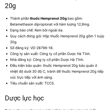
20g
Thành phần
thuốc Hemprenol 20g
bao gồm:
Betamethason dipropionat với hàm lượng 12,8mg.
Dạng bào chế: Kem bôi ngoài da.
Quy cách đóng gói: Hộp thuốc Hemprenol 20g gồm 1 tuýp
20g.
Số đăng ký: VD-28796-18.
Công ty sản xuất: Công ty cổ phần Dược Hà Tĩnh.
Nhà đăng ký: Công ty cổ phần Dược Hà Tĩnh.
Điều kiện bảo quản: thuốc Hemprenol 20g bảo quản ở
nhiệt độ dưới 30 độ C, tránh để thuốc Hemprenol 20g tiếp
xúc trực tiếp với ánh sáng.
Tiêu chuẩn sản xuất: TCCS.
Dược lực học