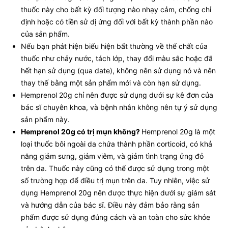
thuốc này cho bất kỳ đối tượng nào nhạy cảm, chống chỉ
định hoặc có tiền sử dị ứng đối với bất kỳ thành phần nào
của sản phẩm.
Nếu bạn phát hiện biểu hiện bất thường về thể chất của
thuốc như chảy nước, tách lớp, thay đổi màu sắc hoặc đã
hết hạn sử dụng (qua date), không nên sử dụng nó và nên
thay thế bằng một sản phẩm mới và còn hạn sử dụng.
Hemprenol 20g chỉ nên được sử dụng dưới sự kê đơn của
bác sĩ chuyên khoa, và bệnh nhân không nên tự ý sử dụng
sản phẩm này.
Hemprenol 20g có trị mụn không?
Hemprenol 20g là một
loại thuốc bôi ngoài da chứa thành phần corticoid, có khả
năng giảm sưng, giảm viêm, và giảm tình trạng ửng đỏ
trên da. Thuốc này cũng có thể được sử dụng trong một
số trường hợp để điều trị mụn trên da. Tuy nhiên, việc sử
dụng Hemprenol 20g nên được thực hiện dưới sự giám sát
và hướng dẫn của bác sĩ. Điều này đảm bảo rằng sản
phẩm được sử dụng đúng cách và an toàn cho sức khỏe