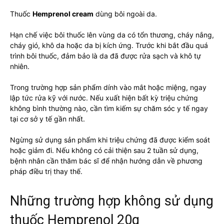
Thuốc
Hemprenol cream
dùng bôi ngoài da.
Hạn chế việc bôi thuốc lên vùng da có tổn thương, cháy nắng,
cháy gió, khô da hoặc da bị kích ứng. Trước khi bắt đầu quá
trình bôi thuốc, đảm bảo là da đã được rửa sạch và khô tự
nhiên.
Trong trường hợp sản phẩm dính vào mắt hoặc miệng, ngay
lập tức rửa kỹ với nước. Nếu xuất hiện bất kỳ triệu chứng
không bình thường nào, cần tìm kiếm sự chăm sóc y tế ngay
tại cơ sở y tế gần nhất.
Ngừng sử dụng sản phẩm khi triệu chứng đã được kiểm soát
hoặc giảm đi. Nếu không có cải thiện sau 2 tuần sử dụng,
bệnh nhân cần thăm bác sĩ để nhận hướng dẫn về phương
pháp điều trị thay thế.
Những trường hợp không sử dụng
thuốc Hemprenol 20g