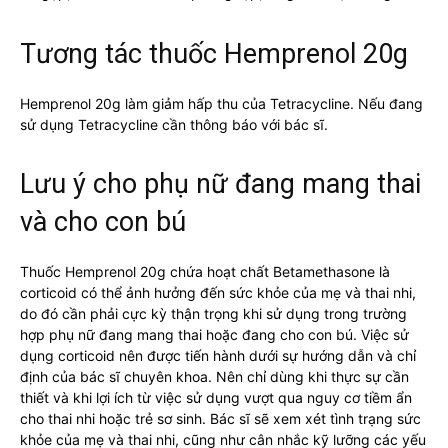
Tương tác thuốc Hemprenol 20g
Hemprenol 20g làm giảm hấp thu của Tetracycline. Nếu đang
sử dụng Tetracycline cần thông báo với bác sĩ.
Lưu ý cho phụ nữ đang mang thai
và cho con bú
Thuốc Hemprenol 20g chứa hoạt chất Betamethasone là
corticoid có thể ảnh hưởng đến sức khỏe của mẹ và thai nhi,
do đó cần phải cực kỳ thận trọng khi sử dụng trong trường
hợp phụ nữ đang mang thai hoặc đang cho con bú. Việc sử
dụng corticoid nên được tiến hành dưới sự hướng dẫn và chỉ
định của bác sĩ chuyên khoa. Nên chỉ dùng khi thực sự cần
thiết và khi lợi ích từ việc sử dụng vượt qua nguy cơ tiềm ẩn
cho thai nhi hoặc trẻ sơ sinh. Bác sĩ sẽ xem xét tình trạng sức
khỏe của mẹ và thai nhi, cũng như cân nhắc kỹ lưỡng các yếu