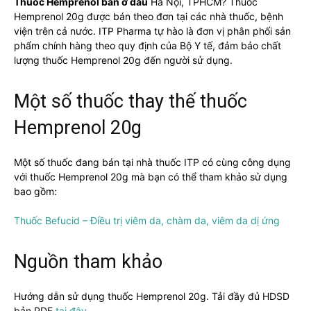
Thuốc Hemprenol bán ở đâu
Hà Nội, TPHCM? Thuốc
Hemprenol 20g được bán theo đơn tại các nhà thuốc, bệnh
viện trên cả nước. ITP Pharma tự hào là đơn vị phân phối sản
phẩm chính hàng theo quy định của Bộ Y tế, đảm bảo chất
lượng thuốc Hemprenol 20g đến người sử dụng.
Một số thuốc thay thế thuốc
Hemprenol 20g
Một số thuốc đang bán tại nhà thuốc ITP có cùng công dụng
với thuốc Hemprenol 20g mà bạn có thể tham khảo sử dụng
bao gồm:
Thuốc Befucid – Điều trị viêm da, chàm da, viêm da dị ứng
Nguồn tham khảo
Hướng dẫn sử dụng thuốc Hemprenol 20g. Tải đầy đủ HDSD
bản PDF
tại đây.