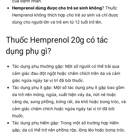
của bệnh nhân.
Hemprenol dùng được cho trẻ sơ sinh không
? Thuốc
Hemprenol không thích hợp cho trẻ sơ sinh và chỉ được
dùng cho người lớn và trẻ em từ 12 tuổi trở lên.
Thuốc Hemprenol 20g có tác
dụng phụ gì?
Tác dụng phụ thường gặp: Một số người có thể trải qua
cảm giác đau đột ngột hoặc châm chích trên da và cảm
giác ngứa ngáy tại vị trí đã bôi thuốc.
Tác dụng phụ ít gặp: Một số tác dụng phụ ít gặp bao gồm
da trở nên mỏng, ngứa, xuất hiện vảy da, nứt nẻ hoặc
căng da, sưng phồng, bỏng rát, da khô hoặc bong tróc, và
cảm giác châm chích hoặc ngứa ngáy tại vị trí đã bôi
thuốc.
Tác dụng phụ hiếm gặp: Trong một số trường hợp hiếm
gặp, da có thể trở nên phồng rộp, lỏng lẻo hoặc bong tróc.