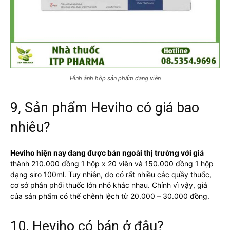
Hình ảnh hộp sản phẩm dạng viên
9, Sản phẩm Heviho có giá bao
nhiêu?
Heviho hiện nay đang được bán ngoài thị trường với giá
thành 210.000 đồng 1 hộp x 20 viên và 150.000 đồng 1 hộp
dạng siro 100ml. Tuy nhiên, do có rất nhiều các quầy thuốc,
cơ sở phân phối thuốc lớn nhỏ khác nhau. Chính vì vậy, giá
của sản phẩm có thể chênh lệch từ 20.000 – 30.000 đồng.
10, Heviho có bán ở đâu?