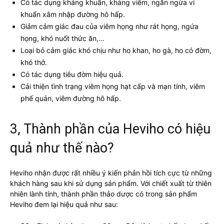
Có tác dụng kháng khuẩn, kháng viêm, ngăn ngừa vi
khuẩn xâm nhập đường hô hấp.
Giảm cảm giác đau của viêm họng như rát họng, ngứa
họng, khó nuốt thức ăn,…
Loại bỏ cảm giác khó chịu như ho khan, ho gà, ho có đờm,
khó thở.
Có tác dụng tiêu đờm hiệu quả.
Cải thiện tình trạng viêm họng hạt cấp và mạn tính, viêm
phế quản, viêm đường hô hấp.
3, Thành phần của Heviho có hiệu
quả như thế nào?
Heviho nhận được rất nhiều ý kiến phản hồi tích cực từ những
khách hàng sau khi sử dụng sản phẩm. Với chiết xuất từ thiên
nhiên lành tính, thành phần thảo dược có trong sản phẩm
Heviho đem lại hiệu quả như sau: