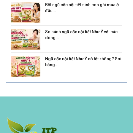
Bột ngũ cốc nội tiết sinh con gái mua ở
đâu...
So sánh ngũ cốc nội tiết Như Ý với các
dòng...
Ngũ cốc nội tiết Như Ý có tốt không? Soi
bảng...