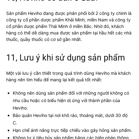
Sản phẩm Heviho đang được phân phối bởi 2 công ty chính là
công ty cổ phần dược phẩm Khải Minh, miền Nam và công ty
cổ phần dược phẩm Thái Minh ở miền Bắc. Nhờ đó, khách
hàng có thể dễ dàng mua được sản phẩm tại hầu hết các nhà
thuốc, quầy thuốc có cơ sở gần nhất.
11, Lưu ý khi sử dụng sản phẩm
Một vài lưu ý cần thiết trong quá trình dùng Heviho mà khách
hàng nên tìm hiểu để mang lại kết quả tốt nhất:
Không nên dùng sản phẩm đối với những người không có
nhu cầu hoặc có biểu hiện dị ứng với thành phần của
Heviho.
Bảo quản Heviho tại nơi khô ráo, thoáng mát, dưới 30 độ
C.
Hạn chế ánh nắng trực tiếp chiếu vào gây hỏng sản phẩm.
Không tự ý tiêu hủy sản phẩm bằng các biện pháp thông