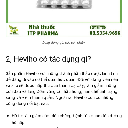
Dạng đóng gói của sản phẩm
2, Heviho có tác dụng gì?
Sản phẩm Heviho với những thành phần thảo dược lành tính
dễ dàng đi vào cơ thể qua thực quản. Đối với dạng viên nén
và siro sẽ được hấp thu qua thành dạ dày, làm giảm những
cơn đau và long đờm vùng cổ, hầu họng, hạn chế tình trạng
sưng và viêm thanh quản. Ngoài ra, Heviho còn có những
công dụng nổi bật sau:
Hỗ trợ làm giảm các triệu chứng bệnh liên quan đến đường
hô hấp.