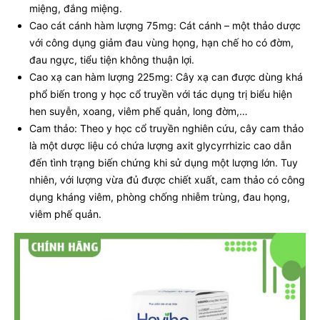
miệng, đắng miệng.
Cao cát cánh hàm lượng 75mg: Cát cánh – một thảo dược
với công dụng giảm đau vùng họng, hạn chế ho có đờm,
đau ngực, tiểu tiện không thuận lợi.
Cao xạ can hàm lượng 225mg: Cây xạ can được dùng khá
phổ biến trong y học cổ truyền với tác dụng trị biểu hiện
hen suyễn, xoang, viêm phế quản, long đờm,…
Cam thảo: Theo y học cổ truyền nghiên cứu, cây cam thảo
là một dược liệu có chứa lượng axit glycyrrhizic cao dẫn
đến tình trạng biến chứng khi sử dụng một lượng lớn. Tuy
nhiên, với lượng vừa đủ được chiết xuất, cam thảo có công
dụng kháng viêm, phòng chống nhiễm trùng, đau họng,
viêm phế quản.