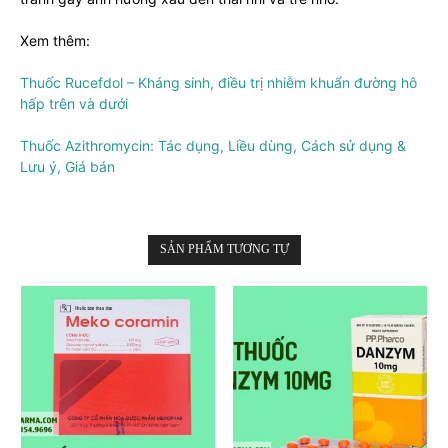
Xem thêm:
Thuốc Rucefdol – Kháng sinh, điều trị nhiễm khuẩn đường hô
hấp trên và dưới
Thuốc Azithromycin: Tác dụng, Liều dùng, Cách sử dụng &
Lưu ý, Giá bán
SẢN PHẨM TƯƠNG TỰ