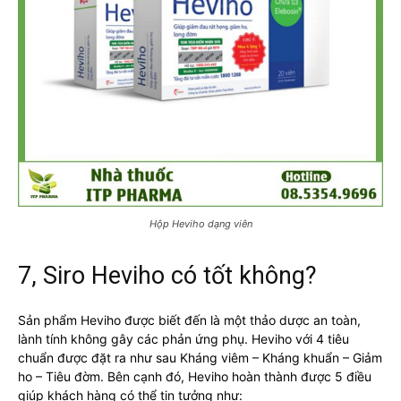
Hộp Heviho dạng viên
7, Siro Heviho có tốt không?
Sản phẩm Heviho được biết đến là một thảo dược an toàn,
lành tính không gây các phản ứng phụ. Heviho với 4 tiêu
chuẩn được đặt ra như sau Kháng viêm – Kháng khuẩn – Giảm
ho – Tiêu đờm. Bên cạnh đó, Heviho hoàn thành được 5 điều
giúp khách hàng có thể tin tưởng như: