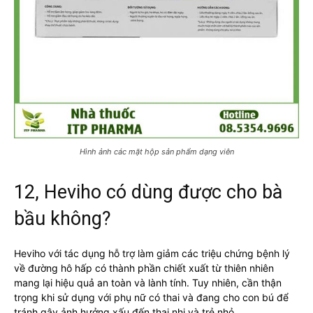
Hình ảnh các mặt hộp sản phẩm dạng viên
12, Heviho có dùng được cho bà
bầu không?
Heviho với tác dụng hỗ trợ làm giảm các triệu chứng bệnh lý
về đường hô hấp có thành phần chiết xuất từ thiên nhiên
mang lại hiệu quả an toàn và lành tính. Tuy nhiên, cần thận
trọng khi sử dụng với phụ nữ có thai và đang cho con bú để
tránh gây ảnh hưởng xấu đến thai nhi và trẻ nhỏ.