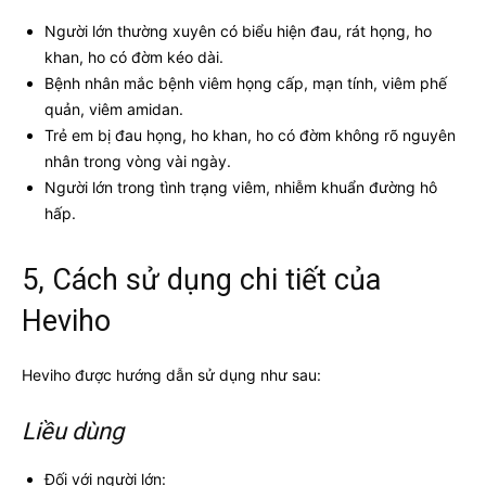
Người lớn thường xuyên có biểu hiện đau, rát họng, ho
khan, ho có đờm kéo dài.
Bệnh nhân mắc bệnh viêm họng cấp, mạn tính, viêm phế
quản, viêm amidan.
Trẻ em bị đau họng, ho khan, ho có đờm không rõ nguyên
nhân trong vòng vài ngày.
Người lớn trong tình trạng viêm, nhiễm khuẩn đường hô
hấp.
5, Cách sử dụng chi tiết của
Heviho
Heviho được hướng dẫn sử dụng như sau:
Liều dùng
Đối với người lớn: