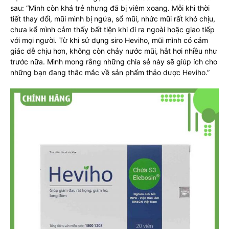
sau: “Mình còn khá trẻ nhưng đã bị viêm xoang. Mỗi khi thời
tiết thay đổi, mũi mình bị ngứa, sổ mũi, nhức mũi rất khó chịu,
chưa kể mình cảm thấy bất tiện khi đi ra ngoài hoặc giao tiếp
với mọi người. Từ khi sử dụng siro Heviho, mũi mình có cảm
giác dễ chịu hơn, không còn chảy nước mũi, hắt hơi nhiều như
trước nữa. Mình mong rằng những chia sẻ này sẽ giúp ích cho
những bạn đang thắc mắc về sản phẩm thảo dược Heviho.”