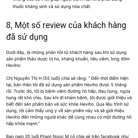
thuốc kháng sinh và sử dụng hóa chất.
8, Một số review của khách hàng
đã sử dụng
Dưới đây, là những phản hồi từ khách hàng sau khi sử dụng
sản phẩm thảo dược trị ho, kháng khuẩn, tiêu viêm, long đờm
Heviho:
Chị Nguyễn Thị H (55 tuổi) chia sẻ rằng: “ Đến thời điểm hiện
tại, bản thân tôi đã sử dụng sản phẩm Heviho được 5 tháng
rồi. Trước đó, tôi bị bệnh viêm đường hô hấp, đau họng, ngứa
họng rất khó chịu. Sau khi đi khám bệnh, tôi được giới thiệu và
biết đến sản phẩm bảo vệ sức khỏe Heviho. Qua liệu trình sử
dụng, tôi cảm thấy ưng ý về sản phẩm này và sẽ giới thiệu
Heviho đến những người khác để cùng nhau có một đường hô
hấp khỏe mạnh.”
Bạn nam 20 tuổi Phạm Ngọc M có chia sẻ trên facebook như