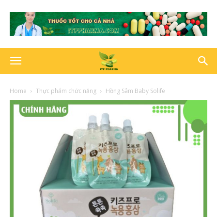
Home
Thực phẩm chức năng
Hồng Sâm Baby Solife