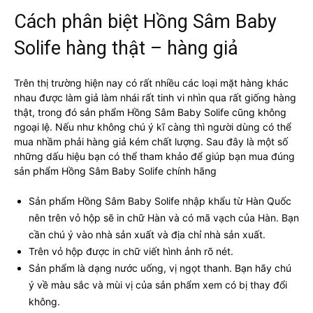
Cách phân biệt Hồng Sâm Baby
Solife hàng thật – hàng giả
Trên thị trường hiện nay có rất nhiều các loại mặt hàng khác
nhau được làm giả làm nhái rất tinh vi nhìn qua rất giống hàng
thật, trong đó sản phẩm Hồng Sâm Baby Solife cũng không
ngoại lệ. Nếu như không chú ý kĩ càng thì người dùng có thể
mua nhầm phải hàng giả kém chất lượng. Sau đây là một số
những dấu hiệu bạn có thể tham khảo để giúp bạn mua đúng
sản phẩm Hồng Sâm Baby Solife chính hãng
Sản phẩm Hồng Sâm Baby Solife nhập khẩu từ Hàn Quốc
nên trên vỏ hộp sẽ in chữ Hàn và có mã vạch của Hàn. Bạn
cần chú ý vào nhà sản xuất và địa chỉ nhà sản xuất.
Trên vỏ hộp được in chữ viết hình ảnh rõ nét.
Sản phẩm là dạng nước uống, vị ngọt thanh. Bạn hãy chú
ý về màu sắc và mùi vị của sản phẩm xem có bị thay đổi
không.