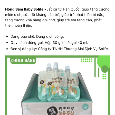
Hồng Sâm Baby Solife
xuất xứ từ Hàn Quốc, giúp tăng cường
miễn dịch, sức đề kháng của trẻ, giúp trẻ phát triển trí não,
tăng cường khả năng ghi nhớ, giúp trẻ em tăng cân, phát
triển hoàn thiện.
Dạng bào chế: Dung dịch uống.
Quy cách đóng gói: Hộp 30 gói mỗi gói 40 ml.
Đơn vị đăng ký: Công ty TNHH Thương Mại Dịch Vụ Solife.