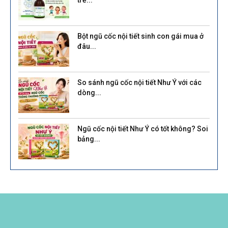
trẻ...
Bột ngũ cốc nội tiết sinh con gái mua ở
đâu...
So sánh ngũ cốc nội tiết Như Ý với các
dòng...
Ngũ cốc nội tiết Như Ý có tốt không? Soi
bảng...