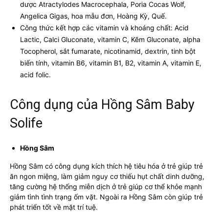
dược Atractylodes Macrocephala, Poria Cocas Wolf,
Angelica Gigas, hoa mẫu đơn, Hoàng Kỳ, Quế.
Công thức kết hợp các vitamin và khoáng chất: Acid
Lactic, Calci Gluconate, vitamin C, Kẽm Gluconate, alpha
Tocopherol, sắt fumarate, nicotinamid, dextrin, tinh bột
biến tính, vitamin B6, vitamin B1, B2, vitamin A, vitamin E,
acid folic.
Công dụng của Hồng Sâm Baby
Solife
Hồng Sâm
Hồng Sâm có công dụng kích thích hệ tiêu hóa ở trẻ giúp trẻ
ăn ngon miệng, làm giảm nguy cơ thiếu hụt chất dinh dưỡng,
tăng cường hệ thống miễn dịch ở trẻ giúp cơ thể khỏe mạnh
giảm tình tình trạng ốm vặt. Ngoài ra Hồng Sâm còn giúp trẻ
phát triển tốt về mặt trí tuệ.