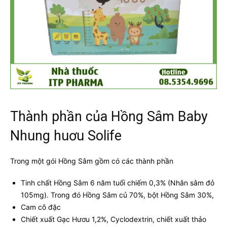
Thành phần của Hồng Sâm Baby
Nhung huơu Solife
Trong một gói Hồng Sâm gồm có các thành phần
Tinh chất Hồng Sâm 6 năm tuổi chiếm 0,3% (Nhân sâm đỏ
105mg). Trong đó Hồng Sâm củ 70%, bột Hồng Sâm 30%,
Cam cô đặc
Chiết xuất Gạc Hươu 1,2%, Cyclodextrin, chiết xuất thảo