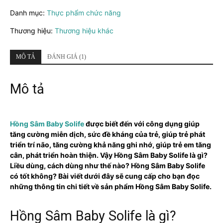
Baby
Danh mục:
Thực phẩm chức năng
Solife
số
Thương hiệu:
Thương hiệu khác
lượng
MÔ TẢ
ĐÁNH GIÁ (1)
Mô tả
Hồng Sâm Baby Solife
được biết đến với công dụng giúp
tăng cường miễn dịch, sức đề kháng của trẻ, giúp trẻ phát
triển trí não, tăng cường khả năng ghi nhớ, giúp trẻ em tăng
cân, phát triển hoàn thiện. Vậy Hồng Sâm Baby Solife là gì?
Liều dùng, cách dùng như thế nào? Hồng Sâm Baby Solife
có tốt không? Bài viết dưới đây sẽ cung cấp cho bạn đọc
những thông tin chi tiết về sản phẩm Hồng Sâm Baby Solife.
Hồng Sâm Baby Solife là gì?