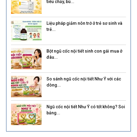
tiêu chảy, bù...
Liệu pháp giảm nôn trớ ở trẻ sơ sinh và
trẻ...
Bột ngũ cốc nội tiết sinh con gái mua ở
đâu...
So sánh ngũ cốc nội tiết Như Ý với các
dòng...
Ngũ cốc nội tiết Như Ý có tốt không? Soi
bảng...