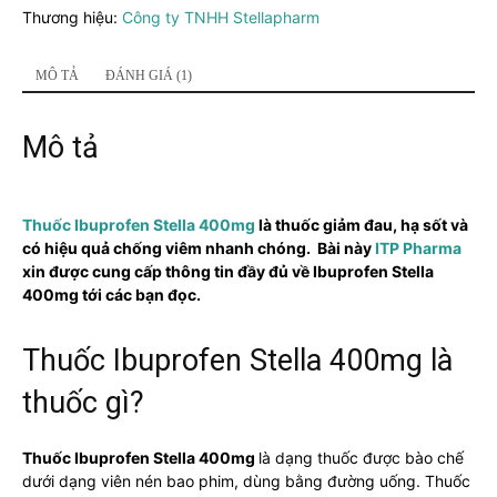
lượng
Thương hiệu:
Công ty TNHH Stellapharm
MÔ TẢ
ĐÁNH GIÁ (1)
Mô tả
Thuốc Ibuprofen Stella 400mg
là thuốc giảm đau, hạ sốt và
có hiệu quả chống viêm nhanh chóng. Bài này
ITP Pharma
xin được cung cấp thông tin đầy đủ về Ibuprofen Stella
400mg tới các bạn đọc.
Thuốc Ibuprofen Stella 400mg là
thuốc gì?
Thuốc Ibuprofen Stella 400mg
là dạng thuốc được bào chế
dưới dạng viên nén bao phim, dùng bằng đường uống. Thuốc