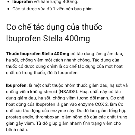
Ibuprofen
với hàm lượng 400mg.
Các tá dược vừa đủ 1 viên nén bao phim.
Cơ chế tác dụng của thuốc
Ibuprofen Stella 400mg
Thuốc Ibuprofen Stella 400mg
có tác dụng làm giảm đau,
hạ sốt, chống viêm một cách nhanh chóng. Tác dụng của
thuốc có được cũng chính là cơ chế tác dụng của một hoạt
chất có trong thuốc, đó là Ibuprofen.
Ibuprofen
: là một chất thuộc nhóm thuốc giảm đau, hạ sốt và
chống viêm không steroid (NSAIDS). Hoạt chất này có tác
dụng giảm đau, hạ sốt, chống viêm tương đối mạnh. Cơ chế
hoạt động của Ibuprofen là gắn vào enzyme COX 2, làm ức
chế các tác động của enzyme này. Do đó làm giảm tổng hợp
prostaglandin, thromboxan, giảm nồng độ của các chất trung
gian gây viêm. Từ đó giúp giảm nhanh tình trạng viêm cho
bênh nhân.