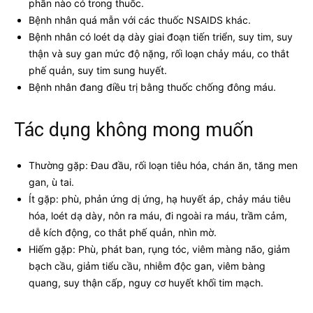
phần nào có trong thuốc.
Bệnh nhân quá mẫn với các thuốc NSAIDS khác.
Bệnh nhân có loét dạ dày giai đoạn tiến triển, suy tim, suy
thận và suy gan mức độ nặng, rối loạn chảy máu, co thắt
phế quản, suy tim sung huyết.
Bệnh nhân đang điều trị bằng thuốc chống đông máu.
Tác dụng không mong muốn
Thường gặp: Đau đầu, rối loạn tiêu hóa, chán ăn, tăng men
gan, ù tai.
Ít gặp: phù, phản ứng dị ứng, hạ huyết áp, chảy máu tiêu
hóa, loét dạ dày, nôn ra máu, đi ngoài ra máu, trầm cảm,
dễ kích động, co thắt phế quản, nhìn mờ.
Hiếm gặp: Phù, phát ban, rụng tóc, viêm màng não, giảm
bạch cầu, giảm tiểu cầu, nhiễm độc gan, viêm bàng
quang, suy thận cấp, nguy cơ huyết khối tim mạch.