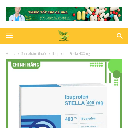
Home
Sản phẩm thuốc
Ibuprofen Stella 400mg