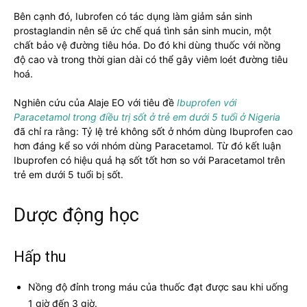
Bên cạnh đó, Iubrofen có tác dụng làm giảm sản sinh
prostaglandin nên sẽ ức chế quá tình sản sinh mucin, một
chất bảo vệ đường tiêu hóa. Do đó khi dùng thuốc với nồng
độ cao và trong thời gian dài có thể gây viêm loét đường tiêu
hoá.
Nghiên cứu của Alaje EO với tiêu đề
Ibuprofen với
Paracetamol trong điều trị sốt ở trẻ em dưới 5 tuổi ở Nigeria
đã chỉ ra rằng: Tỷ lệ trẻ không sốt ở nhóm dùng Ibuprofen cao
hơn đáng kể so với nhóm dùng Paracetamol. Từ đó kết luận
Ibuprofen có hiệu quả hạ sốt tốt hơn so với Paracetamol trên
trẻ em dưới 5 tuổi bị sốt.
Dược động học
Hấp thu
Nồng độ đỉnh trong máu của thuốc đạt được sau khi uống
1 giờ đến 3 giờ.