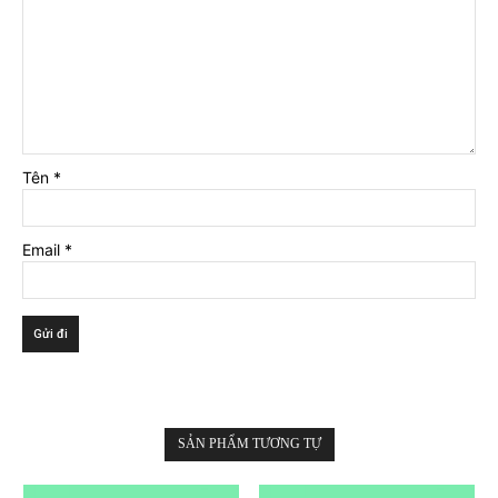
Tên
*
Email
*
SẢN PHẨM TƯƠNG TỰ