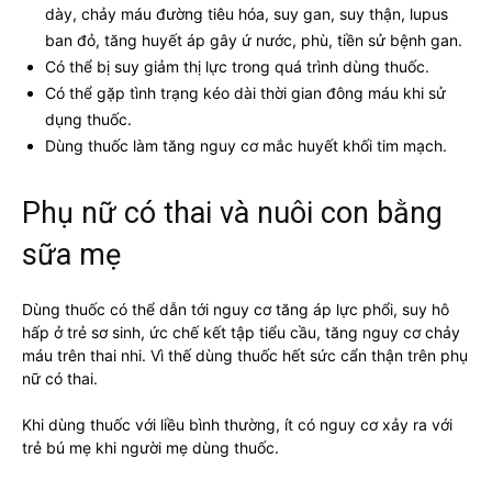
dày, chảy máu đường tiêu hóa, suy gan, suy thận, lupus
ban đỏ, tăng huyết áp gây ứ nước, phù, tiền sử bệnh gan.
Có thể bị suy giảm thị lực trong quá trình dùng thuốc.
Có thể gặp tình trạng kéo dài thời gian đông máu khi sử
dụng thuốc.
Dùng thuốc làm tăng nguy cơ mắc huyết khối tim mạch.
Phụ nữ có thai và nuôi con bằng
sữa mẹ
Dùng thuốc có thể dẫn tới nguy cơ tăng áp lực phổi, suy hô
hấp ở trẻ sơ sinh, ức chế kết tập tiểu cầu, tăng nguy cơ chảy
máu trên thai nhi. Vì thế dùng thuốc hết sức cẩn thận trên phụ
nữ có thai.
Khi dùng thuốc với liều bình thường, ít có nguy cơ xảy ra với
trẻ bú mẹ khi người mẹ dùng thuốc.