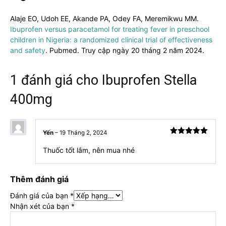
Alaje EO, Udoh EE, Akande PA, Odey FA, Meremikwu MM.
Ibuprofen versus paracetamol for treating fever in preschool
children in Nigeria: a randomized clinical trial of effectiveness
and safety
. Pubmed. Truy cập ngày 20 tháng 2 năm 2024.
1 đánh giá cho
Ibuprofen Stella
400mg
Yến
–
19 Tháng 2, 2024
Được xếp
hạng
5
5
Thuốc tốt lắm, nên mua nhé
sao
Thêm đánh giá
Đánh giá của bạn
*
Nhận xét của bạn
*