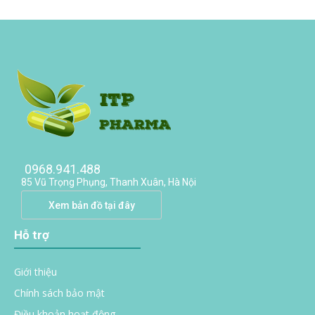
0968.941.488
85 Vũ Trọng Phụng, Thanh Xuân, Hà Nội
Xem bản đồ tại đây
Hỗ trợ
Giới thiệu
Chính sách bảo mật
Điều khoản hoạt động