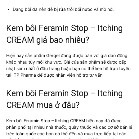
Dạng bôi da nên dễ bị rửa trôi bởi nước và mồ hôi.
Kem bôi Feramin Stop – Itching
CREAM giá bao nhiêu?
Hiện nay sản phẩm Gergel đang được bán với giá dao động
khác nhau tùy mỗi khu vực. Giá của sản phẩm sẽ được cấp
nhật sớm nhất ở đầu trang hoặc bạn có thể liên hệ trực tuyến
tại ITP Pharma để được nhân viên hỗ trợ tư vấn.
Kem bôi Feramin Stop – Itching
CREAM mua ở đâu?
Kem bôi Feramin Stop – Itching CREAM hiện nay đã được
phân phối tại nhiều nhà thuốc, quầy thuốc và các cơ sở bán lẻ
trên toàn quốc các bạn có thể đến và mua trực tiếp tại các