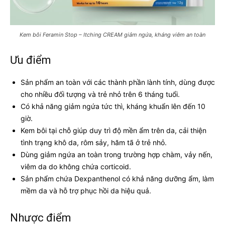
Kem bôi Feramin Stop – Itching CREAM giảm ngứa, kháng viêm an toàn
Ưu điểm
Sản phẩm an toàn với các thành phần lành tính, dùng được
cho nhiều đối tượng và trẻ nhỏ trên 6 tháng tuổi.
Có khả năng giảm ngứa tức thì, kháng khuẩn lên đến 10
giờ.
Kem bôi tại chỗ giúp duy trì độ mền ẩm trên da, cải thiện
tình trạng khô da, rôm sảy, hăm tã ở trẻ nhỏ.
Dùng giảm ngứa an toàn trong trường hợp chàm, vảy nến,
viêm da do không chứa corticoid.
Sản phẩm chứa Dexpanthenol có khả năng dưỡng ẩm, làm
mềm da và hỗ trợ phục hồi da hiệu quả.
Nhược điểm