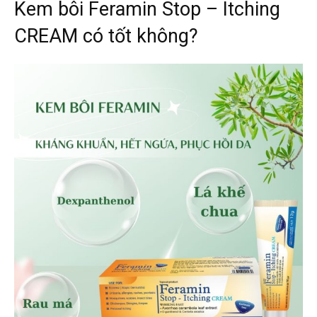
Kem bôi Feramin Stop – Itching
CREAM có tốt không?