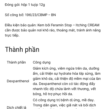
Đóng gói: hộp 1 tuýp 12g
Số công bố: 196/23/CBMP – BN
Điều kiện bảo quản: Kem bôi Feramin Stop – Itching CREAM
cần được bảo quản nơi khô ráo, thoáng mát, tránh ánh nắng
trực tiếp.
Thành phần
Thành phần
Công dụng
Giảm kích ứng, viêm ngứa trên da, dưỡng
ẩm, cải thiện sự hydrate hóa lớp sừng, làm
giảm khô da, cải thiện độ mềm mại của làn
Dexpanthenol
da. Dexpanthenol còn có tác động đẩy
nhanh tốc độ chứa lành vết thương, vết
bỏng, hỗ trợ phục hồi da.
Có công dụng trị bệnh dị ứng, mề đay.
Trong dân gian, việc giã nát và bôi dịch
Dịch chiết lá