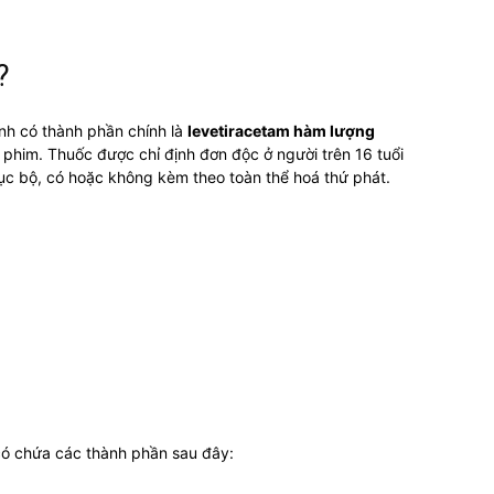
?
inh có thành phần chính là
levetiracetam hàm lượng
phim. Thuốc được chỉ định đơn độc ở người trên 16 tuổi
cục bộ, có hoặc không kèm theo toàn thể hoá thứ phát.
có chứa các thành phần sau đây: