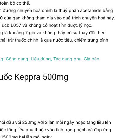
 toàn bộ cơ thể.
on đường chuyển hoá chính là thuỷ phân acetamide bằng
 của gan không tham gia vào quá trình chuyển hoá này.
 ucb L057 và không có hoạt tính dược lý học.
ng là khoảng 7 giờ và không thấy có sự thay đổi theo
ải trừ thuốc chính là qua nước tiểu, chiếm trung bình
g: Công dụng, Liều dùng, Tác dụng phụ, Giá bán
huốc Keppra 500mg
Khởi đầu với 250mg với 2 lần mỗi ngày hoặc tăng liều lên
Việc tăng liều phụ thuộc vào tình trạng bệnh và đáp ứng
 1500mg hai lần mỗi ngày.