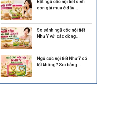
Bột ngũ cốc nội tiết sinh
con gái mua ở đâu...
So sánh ngũ cốc nội tiết
Như Ý với các dòng...
Ngũ cốc nội tiết Như Ý có
tốt không? Soi bảng...