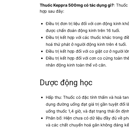
Thuốc Keppra 500mg có tác dụng gì?
: Thuốc
hợp sau đây:
Điều trị đơn trị liệu đối với cơn động kinh 
được chẩn đoán động kinh trên 16 tuổi.
Điều trị kết hợp với các thuốc khác trong đi
hoá thứ phát ở người động kinh trên 4 tuổi.
Điều trị kết hợp đối với co giật cơ ở người l
Điều trị kết hợp đối với cơn co cứng toàn thể
nhân động kinh toàn thể vô căn.
Dược động học
Hấp thu: Thuốc có đặc tính thấm và hoà tan 
dụng đường uống đạt giá trị gần tuyệt đối 
uống thuốc 1,4 giờ, và đạt trạng thái ổn định
Phân bố: Hiện chưa có dữ liệu đầy đủ về ph
và các chất chuyển hoá gắn không đáng kể 