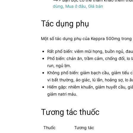
dùng, Mua ở đâu, Giá bán
Tác dụng phụ
Một số tác dụng phụ của Keppra 500mg trong q
Rất phổ biến: viêm mũi họng, buồn ngủ, đau
Phổ biến: chán ăn, trầm cảm, chống đối, lo 
run, ngủ lịm.
Không phổ biến: giảm bạch cầu, giảm tiểu cầu
vi bất thường, ảo giác, lú lẫn, hoảng sợ, lo â
Hiếm gặp: nhiễm khuẩn, giảm huyết cầu, giả
giảm natri máu.
Tương tác thuốc
Thuốc
Tương tác