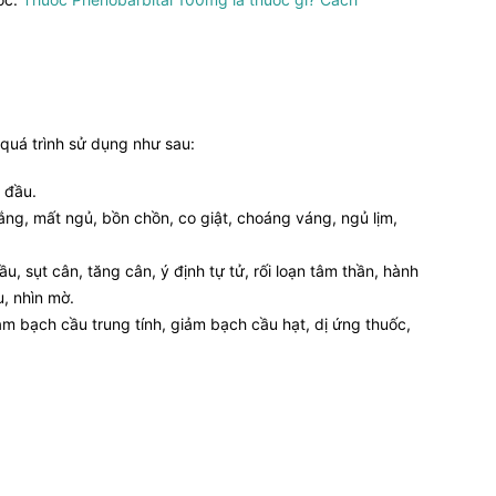
uá trình sử dụng như sau:
 đầu.
lắng, mất ngủ, bồn chồn, co giật, choáng váng, ngủ lịm,
, sụt cân, tăng cân, ý định tự tử, rối loạn tâm thần, hành
u, nhìn mờ.
m bạch cầu trung tính, giảm bạch cầu hạt, dị ứng thuốc,