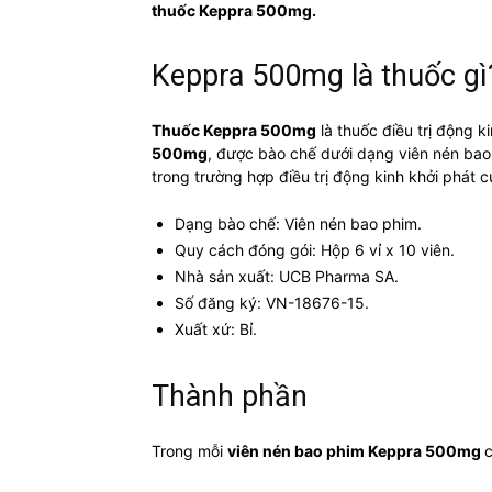
thuốc Keppra 500mg.
Keppra 500mg là thuốc gì
Thuốc Keppra 500mg
là thuốc điều trị động k
500mg
, được bào chế dưới dạng viên nén bao 
trong trường hợp điều trị động kinh khởi phát 
Dạng bào chế: Viên nén bao phim.
Quy cách đóng gói: Hộp 6 vỉ x 10 viên.
Nhà sản xuất: UCB Pharma SA.
Số đăng ký: VN-18676-15.
Xuất xứ: Bỉ.
Thành phần
Trong mỗi
viên nén bao phim Keppra 500mg