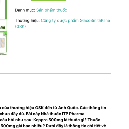
số
Danh mục:
Sản phẩm thuốc
lượng
Thương hiệu:
Công ty dược phẩm GlaxoSmithKline
(GSK)
nh của thường hiệu GSK đến từ Anh Quốc. Các thông tin
 chưa đầy đủ. Bài này Nhà thuốc ITP Pharma
ác câu hỏi như sau: Keppra 500mg là thuốc gì? Thuốc
00mg giá bao nhiêu? Dưới đây là thông tin chi tiết về