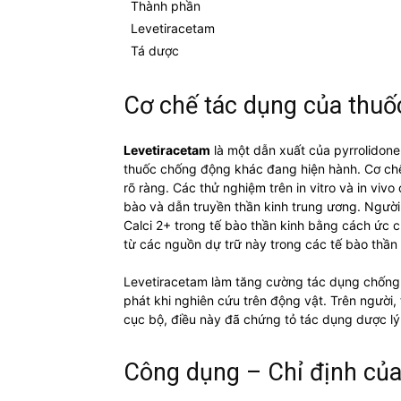
Thành phần
Levetiracetam
Tá dược
Cơ chế tác dụng của thu
Levetiracetam
là một dẫn xuất của pyrrolidone
thuốc chống động khác đang hiện hành. Cơ ch
rõ ràng. Các thử nghiệm trên in vitro và in viv
bào và dẫn truyền thần kinh trung ương. Người
Calci 2+ trong tế bào thần kinh bằng cách ức 
từ các nguồn dự trữ này trong các tế bào thần 
Levetiracetam làm tăng cường tác dụng chống co
phát khi nghiên cứu trên động vật. Trên người,
cục bộ, điều này đã chứng tỏ tác dụng dược lý
Công dụng – Chỉ định củ