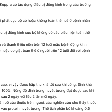
 Keppra có tác dụng điều trị động kinh trong các trường
khởi phát cục bộ có hoặc không toàn thể hoá ở bệnh nhân
ều trị động kinh cục bộ không có các biểu hiện toàn thể
ớn và thanh thiếu niên trên 12 tuổi mắc bệnh động kinh.
 hoặc co giật toàn thể ở người trên 12 tuổi đối với bệnh
cao, vì vậy được hấp thu khá tốt sau khi uống. Sinh khả
là 100%. Nồng độ đỉnh trong huyết tương đạt được sau khi
 sau 2 ngày với liều 2 lần mỗi ngày.
ân bố của thuốc trên người, các nghiên cứu cho thấy thuốc
vào protein huyết tương. Thể tích phân bố khoảng 0,5