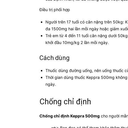
Điều trị phối hợp
Người trên 17 tuổi có cân nặng trên 50kg: Kh
đa 1500mg hai lần mỗi ngày hoặc giảm xuốn
Trẻ em từ 4 đến 11 tuổi cân nặng dưới 50kg
khởi đầu 10mg/kg 2 lần mỗi ngày.
Cách dùng
Thuốc dùng đường uống, nên uống thuốc cù
Thời gian dùng thuốc Keppra 500mg không p
ngày.
Chống chỉ định
Chống chỉ định Keppra 500mg
cho người mẫn 
==>> Bạn đọc có thể tham khảo thêm thu