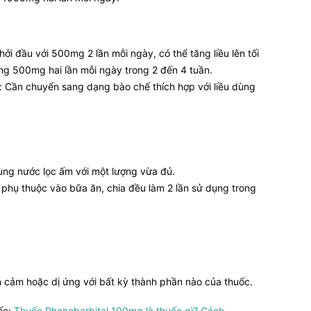
ởi đầu với 500mg 2 lần mỗi ngày, có thể tăng liều lên tối
g 500mg hai lần mỗi ngày trong 2 đến 4 tuần.
: Cần chuyển sang dạng bào chế thích hợp với liều dùng
ng nước lọc ấm với một lượng vừa đủ.
hụ thuộc vào bữa ăn, chia đều làm 2 lần sử dụng trong
cảm hoặc dị ứng với bất kỳ thành phần nào của thuốc.
ốc:
Thuốc Phenobarbital 100mg là thuốc gì? Cách