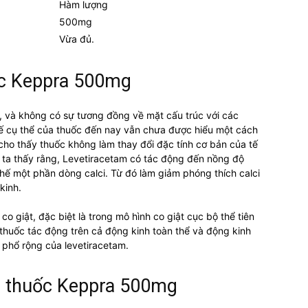
Hàm lượng
500mg
Vừa đủ.
ốc Keppra 500mg
, và không có sự tương đồng về mặt cấu trúc với các
ế cụ thể của thuốc đến nay vẫn chưa được hiểu một cách
o cho thấy thuốc không làm thay đổi đặc tính cơ bản của tế
 ta thấy rằng, Levetiracetam có tác động đến nồng độ
chế một phần dòng calci. Từ đó làm giảm phóng thích calci
kinh.
 giật, đặc biệt là trong mô hình co giật cục bộ thể tiên
 thuốc tác động trên cả động kinh toàn thể và động kinh
 phổ rộng của levetiracetam.
a thuốc Keppra 500mg