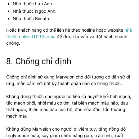
Nhà thuốc Lưu Anh.
Nhà thuốc Ngọc Anh.
Nhà thuốc Bimufa.
Hoặc khách hàng có thể liên hệ theo hotline hoặc website
nhà
thuốc online ITP Pharma
để được tư vấn và đặt hành nhanh
chóng.
8. Chống chỉ định
Chống chỉ định sử dụng Marvelon cho đối tượng có tiền sử dị
ứng, mẫn cảm với bất kỳ thành phần nào có trong thuốc.
Không dùng thuốc cho người có tiền sử huyết khối tĩnh mạch,
tắc mạch phổi, nhồi máu cơ tim, tai biến mạch máu não, đau
thắt ngực, thiếu máu não cục bộ, đau nửa đầu, tổn thương
mạch máu.
Không dùng Marvelon cho người bị viêm tụy, tăng nồng độ
triglyceride máu, suy giảm chức năng gan, u ác tính, xuất