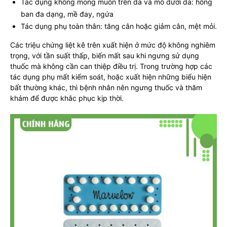
Tác dụng không mong muốn trên da và mô dưới da: hồng
ban đa dạng, mề đay, ngứa
Tác dụng phụ toàn thân: tăng cân hoặc giảm cân, mệt mỏi.
Các triệu chứng liệt kê trên xuất hiện ở mức độ không nghiêm
trọng, với tần suất thấp, biến mất sau khi ngưng sử dụng
thuốc mà không cần can thiệp điều trị. Trong trường hợp các
tác dụng phụ mất kiểm soát, hoặc xuất hiện những biểu hiện
bất thường khác, thì bệnh nhân nên ngưng thuốc và thăm
khám để được khắc phục kịp thời.