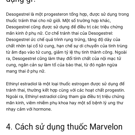
Desogestrel là một progesteron tổng hợp, được sử dụng trong
thuốc tránh thai cho nữ giới. Một số trường hợp khác,
Desogestrel cũng được sử dụng để điều trị các triệu chứng
mãn kinh ở phụ nữ. Cơ chế tránh thai của Desogestrel:
Desogestrel ức chế quá trình rụng trứng, tăng độ dày của
chất nhờn tại cổ tử cung, hạn chế sự di chuyển của tinh trùng
từ âm đạo vào tử cung, giảm tỷ lệ thụ tinh thành công. Ngoài
ra, Desogestrel cũng làm thay đổi tính chất của nội mạc tử
cung, ngăn cản sự làm tổ của bào thai, từ đó ngăn ngừa
mang thai ở phụ nữ.
Ethinyl estradiol là một loại thuốc estrogen được sử dụng để
tránh thai, thường kết hợp cùng với các hoạt chất progestin.
Ngoài ra, Ethinyl estradiol cũng tham gia điều trị triệu chứng
mãn kinh, viêm nhiễm phụ khoa hay một số bệnh lý ung thư
nhạy cảm với hormone.
4. Cách sử dụng thuốc Marvelon