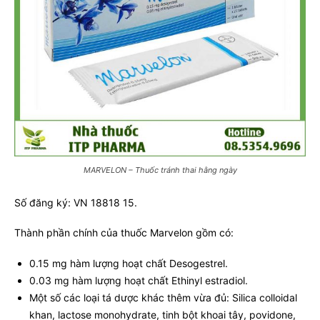
MARVELON – Thuốc tránh thai hằng ngày
Số đăng ký: VN 18818 15.
Thành phần chính của thuốc Marvelon gồm có:
0.15 mg hàm lượng hoạt chất Desogestrel.
0.03 mg hàm lượng hoạt chất Ethinyl estradiol.
Một số các loại tá dược khác thêm vừa đủ: Silica colloidal
khan, lactose monohydrate, tinh bột khoai tây, povidone,