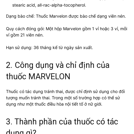
stearic acid, all-rac-alpha-tocopherol.
Dạng bào chế: Thuốc Marvelon được bào chế dạng viên nén.
Quy cách đóng gói: Một hộp Marvelon gồm 1 vỉ hoặc 3 vỉ, mỗi
vỉ gồm 21 viên nén.
Hạn sử dụng: 36 tháng kể từ ngày sản xuất.
2. Công dụng và chỉ định của
thuốc MARVELON
Thuốc có tác dụng tránh thai, được chỉ định sử dụng cho đối
tượng muốn tránh thai. Trong một số trường hợp có thể sử
dụng như một thuốc điều hòa nội tiết tố ở nữ giới.
3. Thành phần của thuốc có tác
dụng gì?