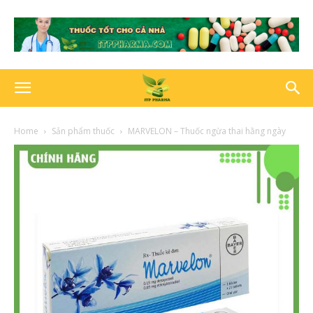
Home
Sản phẩm thuốc
MARVELON – Thuốc ngừa thai hằng ngày