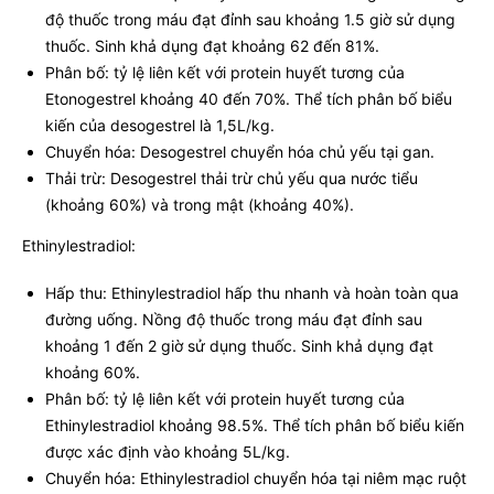
độ thuốc trong máu đạt đỉnh sau khoảng 1.5 giờ sử dụng
thuốc. Sinh khả dụng đạt khoảng 62 đến 81%.
Phân bố: tỷ lệ liên kết với protein huyết tương của
Etonogestrel khoảng 40 đến 70%. Thể tích phân bố biểu
kiến của desogestrel là 1,5L/kg.
Chuyển hóa: Desogestrel chuyển hóa chủ yếu tại gan.
Thải trừ: Desogestrel thải trừ chủ yếu qua nước tiểu
(khoảng 60%) và trong mật (khoảng 40%).
Ethinylestradiol:
Hấp thu: Ethinylestradiol hấp thu nhanh và hoàn toàn qua
đường uống. Nồng độ thuốc trong máu đạt đỉnh sau
khoảng 1 đến 2 giờ sử dụng thuốc. Sinh khả dụng đạt
khoảng 60%.
Phân bố: tỷ lệ liên kết với protein huyết tương của
Ethinylestradiol khoảng 98.5%. Thể tích phân bố biểu kiến
được xác định vào khoảng 5L/kg.
Chuyển hóa: Ethinylestradiol chuyển hóa tại niêm mạc ruột