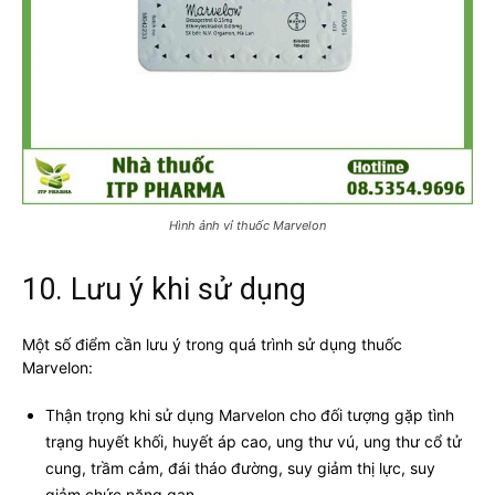
Hình ảnh vỉ thuốc Marvelon
10. Lưu ý khi sử dụng
Một số điểm cần lưu ý trong quá trình sử dụng thuốc
Marvelon:
Thận trọng khi sử dụng Marvelon cho đối tượng gặp tình
trạng huyết khối, huyết áp cao, ung thư vú, ung thư cổ tử
cung, trầm cảm, đái tháo đường, suy giảm thị lực, suy
giảm chức năng gan.