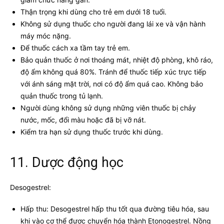
Thận trọng khi dùng cho trẻ em dưới 18 tuổi.
Không sử dụng thuốc cho người đang lái xe và vận hành
máy móc nặng.
Để thuốc cách xa tầm tay trẻ em.
Bảo quản thuốc ở nơi thoáng mát, nhiệt độ phòng, khô ráo,
độ ẩm không quá 80%. Tránh để thuốc tiếp xúc trực tiếp
với ánh sáng mặt trời, nơi có độ ẩm quá cao. Không bảo
quản thuốc trong tủ lạnh.
Người dùng không sử dụng những viên thuốc bị chảy
nước, mốc, đổi màu hoặc đã bị vỡ nát.
Kiểm tra hạn sử dụng thuốc trước khi dùng.
11. Dược động học
Desogestrel:
Hấp thu: Desogestrel hấp thu tốt qua đường tiêu hóa, sau
khi vào cơ thể được chuyển hóa thành Etonogestrel. Nồng