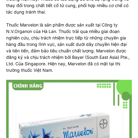
thay đổi trong chất tiết cổ tử cung, phối hợp nhiều cơ chế có
tác dụng tránh thai.
Thuốc Marvelon là sản phẩm được sản xuất tại Công ty
N.V.Organon của Hà Lan. Thuốc trải qua nhiều giai đoạn
nghiên cứu, chịu trách nhiệm trực tiếp từ những chuyên gia
hàng đầu trong lĩnh vực, sản xuất dưới dây chuyền hiện đại
và tiên tiến, đảm bảo tiêu chuẩn chất lượng. Marvelon được
đăng ký và chịu trách nhiệm bởi Bayer (South East Asia) Pte.,
Ltd. Của Singapore. Hiện nay, Marvelon đã có mặt tại thị
trường thuốc Việt Nam.