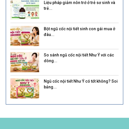
Liệu pháp giảm nôn trớ ở trẻ sơ sinh và
trẻ...
Bột ngũ cốc nội tiết sinh con gái mua ở
đâu...
So sánh ngũ cốc nội tiết Như Ý với các
dòng...
Ngũ cốc nội tiết Như Ý có tốt không? Soi
bảng...