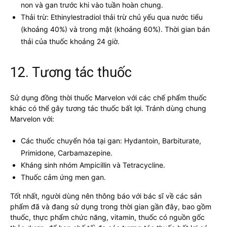
non và gan trước khi vào tuần hoàn chung.
Thải trừ: Ethinylestradiol thải trừ chủ yếu qua nước tiểu
(khoảng 40%) và trong mật (khoảng 60%). Thời gian bán
thải của thuốc khoảng 24 giờ.
12. Tương tác thuốc
Sử dụng đồng thời thuốc Marvelon với các chế phẩm thuốc
khác có thể gây tương tác thuốc bất lợi. Tránh dùng chung
Marvelon với:
Các thuốc chuyển hóa tại gan: Hydantoin, Barbiturate,
Primidone, Carbamazepine.
Kháng sinh nhóm Ampicillin và Tetracycline.
Thuốc cảm ứng men gan.
Tốt nhất, người dùng nên thông báo với bác sĩ về các sản
phẩm đã và đang sử dụng trong thời gian gần đây, bao gồm
thuốc, thực phẩm chức năng, vitamin, thuốc có nguồn gốc