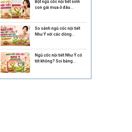
Bột ngũ cốc nội tiết sinh
con gái mua ở đâu...
So sánh ngũ cốc nội tiết
Như Ý với các dòng...
Ngũ cốc nội tiết Như Ý có
tốt không? Soi bảng...