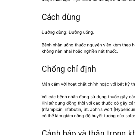
Cách dùng
Đường dùng: Đường uống.
Bệnh nhân uống thuốc nguyên viên kèm theo ho
không nên nhai hoặc nghiền nát thuốc.
Chống chỉ định
Mẫn cảm với hoạt chất chính hoặc với bất kỳ t
Với các bệnh nhân đang sử dụng thuốc gây cả
Khi sử dụng đồng thời với các thuốc có gây c
(rifampicin, rifabutin, St. John’s wort [Hyperi
có thể làm giảm nồng độ huyết tương của sofos
Cảnh báo và thận trọng k