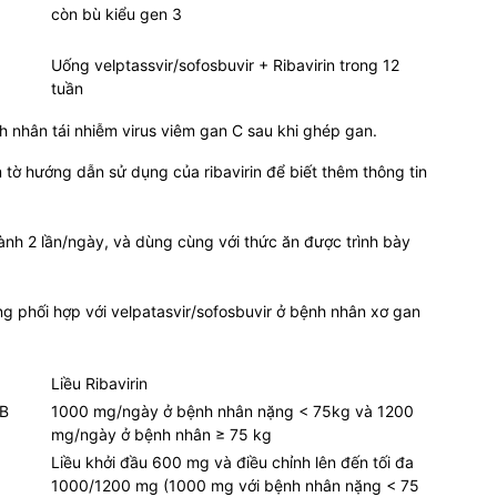
còn bù kiểu gen 3
Uống velptassvir/sofosbuvir + Ribavirin trong 12
tuần
nhân tái nhiễm virus viêm gan C sau khi ghép gan.
m tờ hướng dẫn sử dụng của ribavirin để biết thêm thông tin
ành 2 lần/ngày, và dùng cùng với thức ăn được trình bày
ng phối hợp với velpatasvir/sofosbuvir ở bệnh nhân xơ gan
Liều Ribavirin
 B
1000 mg/ngày ở bệnh nhân nặng < 75kg và 1200
mg/ngày ở bệnh nhân ≥ 75 kg
Liều khởi đầu 600 mg và điều chỉnh lên đến tối đa
1000/1200 mg (1000 mg với bệnh nhân nặng < 75