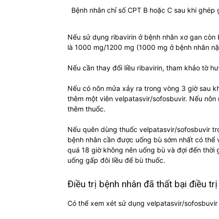
Bệnh nhân chỉ số CPT B hoặc C sau khi ghép 
Nếu sử dụng ribavirin ở bệnh nhân xơ gan còn 
là 1000 mg/1200 mg (1000 mg ở bệnh nhân nặ
Nếu cần thay đổi liều ribavirin, tham khảo tờ 
Nếu có nôn mửa xảy ra trong vòng 3 giờ sau 
thêm một viên velpatasvir/sofosbuvir. Nếu nôn
thêm thuốc.
Nếu quên dùng thuốc velpatasvir/sofosbuvir tr
bệnh nhân cần được uống bù sớm nhất có thể và
quá 18 giờ không nên uống bù và đợi đến thời 
uống gấp đôi liều để bù thuốc.
Điều trị bệnh nhân đã thất bại điều 
Có thể xem xét sử dụng velpatasvir/sofosbuvir k