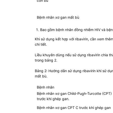
còn bù
Bệnh nhân xơ gan mất bù
Bao gồm bệnh nhân đồng nhiễm HIV và bệnh 
Khi sử dụng kết hợp với ribavirin, cần xem thê
chi tiết.
Liều khuyên dùng nếu sử dụng ribavirin chia th
trong bảng 2.
Bảng 2: Hướng dẫn sử dụng ribavirin khi sử dụ
mất bù.
Bệnh nhân
Bệnh nhân xơ gan Child-Pugh-Turcotte (CPT)
trước khi ghép gan.
Bệnh nhân xơ gan CPT C trước khi ghép gan