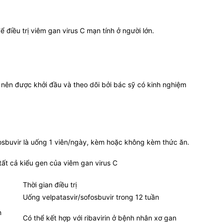
ể điều trị viêm gan virus C mạn tính ở người lớn.
ir nên được khởi đầu và theo dõi bởi bác sỹ có kinh nghiệm
osbuvir là uống 1 viên/ngày, kèm hoặc không kèm thức ăn.
i tất cả kiểu gen của viêm gan virus C
Thời gian điều trị
Uống velpatasvir/sofosbuvir trong 12 tuần
n
Có thể kết hợp với ribavirin ở bệnh nhân xơ gan