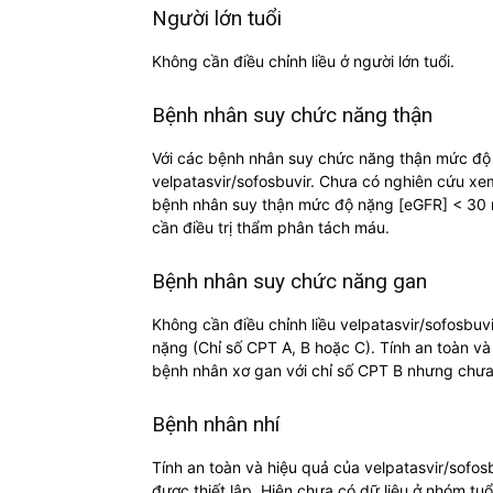
Người lớn tuổi
Không cần điều chỉnh liều ở người lớn tuổi.
Bệnh nhân suy chức năng thận
Với các bệnh nhân suy chức năng thận mức độ n
velpatasvir/sofosbuvir. Chưa có nghiên cứu xem
bệnh nhân suy thận mức độ nặng [eGFR] < 30 m
cần điều trị thẩm phân tách máu.
Bệnh nhân suy chức năng gan
Không cần điều chỉnh liều velpatasvir/sofosbu
nặng (Chỉ số CPT A, B hoặc C). Tính an toàn và
bệnh nhân xơ gan với chỉ số CPT B nhưng chưa
Bệnh nhân nhí
Tính an toàn và hiệu quả của velpatasvir/sofosb
được thiết lập. Hiện chưa có dữ liệu ở nhóm tuổ