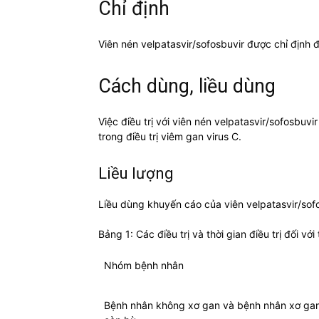
Chỉ định
Viên nén velpatasvir/sofosbuvir được chỉ định đ
Cách dùng, liều dùng
Việc điều trị với viên nén velpatasvir/sofosbuv
trong điều trị viêm gan virus C.
Liều lượng
Liều dùng khuyến cáo của viên velpatasvir/sof
Bảng 1: Các điều trị và thời gian điều trị đối vớ
Nhóm bệnh nhân
Bệnh nhân không xơ gan và bệnh nhân xơ ga