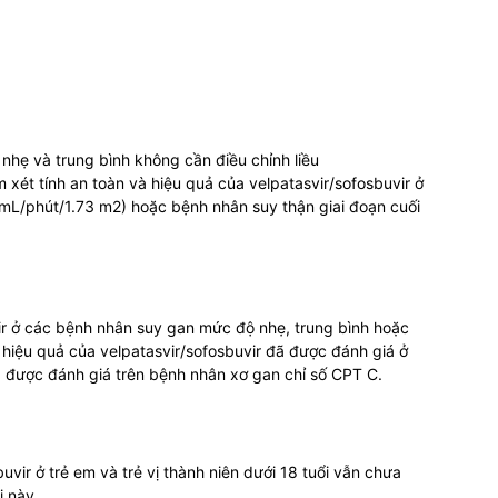
hẹ và trung bình không cần điều chỉnh liều
 xét tính an toàn và hiệu quả của velpatasvir/sofosbuvir ở
L/phút/1.73 m2) hoặc bệnh nhân suy thận giai đoạn cuối
vir ở các bệnh nhân suy gan mức độ nhẹ, trung bình hoặc
 hiệu quả của velpatasvir/sofosbuvir đã được đánh giá ở
 được đánh giá trên bệnh nhân xơ gan chỉ số CPT C.
uvir ở trẻ em và trẻ vị thành niên dưới 18 tuổi vẫn chưa
i này.