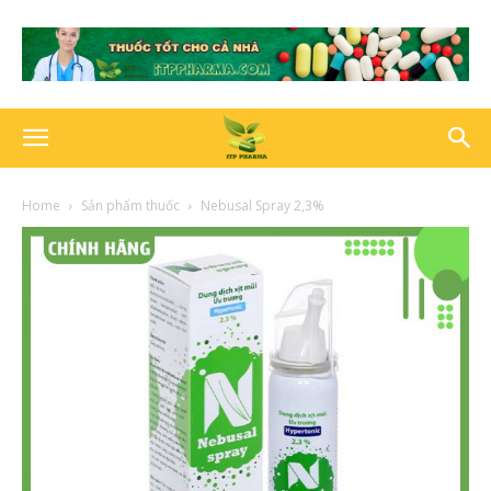
Home
Sản phẩm thuốc
Nebusal Spray 2,3%