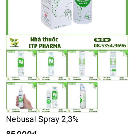
Nebusal Spray 2,3%
85.000
₫