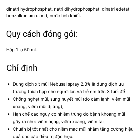
dinatri hydrophosphat, natri dihydrophosphat, dinatri edetat,
benzalkonium clorid, nước tinh khiết.
Quy cách đóng gói:
Hộp 1 lọ 50 ml.
Chỉ định
Dung dịch xịt mũi Nebusal spray 2.3% là dung dịch ưu
trương thích hợp cho người lớn và trẻ em trên 3 tuổi để
Chống nghẹt mũi, sung huyết mũi (do cảm lạnh, viêm mũi
xoang, viêm mũi dị ứng),
Hạn chế các nguy cơ nhiễm trùng do bệnh khoang mũi
gây ra như: viêm họng, viêm xoang, viêm tai,
Chuẩn bị tốt nhất cho niêm mạc mũi nhằm tăng cường hiệu
quả cho các điều trị đặc hiệu.