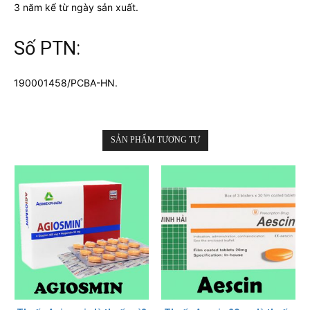
3 năm kể từ ngày sản xuất.
Số PTN:
190001458/PCBA-HN.
SẢN PHẨM TƯƠNG TỰ