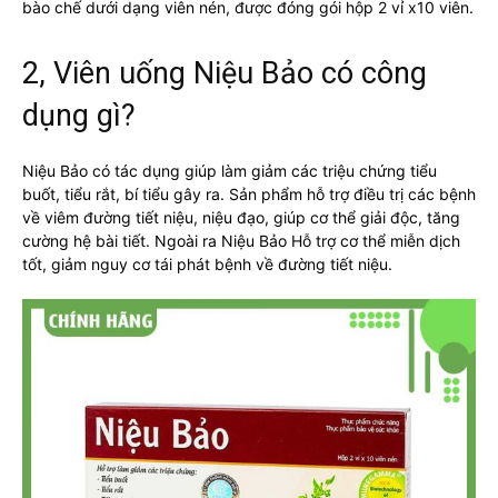
bào chế dưới dạng viên nén, được đóng gói hộp 2 vỉ x10 viên.
2, Viên uống Niệu Bảo có công
dụng gì?
Niệu Bảo có tác dụng giúp làm giảm các triệu chứng tiểu
buốt, tiểu rắt, bí tiểu gây ra. Sản phẩm hỗ trợ điều trị các bệnh
về viêm đường tiết niệu, niệu đạo, giúp cơ thể giải độc, tăng
cường hệ bài tiết. Ngoài ra Niệu Bảo Hỗ trợ cơ thể miễn dịch
tốt, giảm nguy cơ tái phát bệnh về đường tiết niệu.