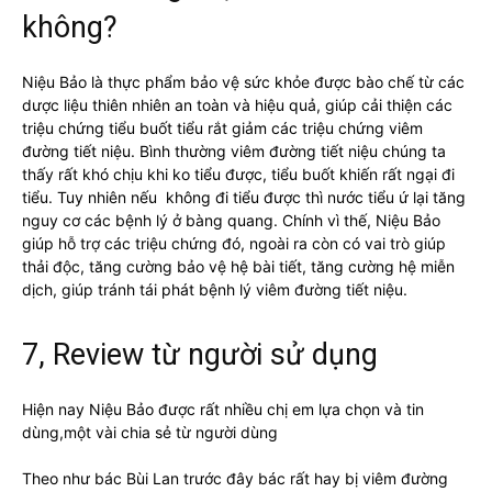
không?
Niệu Bảo là thực phẩm bảo vệ sức khỏe được bào chế từ các
dược liệu thiên nhiên an toàn và hiệu quả, giúp cải thiện các
triệu chứng tiểu buốt tiểu rắt giảm các triệu chứng viêm
đường tiết niệu. Bình thường viêm đường tiết niệu chúng ta
thấy rất khó chịu khi ko tiểu được, tiểu buốt khiến rất ngại đi
tiểu. Tuy nhiên nếu không đi tiểu được thì nước tiểu ứ lại tăng
nguy cơ các bệnh lý ở bàng quang. Chính vì thế, Niệu Bảo
giúp hỗ trợ các triệu chứng đó, ngoài ra còn có vai trò giúp
thải độc, tăng cường bảo vệ hệ bài tiết, tăng cường hệ miễn
dịch, giúp tránh tái phát bệnh lý viêm đường tiết niệu.
7, Review từ người sử dụng
Hiện nay Niệu Bảo được rất nhiều chị em lựa chọn và tin
dùng,một vài chia sẻ từ người dùng
Theo như bác Bùi Lan trước đây bác rất hay bị viêm đường