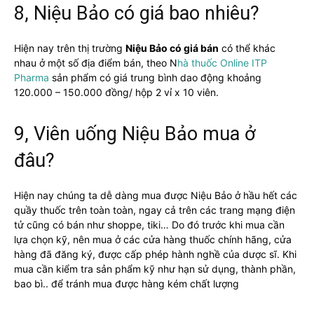
8, Niệu Bảo có giá bao nhiêu?
Hiện nay trên thị trường
Niệu Bảo có giá bán
có thể khác
nhau ở một số địa điểm bán, theo N
hà thuốc Online ITP
Pharma
sản phẩm có giá trung bình dao động khoảng
120.000 – 150.000 đồng/ hộp 2 vỉ x 10 viên.
9, Viên uống Niệu Bảo mua ở
đâu?
Hiện nay chúng ta dễ dàng mua được Niệu Bảo ở hầu hết các
quầy thuốc trên toàn toàn, ngay cả trên các trang mạng điện
tử cũng có bán như shoppe, tiki… Do đó trước khi mua cần
lựa chọn kỹ, nên mua ở các cửa hàng thuốc chính hãng, cửa
hàng đã đăng ký, được cấp phép hành nghề của dược sĩ. Khi
mua cần kiểm tra sản phẩm kỹ như hạn sử dụng, thành phần,
bao bì.. để tránh mua được hàng kém chất lượng