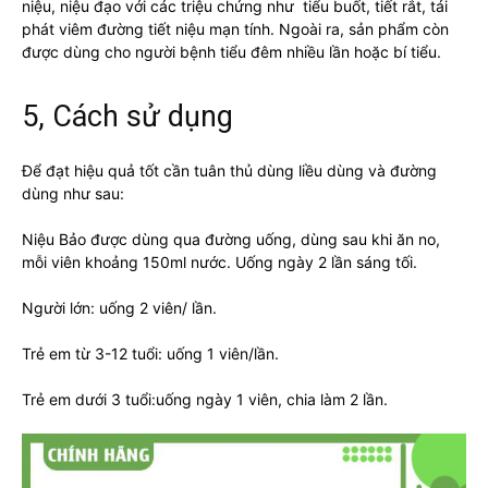
niệu, niệu đạo với các triệu chứng như tiểu buốt, tiết rắt, tái
phát viêm đường tiết niệu mạn tính. Ngoài ra, sản phẩm còn
được dùng cho người bệnh tiểu đêm nhiều lần hoặc bí tiểu.
5, Cách sử dụng
Để đạt hiệu quả tốt cần tuân thủ dùng liều dùng và đường
dùng như sau:
Niệu Bảo được dùng qua đường uống, dùng sau khi ăn no,
mỗi viên khoảng 150ml nước. Uống ngày 2 lần sáng tối.
Người lớn: uống 2 viên/ lần.
Trẻ em từ 3-12 tuổi: uống 1 viên/lần.
Trẻ em dưới 3 tuổi:uống ngày 1 viên, chia làm 2 lần.