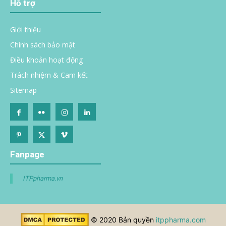
Hỗ trợ
Giới thiệu
Chính sách bảo mật
Điều khoản hoạt động
Trách nhiệm & Cam kết
Sitemap
Fanpage
ITPpharma.vn
© 2020 Bản quyền
itppharma.com