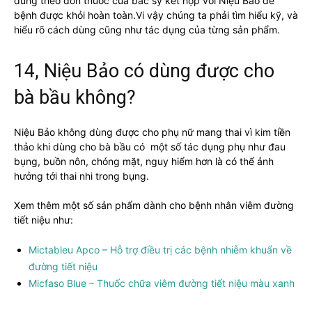
dùng theo đơn thuốc của bác sỹ kết hợp với Niệu Bảo để
bệnh được khỏi hoàn toàn.Vi vậy chúng ta phải tìm hiểu kỹ, và
hiểu rõ cách dùng cũng như tác dụng của từng sản phẩm.
14, Niệu Bảo có dùng được cho
bà bầu không?
Niệu Bảo không dùng được cho phụ nữ mang thai vì kim tiền
thảo khi dùng cho bà bầu có một số tác dụng phụ như đau
bụng, buồn nôn, chóng mặt, nguy hiểm hơn là có thể ảnh
hưởng tới thai nhi trong bụng.
Xem thêm một số sản phẩm dành cho bệnh nhân viêm đường
tiết niệu như:
Mictableu Apco – Hỗ trợ điều trị các bệnh nhiễm khuẩn về
đường tiết niệu
Micfaso Blue – Thuốc chữa viêm đường tiết niệu màu xanh