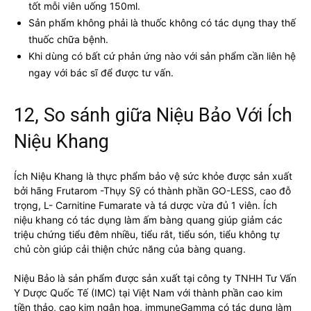
tốt mỗi viên uống 150ml.
Sản phẩm không phải là thuốc không có tác dụng thay thế
thuốc chữa bệnh.
Khi dùng có bất cứ phản ứng nào với sản phẩm cần liên hệ
ngay với bác sĩ để được tư vấn.
12, So sánh giữa Niệu Bảo Với Ích
Niệu Khang
Ích Niệu Khang là thực phẩm bảo vệ sức khỏe được sản xuất
bởi hãng Frutarom -Thụy Sỹ có thành phần GO-LESS, cao đỗ
trọng, L- Carnitine Fumarate và tá dược vừa đủ 1 viên. Ích
niệu khang có tác dụng làm ấm bàng quang giúp giảm các
triệu chứng tiểu đêm nhiều, tiểu rắt, tiểu són, tiểu không tự
chủ còn giúp cải thiện chức năng của bàng quang.
Niệu Bảo là sản phẩm được sản xuất tại công ty TNHH Tư Vấn
Y Dược Quốc Tế (IMC) tại Việt Nam với thành phần cao kim
tiền thảo, cao kim ngân hoa, immuneGamma có tác dụng làm