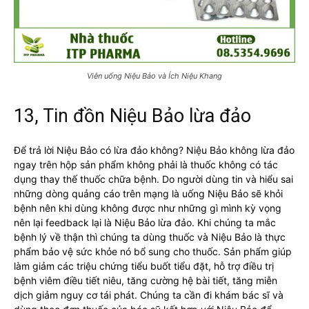
Viên uống Niệu Bảo và Ích Niệu Khang
13, Tin đồn Niệu Bảo lừa đảo
Để trả lời Niệu Bảo có lừa đảo không? Niệu Bảo không lừa đảo
ngay trên hộp sản phẩm không phải là thuốc không có tác
dụng thay thế thuốc chữa bệnh. Do người dùng tin và hiểu sai
những dòng quảng cáo trên mạng là uống Niệu Bảo sẽ khỏi
bệnh nên khi dùng không được như những gì mình kỳ vọng
nên lại feedback lại là Niệu Bảo lừa đảo. Khi chúng ta mắc
bệnh lý về thận thì chúng ta dùng thuốc và Niệu Bảo là thực
phẩm bảo vệ sức khỏe nó bổ sung cho thuốc. Sản phẩm giúp
làm giảm các triệu chứng tiểu buốt tiểu đặt, hỗ trợ điều trị
bệnh viêm điều tiết niêu, tăng cường hệ bài tiết, tăng miễn
dịch giảm nguy cơ tái phát. Chúng ta cần đi khám bác sĩ và