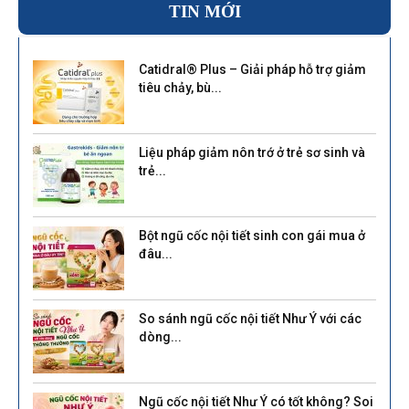
TIN MỚI
Catidral® Plus – Giải pháp hỗ trợ giảm
tiêu chảy, bù...
Liệu pháp giảm nôn trớ ở trẻ sơ sinh và
trẻ...
Bột ngũ cốc nội tiết sinh con gái mua ở
đâu...
So sánh ngũ cốc nội tiết Như Ý với các
dòng...
Ngũ cốc nội tiết Như Ý có tốt không? Soi