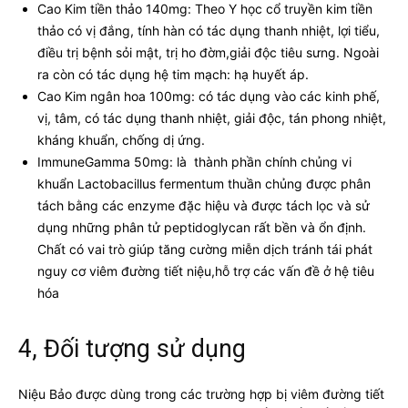
Cao Kim tiền thảo 140mg: Theo Y học cổ truyền kim tiền
thảo có vị đắng, tính hàn có tác dụng thanh nhiệt, lợi tiểu,
điều trị bệnh sỏi mật, trị ho đờm,giải độc tiêu sưng. Ngoài
ra còn có tác dụng hệ tim mạch: hạ huyết áp.
Cao Kim ngân hoa 100mg: có tác dụng vào các kinh phế,
vị, tâm, có tác dụng thanh nhiệt, giải độc, tán phong nhiệt,
kháng khuẩn, chống dị ứng.
ImmuneGamma 50mg: là thành phần chính chủng vi
khuẩn Lactobacillus fermentum thuần chủng được phân
tách bằng các enzyme đặc hiệu và được tách lọc và sử
dụng những phân tử peptidoglycan rất bền và ổn định.
Chất có vai trò giúp tăng cường miễn dịch tránh tái phát
nguy cơ viêm đường tiết niệu,hỗ trợ các vấn đề ở hệ tiêu
hóa
4, Đối tượng sử dụng
Niệu Bảo được dùng trong các trường hợp bị viêm đường tiết