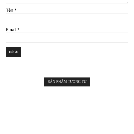
Tên
*
Email
*
SẢN PHẨM TƯƠNG TỰ