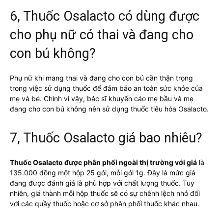
6, Thuốc Osalacto có dùng được
cho phụ nữ có thai và đang cho
con bú không?
Phụ nữ khi mang thai và đang cho con bú cần thận trọng
trong việc sử dụng thuốc để đảm bảo an toàn sức khỏe của
mẹ và bé. Chính vì vậy, bác sĩ khuyến cáo mẹ bầu và mẹ
đang cho con bú không nên sử dụng thuốc tiêu hóa Osalacto.
7, Thuốc Osalacto giá bao nhiêu?
Thuốc Osalacto được phân phối ngoài thị trường với giá
là
135.000 đồng một hộp 25 gói, mỗi gói 1g. Đây là mức giá
đang được đánh giá là phù hợp với chất lượng thuốc. Tuy
nhiên, giá thành mỗi hộp thuốc sẽ có sự chênh lệch nhỏ đối
với các quầy thuốc hoặc cơ sở phân phối thuốc khác nhau.