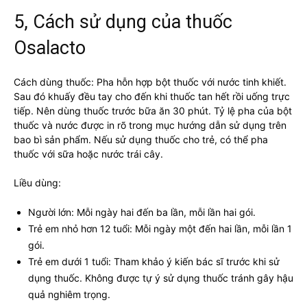
5, Cách sử dụng của thuốc
Osalacto
Cách dùng thuốc: Pha hỗn hợp bột thuốc với nước tinh khiết.
Sau đó khuấy đều tay cho đến khi thuốc tan hết rồi uống trực
tiếp. Nên dùng thuốc trước bữa ăn 30 phút. Tỷ lệ pha của bột
thuốc và nước được in rõ trong mục hướng dẫn sử dụng trên
bao bì sản phẩm. Nếu sử dụng thuốc cho trẻ, có thể pha
thuốc với sữa hoặc nước trái cây.
Liều dùng:
Người lớn: Mỗi ngày hai đến ba lần, mỗi lần hai gói.
Trẻ em nhỏ hơn 12 tuổi: Mỗi ngày một đến hai lần, mỗi lần 1
gói.
Trẻ em dưới 1 tuổi: Tham khảo ý kiến bác sĩ trước khi sử
dụng thuốc. Không được tự ý sử dụng thuốc tránh gây hậu
quả nghiêm trọng.