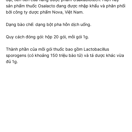
sản phẩm thuốc Osalacto đang được nhập khẩu và phân phối
bởi công ty dược phẩm Nova, Việt Nam.
Dạng bào chế: dạng bột pha hỗn dịch uống.
Quy cách đóng gói: hộp 20 gói, mỗi gói 1g.
Thành phần của mỗi gói thuốc bao gồm Lactobacillus
sporogens (có khoảng 150 triệu bào tử) và tá dược khác vừa
đủ 1g.