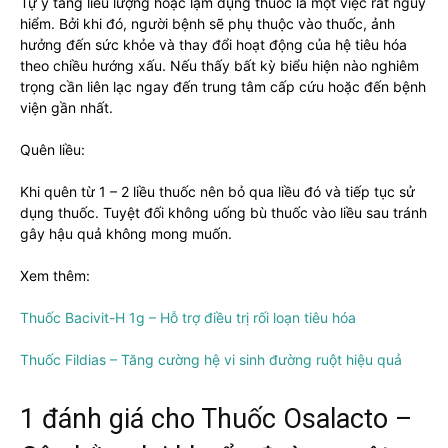
Tự ý tăng liều lượng hoặc lạm dụng thuốc là một việc rất nguy
hiểm. Bởi khi đó, người bệnh sẽ phụ thuộc vào thuốc, ảnh
hưởng đến sức khỏe và thay đổi hoạt động của hệ tiêu hóa
theo chiều hướng xấu. Nếu thấy bất kỳ biểu hiện nào nghiêm
trọng cần liên lạc ngay đến trung tâm cấp cứu hoặc đến bệnh
viện gần nhất.
Quên liều:
Khi quên từ 1 – 2 liều thuốc nên bỏ qua liều đó và tiếp tục sử
dụng thuốc. Tuyệt đối không uống bù thuốc vào liều sau tránh
gây hậu quả không mong muốn.
Xem thêm:
Thuốc Bacivit-H 1g – Hỗ trợ điều trị rối loạn tiêu hóa
Thuốc Fildias – Tăng cường hệ vi sinh đường ruột hiệu quả
1 đánh giá cho
Thuốc Osalacto –