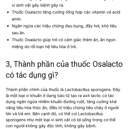
vi sinh vật gây bệnh gây ra.
Thuốc Osalacto tăng cường tổng hợp các vitamin và acid
amin.
Ngăn ngừa các triệu chứng đau bụng, đầy hơi, khó tiêu
sau ăn.
Thuốc Osalacto giúp trẻ có cảm giác thèm ăn, ăn ngon
miệng do rối loạn hệ tiêu hóa ở trẻ.
3, Thành phần của thuốc Osalacto
có tác dụng gì?
Thành phần chính của thuốc là Lactobacillus sporogens. Đây
là một loại vi khuẩn ở dạng bào tử tạo ra axit lactic có tác
dụng ngăn ngừa nhiễm khuẩn đường ruột, tăng cường khả
năng tiêu hóa thức ăn, điều trị triệu chứng tiêu chảy ở người
lớn và trẻ em. Bên cạnh đó, có thể coi Lactobacillus
sporogens như một loại vi sinh vật có lợi sống trong cơ thể
con người không gây độc tính, không gây bệnh.