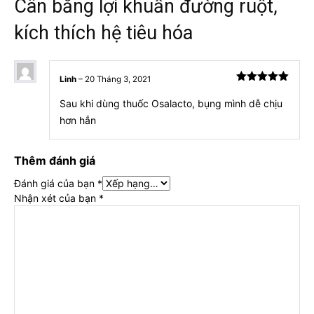
Cân bằng lợi khuẩn đường ruột,
kích thích hệ tiêu hóa
Linh
–
20 Tháng 3, 2021
Được xếp
hạng
5
5
Sau khi dùng thuốc Osalacto, bụng mình dễ chịu
sao
hơn hẳn
Thêm đánh giá
Đánh giá của bạn
*
Nhận xét của bạn
*