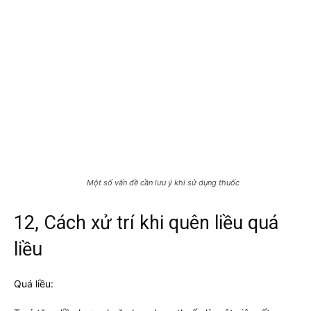
Một số vấn đề cần lưu ý khi sử dụng thuốc
12, Cách xử trí khi quên liều quá
liều
Quá liều: