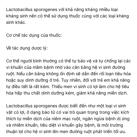
Lactobacillus sporogenes với khả năng kháng nhiều loại
kháng sinh nên có thể sử dụng thuốc cùng với các loại kháng
sinh khác.
Cơ chế tác dụng của thuốc:
Về tác dụng dược lý:
Cơ thể người bình thường có thể tự bảo vệ và tự chống lại các
vi khuẩn của mầm bệnh nhờ vào cân bằng hệ vi sinh đường
ruột. Nếu cân bằng không ổn định sẽ dẫn đến rối loạn tiêu hóa
hoặc suy dinh dưỡng ở trẻ. Tuy nhiên, đối với trẻ em khả năng
tự điều tiết là rất kém. Thiếu men vi sinh có lợi làm cho hệ tiêu
hóa hấp thu chất dinh dưỡng kém, giảm khả năng miễn dịch.
Lactobacillus sporogenes được biết đến như một loại vi sinh
vật có lợi, ở dạng bào tử có vai trò quan trọng trong việc kích
thích tự miễn dịch của niêm mạc ruột, ngăn ngừa bệnh dị ứng
và nhiễm khuẩn, tiêu diệt vi khuẩn gây bệnh, là môi trường
thuận lợi cho hệ vi sinh lên men đường ruột phát triển tối ưu.