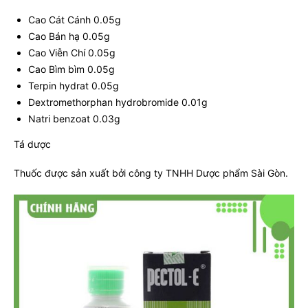
Cao Cát Cánh 0.05g
Cao Bán hạ 0.05g
Cao Viễn Chí 0.05g
Cao Bìm bìm 0.05g
Terpin hydrat 0.05g
Dextromethorphan hydrobromide 0.01g
Natri benzoat 0.03g
Tá dược
Thuốc được sản xuất bởi công ty TNHH Dược phẩm Sài Gòn.