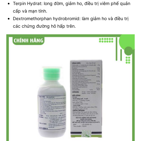
Terpin Hydrat: long đờm, giảm ho, điều trị viêm phế quản
cấp và mạn tính.
Dextromethorphan hydrobromid: làm giảm ho và điều trị
các chứng đường hô hấp trên.