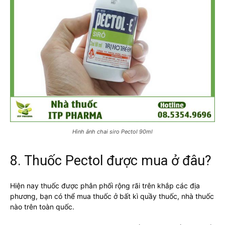
Hình ảnh chai siro Pectol 90ml
8. Thuốc Pectol được mua ở đâu?
Hiện nay thuốc được phân phối rộng rãi trên khắp các địa
phương, bạn có thể mua thuốc ở bất kì quầy thuốc, nhà thuốc
nào trên toàn quốc.