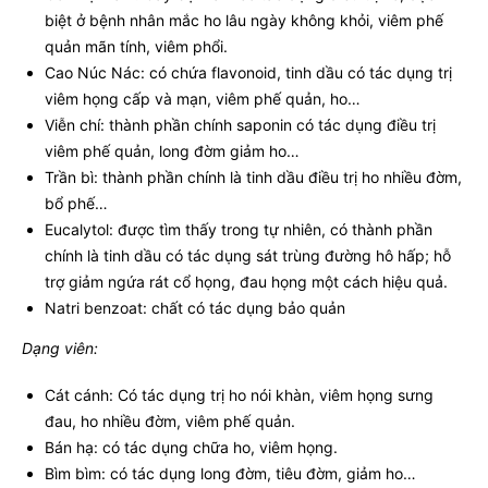
biệt ở bệnh nhân mắc ho lâu ngày không khỏi, viêm phế
quản mãn tính, viêm phổi.
Cao Núc Nác: có chứa flavonoid, tinh dầu có tác dụng trị
viêm họng cấp và mạn, viêm phế quản, ho…
Viễn chí: thành phần chính saponin có tác dụng điều trị
viêm phế quản, long đờm giảm ho…
Trần bì: thành phần chính là tinh dầu điều trị ho nhiều đờm,
bổ phế…
Eucalytol: được tìm thấy trong tự nhiên, có thành phần
chính là tinh dầu có tác dụng sát trùng đường hô hấp; hỗ
trợ giảm ngứa rát cổ họng, đau họng một cách hiệu quả.
Natri benzoat: chất có tác dụng bảo quản
Dạng viên:
Cát cánh: Có tác dụng trị ho nói khàn, viêm họng sưng
đau, ho nhiều đờm, viêm phế quản.
Bán hạ: có tác dụng chữa ho, viêm họng.
Bìm bìm: có tác dụng long đờm, tiêu đờm, giảm ho…