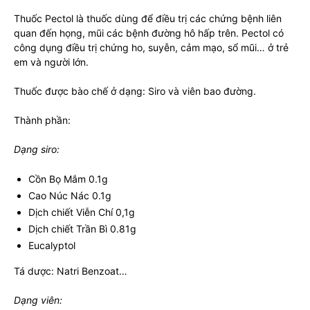
Thuốc Pectol là thuốc dùng để điều trị các chứng bệnh liên
quan đến họng, mũi các bệnh đường hô hấp trên. Pectol có
công dụng điều trị chứng ho, suyễn, cảm mạo, sổ mũi… ở trẻ
em và người lớn.
Thuốc được bào chế ở dạng: Siro và viên bao đường.
Thành phần:
Dạng siro:
Cồn Bọ Mắm 0.1g
Cao Núc Nác 0.1g
Dịch chiết Viễn Chí 0,1g
Dịch chiết Trần Bì 0.81g
Eucalyptol
Tá dược: Natri Benzoat…
Dạng viên: