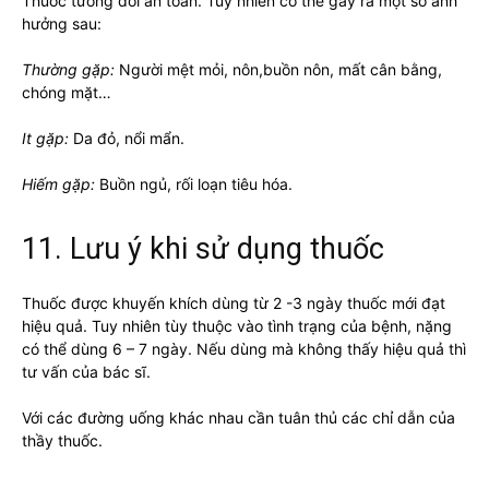
Thuốc tương đối an toàn. Tuy nhiên có thể gây ra một số ảnh
hưởng sau:
Thường gặp:
Người mệt mỏi, nôn,buồn nôn, mất cân bằng,
chóng mặt…
It gặp:
Da đỏ, nổi mẩn.
Hiếm gặp:
Buồn ngủ, rối loạn tiêu hóa.
11. Lưu ý khi sử dụng thuốc
Thuốc được khuyến khích dùng từ 2 -3 ngày thuốc mới đạt
hiệu quả. Tuy nhiên tùy thuộc vào tình trạng của bệnh, nặng
có thể dùng 6 – 7 ngày. Nếu dùng mà không thấy hiệu quả thì
tư vấn của bác sĩ.
Với các đường uống khác nhau cần tuân thủ các chỉ dẫn của
thầy thuốc.