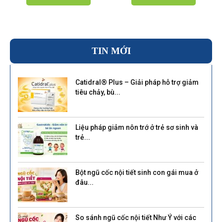
TIN MỚI
Catidral® Plus – Giải pháp hỗ trợ giảm
tiêu chảy, bù...
Liệu pháp giảm nôn trớ ở trẻ sơ sinh và
trẻ...
Bột ngũ cốc nội tiết sinh con gái mua ở
đâu...
So sánh ngũ cốc nội tiết Như Ý với các