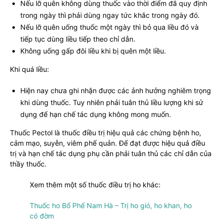
Nếu lỡ quên không dùng thuốc vào thời điểm đã quy định
trong ngày thì phải dùng ngay tức khắc trong ngày đó.
Nếu lỡ quên uống thuốc một ngày thì bỏ qua liều đó và
tiếp tục dùng liều tiếp theo chỉ dẫn.
Không uống gấp đôi liều khi bị quên một liều.
Khi quá liều:
Hiện nay chưa ghi nhận được các ảnh hưởng nghiêm trọng
khi dùng thuốc. Tuy nhiên phải tuân thủ liều lượng khi sử
dụng để hạn chế tác dụng không mong muốn.
Thuốc Pectol là thuốc điều trị hiệu quả các chứng bệnh ho,
cảm mạo, suyễn, viêm phế quản. Để đạt được hiệu quả điều
trị và hạn chế tác dụng phụ cần phải tuân thủ các chỉ dẫn của
thầy thuốc.
Xem thêm một số thuốc điều trị ho khác:
Thuốc ho Bổ Phế Nam Hà – Trị ho gió, ho khan, ho
có đờm