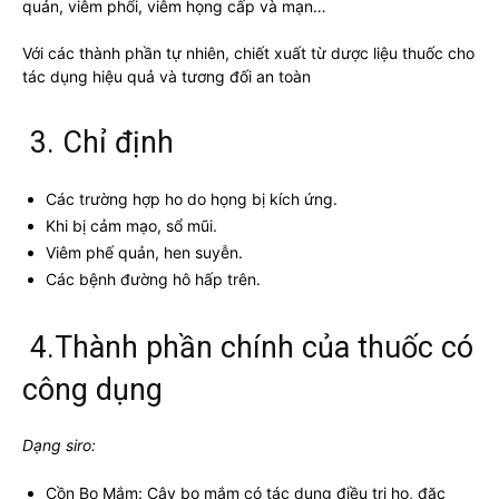
quản, viêm phổi, viêm họng cấp và mạn…
Với các thành phần tự nhiên, chiết xuất từ dược liệu thuốc cho
tác dụng hiệu quả và tương đối an toàn
3. Chỉ định
Các trường hợp ho do họng bị kích ứng.
Khi bị cảm mạo, sổ mũi.
Viêm phế quản, hen suyễn.
Các bệnh đường hô hấp trên.
4.Thành phần chính của thuốc có
công dụng
Dạng siro:
Cồn Bọ Mắm: Cây bọ mắm có tác dụng điều trị ho, đặc