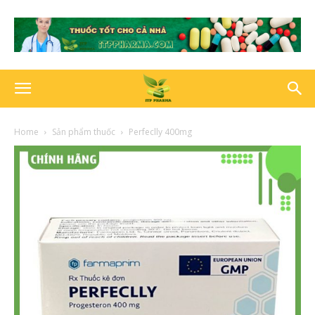
Home
Sản phẩm thuốc
Perfeclly 400mg