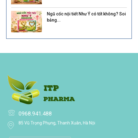
Ngũ cốc nội tiết Như Ý có tốt không? Soi
bảng...
0968.941.488
85 Vũ Trọng Phụng, Thanh Xuân, Hà Nội