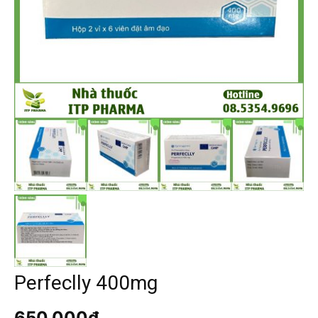
Perfeclly 400mg
650.000
₫