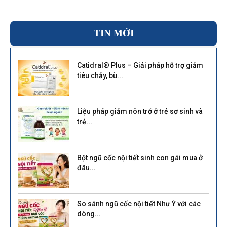
TIN MỚI
Catidral® Plus – Giải pháp hỗ trợ giảm
tiêu chảy, bù...
Liệu pháp giảm nôn trớ ở trẻ sơ sinh và
trẻ...
Bột ngũ cốc nội tiết sinh con gái mua ở
đâu...
So sánh ngũ cốc nội tiết Như Ý với các
dòng...