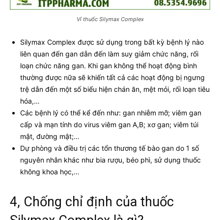
Vỉ thuốc Silymax Complex
Silymax Complex được sử dụng trong bất kỳ bệnh lý nào
liên quan đến gan dẫn đến làm suy giảm chức năng, rối
loạn chức năng gan. Khi gan không thể hoạt động bình
thường được nữa sẽ khiến tất cả các hoạt động bị ngưng
trệ dẫn đến một số biểu hiện chán ăn, mệt mỏi, rối loạn tiêu
hóa,…
Các bệnh lý có thể kể đến như: gan nhiễm mỡ; viêm gan
cấp và mạn tính do virus viêm gan A,B; xơ gan; viêm túi
mật, đường mật;…
Dự phòng và điều trị các tổn thương tế bào gan do 1 số
nguyên nhân khác như bia rượu, béo phì, sử dụng thuốc
không khoa học,…
4, Chống chỉ định của thuốc