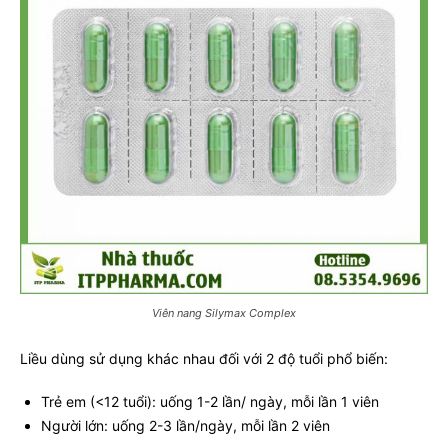
Viên nang Silymax Complex
Liều dùng sử dụng khác nhau đối với 2 độ tuổi phổ biến:
Trẻ em (<12 tuổi): uống 1-2 lần/ ngày, mỗi lần 1 viên
Người lớn: uống 2-3 lần/ngày, mỗi lần 2 viên