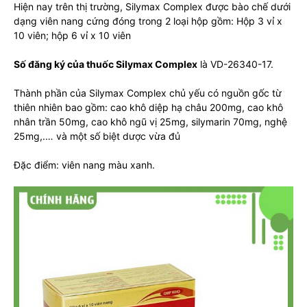
Hiện nay trên thị trường, Silymax Complex được bào chế dưới
dạng viên nang cứng đóng trong 2 loại hộp gồm: Hộp 3 vỉ x
10 viên; hộp 6 vỉ x 10 viên
Số đăng ký của thuốc Silymax Complex
là VD-26340-17.
Thành phần của Silymax Complex chủ yếu có nguồn gốc từ
thiên nhiên bao gồm: cao khô diệp hạ châu 200mg, cao khô
nhân trần 50mg, cao khô ngũ vị 25mg, silymarin 70mg, nghệ
25mg,.… và một số biệt dược vừa đủ
Đặc điểm: viên nang màu xanh.