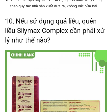
theo quy tắc nhà sản xuất đưa ra, không vứt bừa bãi
10, Nếu sử dụng quá liều, quên
liều Silymax Complex cần phải xử
lý như thế nào?