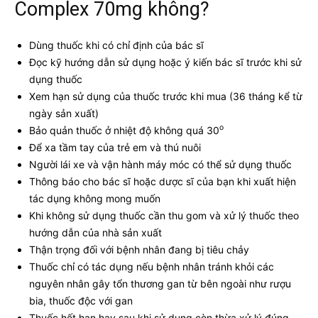
Complex 70mg không?
Dùng thuốc khi có chỉ định của bác sĩ
Đọc kỹ hướng dẫn sử dụng hoặc ý kiến bác sĩ trước khi sử
dụng thuốc
Xem hạn sử dụng của thuốc trước khi mua (36 tháng kể từ
ngày sản xuất)
o
Bảo quản thuốc ở nhiệt độ không quá 30
Để xa tầm tay của trẻ em và thú nuôi
Người lái xe và vận hành máy móc có thể sử dụng thuốc
Thông báo cho bác sĩ hoặc dược sĩ của bạn khi xuất hiện
tác dụng không mong muốn
Khi không sử dụng thuốc cần thu gom và xử lý thuốc theo
hướng dẫn của nhà sản xuất
Thận trọng đối với bệnh nhân đang bị tiêu chảy
Thuốc chỉ có tác dụng nếu bệnh nhân tránh khỏi các
nguyên nhân gây tổn thương gan từ bên ngoài như rượu
bia, thuốc độc với gan
Thuốc hết hạn hay sau khi sử dụng còn thừa xử lý đúng