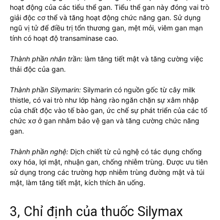
hoạt động của các tiểu thể gan. Tiểu thể gan này đóng vai trò
giải độc cơ thể và tăng hoạt động chức năng gan. Sử dụng
ngũ vị tử để điều trị tổn thương gan, mệt mỏi, viêm gan mạn
tính có hoạt độ transaminase cao.
Thành phần nhân trần:
làm tăng tiết mật và tăng cường việc
thải độc của gan.
Thành phần Silymarin:
Silymarin có nguồn gốc từ cây milk
thistle, có vai trò như lớp hàng rào ngăn chặn sự xâm nhập
của chất độc vào tế bào gan, ức chế sự phát triển của các tổ
chức xơ ở gan nhằm bảo vệ gan và tăng cường chức năng
gan.
Thành phần nghệ:
Dịch chiết từ củ nghệ có tác dụng chống
oxy hóa, lợi mật, nhuận gan, chống nhiễm trùng. Được ưu tiên
sử dụng trong các trường hợp nhiễm trùng đường mật và túi
mật, làm tăng tiết mật, kích thích ăn uống.
3, Chỉ định của thuốc Silymax