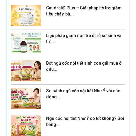
Catidral® Plus – Giải pháp hỗ trợ giảm
tiêu chảy, bù...
Liệu pháp giảm nôn trớ ở trẻ sơ sinh và
trẻ...
Bột ngũ cốc nội tiết sinh con gái mua ở
đâu...
So sánh ngũ cốc nội tiết Như Ý với các
dòng...
Ngũ cốc nội tiết Như Ý có tốt không? Soi
bảng...