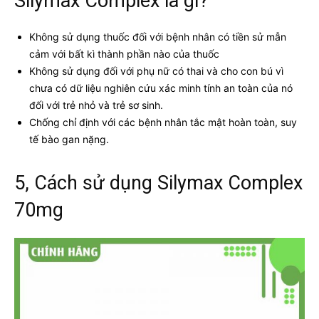
Silymax Complex là gì?
Không sử dụng thuốc đối với bệnh nhân có tiền sử mẫn
cảm với bất kì thành phần nào của thuốc
Không sử dụng đối với phụ nữ có thai và cho con bú vì
chưa có dữ liệu nghiên cứu xác minh tính an toàn của nó
đối với trẻ nhỏ và trẻ sơ sinh.
Chống chỉ định với các bệnh nhân tắc mật hoàn toàn, suy
tế bào gan nặng.
5, Cách sử dụng Silymax Complex
70mg