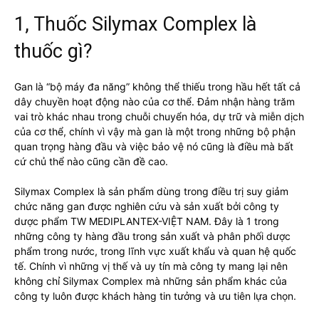
1, Thuốc Silymax Complex là
thuốc gì?
Gan là “bộ máy đa năng” không thể thiếu trong hầu hết tất cả
dây chuyền hoạt động nào của cơ thể. Đảm nhận hàng trăm
vai trò khác nhau trong chuỗi chuyển hóa, dự trữ và miễn dịch
của cơ thể, chính vì vậy mà gan là một trong những bộ phận
quan trọng hàng đầu và việc bảo vệ nó cũng là điều mà bất
cứ chủ thể nào cũng cần đề cao.
Silymax Complex là sản phẩm dùng trong điều trị suy giảm
chức năng gan được nghiên cứu và sản xuất bởi công ty
dược phẩm TW MEDIPLANTEX-VIỆT NAM. Đây là 1 trong
những công ty hàng đầu trong sản xuất và phân phối dược
phẩm trong nước, trong lĩnh vực xuất khẩu và quan hệ quốc
tế. Chính vì những vị thế và uy tín mà công ty mang lại nên
không chỉ Silymax Complex mà những sản phẩm khác của
công ty luôn được khách hàng tin tưởng và ưu tiên lựa chọn.