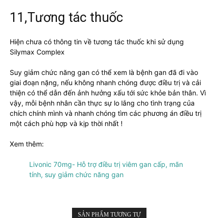
11,Tương tác thuốc
Hiện chưa có thông tin về tương tác thuốc khi sử dụng
Silymax Complex
Suy giảm chức năng gan có thể xem là bệnh gan đã đi vào
giai đoạn nặng, nếu không nhanh chóng được điều trị và cải
thiện có thể dẫn đến ảnh hưởng xấu tới sức khỏe bản thân. Vì
vậy, mỗi bệnh nhân cần thực sự lo lắng cho tình trạng của
chích chính mình và nhanh chóng tìm các phương án điều trị
một cách phù hợp và kịp thời nhất !
Xem thêm:
Livonic 70mg- Hỗ trợ điều trị viêm gan cấp, mãn
tính, suy giảm chức năng gan
SẢN PHẨM TƯƠNG TỰ