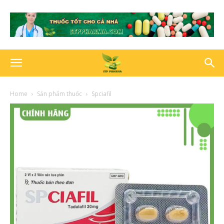
Home
Sản phẩm thuốc
Spciafil