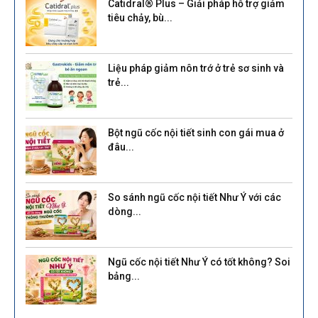
Catidral® Plus – Giải pháp hỗ trợ giảm
tiêu chảy, bù...
Liệu pháp giảm nôn trớ ở trẻ sơ sinh và
trẻ...
Bột ngũ cốc nội tiết sinh con gái mua ở
đâu...
So sánh ngũ cốc nội tiết Như Ý với các
dòng...
Ngũ cốc nội tiết Như Ý có tốt không? Soi
bảng...