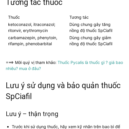
Tương tác thuốc
Thuốc
Tương tác
ketoconazol, itraconazol;
Dùng chung gây tăng
ritonvir, erythromycin
nồng độ thuốc SpCiafil
carbamazepin, phenytoin,
Dùng chung gây giảm
rifampin, phenobarbital
nồng độ thuốc SpCiafil
===> Mời quý vị tham khảo:
Thuốc Pycalis là thuốc gì ? giá bao
nhiêu? mua ở đâu?
Lưu ý sử dụng và bảo quản thuốc
SpCiafil
Lưu ý – thận trọng
Trước khi sử dụng thuốc, hãy xem kỹ nhãn trên bao bì để