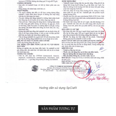
Hướng dẫn sử dụng SpCiafil
SẢN PHẨM TƯƠNG TỰ