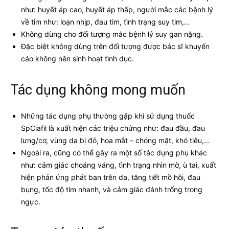
như: huyết áp cao, huyết áp thấp, người mắc các bệnh lý
về tim như: loạn nhịp, đau tim, tình trạng suy tim,…
Không dùng cho đối tượng mắc bệnh lý suy gan nặng.
Đặc biệt không dùng trên đối tượng được bác sĩ khuyến
cáo không nên sinh hoạt tình dục.
Tác dụng không mong muốn
Những tác dụng phụ thường gặp khi sử dụng thuốc
SpCiafil là xuất hiện các triệu chứng như: đau đầu, đau
lưng/cơ, vùng da bị đỏ, hoa mắt – chóng mặt, khó tiêu,…
Ngoài ra, cũng có thể gây ra một số tác dụng phụ khác
như: cảm giác choáng váng, tình trạng nhìn mờ, ù tai, xuất
hiện phản ứng phát ban trên da, tăng tiết mồ hôi, đau
bụng, tốc độ tim nhanh, và cảm giác đánh trống trong
ngực.