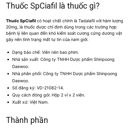
Thuốc SpCiafil là thuốc gì?
Thuốc SpCiafil
có hoạt chất chính là Tadalafil với hàm lượng
20mg, là thuốc được chỉ định dùng trong các trường hợp
bệnh lý liên quan đến khó kiểm soát cương cứng dương vật
gây nên tình trạng mất tự tin của nam giới.
Dạng bào chế: Viên nén bao phim.
Nhà sản xuất: Công ty TNHH Dược phẩm Shinpoong
Daewoo.
Nhà phân phối: Công ty TNHH Dược phẩm Shinpoong
Daewoo.
Số đăng ký: VD-21082-14.
Quy cách đóng gói: Hộp 2 vỉ x 2 viên.
Xuất xứ: Việt Nam.
Thành phần