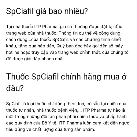
SpCiafil giá bao nhiêu?
Tại nhà thuốc ITP Pharma, giá cả thường được đặt tại đầu
trang web của nhà thuốc. Thông tin cụ thể về công dụng,
cách dùng,..của thuốc SpCiafil, và các chương trình chiết
khấu, tặng quà hấp dẫn, Quý bạn đọc hãy gọi đến số máy
hotline hoặc truy cập vào trang web chính thức của chúng tôi
để được giải đáp nhanh nhất.
Thuốc SpCiafil chính hãng mua ở
đâu?
SpCiafil là loại thuốc chỉ dùng theo đơn, có sẵn tại nhiều nhà
thuốc tư nhân, nhà thuốc bệnh viện,… ITP Pharma tự hào là
một trong những đối tác phân phối chính thức và chấp hành
các quy định của Bộ Y tế. ITP Pharma luôn cam kết đến người
tiêu dùng về chất lượng của từng sản phẩm.