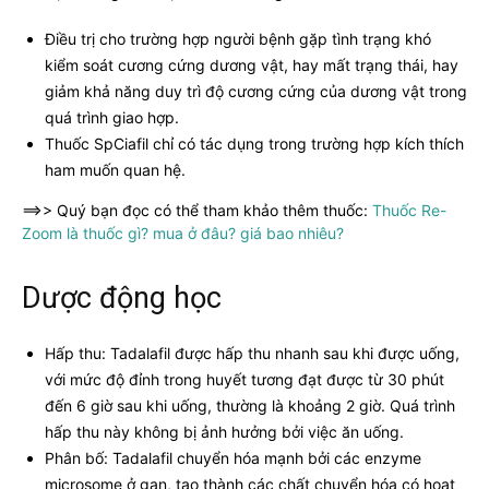
Điều trị cho trường hợp người bệnh gặp tình trạng khó
kiểm soát cương cứng dương vật, hay mất trạng thái, hay
giảm khả năng duy trì độ cương cứng của dương vật trong
quá trình giao hợp.
Thuốc SpCiafil chỉ có tác dụng trong trường hợp kích thích
ham muốn quan hệ.
==>> Quý bạn đọc có thể tham khảo thêm thuốc:
Thuốc Re-
Zoom là thuốc gì? mua ở đâu? giá bao nhiêu?
Dược động học
Hấp thu: Tadalafil được hấp thu nhanh sau khi được uống,
với mức độ đỉnh trong huyết tương đạt được từ 30 phút
đến 6 giờ sau khi uống, thường là khoảng 2 giờ. Quá trình
hấp thu này không bị ảnh hưởng bởi việc ăn uống.
Phân bố: Tadalafil chuyển hóa mạnh bởi các enzyme
microsome ở gan, tạo thành các chất chuyển hóa có hoạt