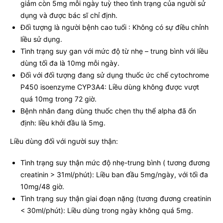
giảm còn 5mg mỗi ngày tuỳ theo tình trạng của người sử
dụng và được bác sĩ chỉ định.
Đối tượng là người bệnh cao tuổi : Không có sự điều chỉnh
liều sử dụng.
Tình trạng suy gan với mức độ từ nhẹ – trung bình với liều
dùng tối đa là 10mg mỗi ngày.
Đối với đối tượng đang sử dụng thuốc ức chế cytochrome
P450 isoenzyme CYP3A4: Liều dùng không được vượt
quá 10mg trong 72 giờ.
Bệnh nhân đang dùng thuốc chẹn thụ thể alpha đã ổn
định: liều khởi đầu là 5mg.
Liều dùng đối với người suy thận:
Tình trạng suy thận mức độ nhẹ-trung bình ( tương đương
creatinin > 31ml/phút): Liều ban đầu 5mg/ngày, với tối đa
10mg/48 giờ.
Tình trạng suy thận giai đoạn nặng (tương đương creatinin
< 30ml/phút): Liều dùng trong ngày không quá 5mg.