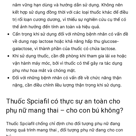
nắm vững hạn dùng và hướng dẫn sử dụng. Không nên
kết hợp sử dụng đồng thời với các loại thuốc khác để điều
trị rối loạn cương dương, vì thiếu sự nghiên cứu cụ thể có
thể ảnh hưởng đến tính an toàn và hiệu quả.
Cẩn trọng khi sử dụng đối với những bệnh nhân có vấn đề
về dung nạp lactose hoặc khả năng hấp thu glucose-
galactose, vì thành phần của thuốc có chứa lactose.
Khi sử dụng thuốc, cần đề phòng khi tham gia lái xe hoặc
vận hành máy móc, bởi vì thuốc có thể gây ra tác dụng
phụ như hoa mắt và chóng mặt.
Đối với những bệnh nhân có vấn đề về chức năng thận
nặng, cần điều chỉnh liều lượng thận trọng khi sử dụng.
Thuốc Spciafil có thực sự an toàn cho
phụ nữ mang thai – cho con bú không?
Thuốc Spciafil chống chỉ định cho đối tượng phụ nữ đang
trong quá trình mang thai , đối tượng phụ nữ đang cho con