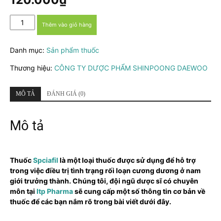
Spciafil
Thêm vào giỏ hàng
số
lượng
Danh mục:
Sản phẩm thuốc
Thương hiệu:
CÔNG TY DƯỢC PHẨM SHINPOONG DAEWOO
MÔ TẢ
ĐÁNH GIÁ (0)
Mô tả
Thuốc
Spciafil
là một loại thuốc được sử dụng để hỗ trợ
trong việc điều trị tình trạng rối loạn cương dương ở nam
giới trưởng thành. Chúng tôi, đội ngũ dược sĩ có chuyên
môn tại
Itp Pharma
sẽ cung cấp một số thông tin cơ bản về
thuốc để các bạn nắm rõ trong bài viết dưới đây.