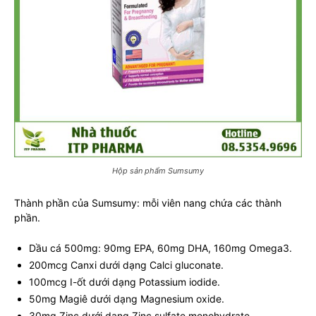
Hộp sản phẩm Sumsumy
Thành phần của Sumsumy: mỗi viên nang chứa các thành
phần.
Dầu cá 500mg: 90mg EPA, 60mg DHA, 160mg Omega3.
200mcg Canxi dưới dạng Calci gluconate.
100mcg I-ốt dưới dạng Potassium iodide.
50mg Magiê dưới dạng Magnesium oxide.
30mg Zinc dưới dạng Zinc sulfate monohydrate.