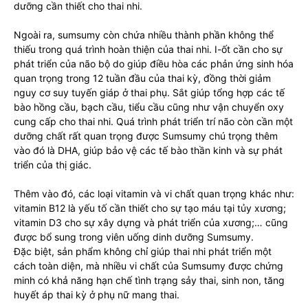
dưỡng cần thiết cho thai nhi.
Ngoài ra, sumsumy còn chứa nhiều thành phần không thể
thiếu trong quá trình hoàn thiện của thai nhi. I-ốt cần cho sự
phát triển của não bộ do giúp điều hòa các phản ứng sinh hóa
quan trọng trong 12 tuần đầu của thai kỳ, đồng thời giảm
nguy cơ suy tuyến giáp ở thai phụ. Sắt giúp tổng hợp các tế
bào hồng cầu, bạch cầu, tiểu cầu cũng như vận chuyển oxy
cung cấp cho thai nhi. Quá trình phát triển trí não còn cần một
dưỡng chất rất quan trọng được Sumsumy chú trọng thêm
vào đó là DHA, giúp bảo vệ các tế bào thần kinh và sự phát
triển của thị giác.
Thêm vào đó, các loại vitamin và vi chất quan trọng khác như:
vitamin B12 là yếu tố cần thiết cho sự tạo máu tại tủy xương;
vitamin D3 cho sự xây dựng và phát triển của xương;… cũng
được bổ sung trong viên uống dinh dưỡng Sumsumy.
Đặc biệt, sản phẩm không chỉ giúp thai nhi phát triển một
cách toàn diện, mà nhiều vi chất của Sumsumy được chứng
minh có khả năng hạn chế tình trạng sảy thai, sinh non, tăng
huyết áp thai kỳ ở phụ nữ mang thai.