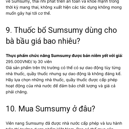
về Sumsumy, thai nhi phát triển an toàn và khỏe mạnh trong
thời kỳ mang thai, không xuất hiện các tác dụng không mong
muốn gây hại tới cơ thể.
9. Thuốc bổ Sumsumy dùng cho
bà bầu giá bao nhiêu?
Thực phẩm chức năng Sumsumy được bán niêm yết với giá
:
295.000VNĐ/ lọ 30 viên
Giá sản phẩm trên thị trường có thể có sự dao động tùy từng
nhà thuốc, quầy thuốc nhưng sự dao động là không đáng kể.
Hãy lựa chọn những nhà thuốc, quầy thuốc được cấp phép
hoạt động của nhà nước để đảm bảo chất lượng và giá cả
phải chăng.
10. Mua Sumsumy ở đâu?
Viên nang Sumsumy đã được nhà nước cấp phép và lưu hành