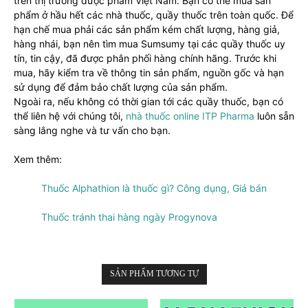
trên thị trường dược phẩm Việt Nam. Bạn có thể mua sản
phẩm ở hầu hết các nhà thuốc, quầy thuốc trên toàn quốc. Để
hạn chế mua phải các sản phẩm kém chất lượng, hàng giả,
hàng nhái, bạn nên tìm mua Sumsumy tại các quầy thuốc uy
tín, tin cậy, đã được phân phối hàng chính hãng. Trước khi
mua, hãy kiểm tra về thông tin sản phẩm, nguồn gốc và hạn
sử dụng để đảm bảo chất lượng của sản phẩm.
Ngoài ra, nếu không có thời gian tới các quầy thuốc, bạn có
thể liên hệ với chúng tôi,
nhà thuốc online ITP Pharma
luôn sẵn
sàng lắng nghe và tư vấn cho bạn.
Xem thêm:
Thuốc Alphathion là thuốc gì? Công dụng, Giá bán
Thuốc tránh thai hàng ngày Progynova
SẢN PHẨM TƯƠNG TỰ