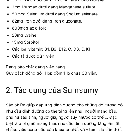
2mg Mangan dưới dạng Manganese sulfate.
50mcg Selenium dưới dạng Sodium selenate.
82mg Iron dưới dạng Iron gluconate.
800mcg acid folic
20mg Lysine.
15mg Sorbitol.
Các loại vitamin: B1, B9, B12, C, D3, E, K1.
Các tá dược đủ 1 viên
Dạng bào chế: dạng viên nang.
Quy cách đóng gói: Hộp gồm 1 lọ chứa 30 viên.
2. Tác dụng của Sumsumy
Sản phẩm giúp đáp ứng dinh dưỡng cho những đối tượng có
nhu cầu dinh dưỡng cơ thể tăng lên như: người mang bầu,
phụ nữ sau sinh, người già, người suy nhược cơ thể,… Đặc
biệt là ở phụ nữ mang thai, nhu cầu dinh dưỡng tăng lên rất
nhiều, việc cung cấp các khoáng chất và vitamin là cần thiết