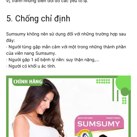
vị, tránh những biến đổi do các yếu tố lạ.
5. Chống chỉ định
Sumsumy không nên sử dụng đối với những trường hợp sau
đây:
· Người từng gặp mẫn cảm với một trong những thành phần
của viên nang Sumsumy.
· Người gặp 1 số bệnh lý nền: suy thận nặng,…
· Người có khối u ác tính.