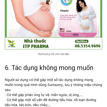
Sumsumy tốt cho bà bầu
6. Tác dụng không mong muốn
Người sử dụng có thể gặp một số tác dụng không mong
muốn trong quá trình dùng Sumsumy, lưu ý những triệu chứng
sau:
· Có thể gặp phản ứng tự vệ: mẩn ngứa, dị ứng,…
· Có thể gặp một số vấn đề đường tiêu hóa: rối loạn đường
tiêu hóa, táo bón, tiêu chảy;…