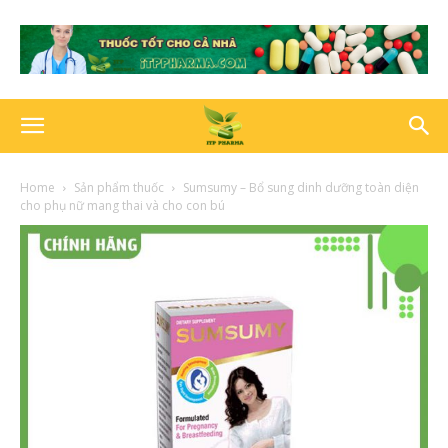
Home
Sản phẩm thuốc
Sumsumy – Bổ sung dinh dưỡng toàn diện
cho phụ nữ mang thai và cho con bú