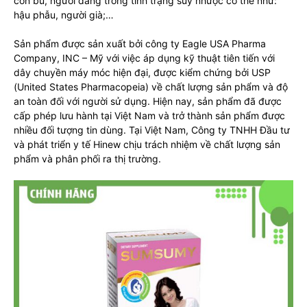
con bú, người đang trong tình trạng suy nhược cơ thể như:
hậu phẫu, người già;…
Sản phẩm được sản xuất bởi công ty Eagle USA Pharma
Company, INC – Mỹ với việc áp dụng kỹ thuật tiên tiến với
dây chuyền máy móc hiện đại, được kiểm chứng bởi USP
(United States Pharmacopeia) về chất lượng sản phẩm và độ
an toàn đối với người sử dụng. Hiện nay, sản phẩm đã được
cấp phép lưu hành tại Việt Nam và trở thành sản phẩm được
nhiều đối tượng tin dùng. Tại Việt Nam, Công ty TNHH Đầu tư
và phát triển y tế Hinew chịu trách nhiệm về chất lượng sản
phẩm và phân phối ra thị trường.