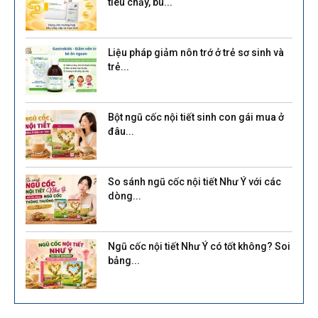
tiêu chảy, bù...
Liệu pháp giảm nôn trớ ở trẻ sơ sinh và
trẻ...
Bột ngũ cốc nội tiết sinh con gái mua ở
đâu...
So sánh ngũ cốc nội tiết Như Ý với các
dòng...
Ngũ cốc nội tiết Như Ý có tốt không? Soi
bảng...