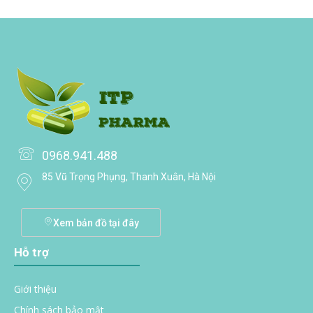
0968.941.488
85 Vũ Trọng Phụng, Thanh Xuân, Hà Nội
Xem bản đồ tại đây
Hỗ trợ
Giới thiệu
Chính sách bảo mật