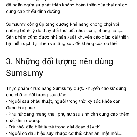
để ngăn ngừa sự phát triển không hoàn thiện của thai nhi do
cung cấp thiếu dinh dưỡng.
Sumsumy còn giúp tăng cường khả năng chống chọi với
những bệnh lý do thay đổi thời tiết như: cúm, phong hàn,…
Sản phẩm cũng được nhà sản xuất khuyến cáo giúp cải thiện
hệ miễn dịch tự nhiên và tăng sức đề kháng của cơ thể.
3. Những đối tượng nên dùng
Sumsumy
Thực phẩm chức năng Sumsumy được khuyến cáo sử dụng
cho những đối tượng sau đây:
· Người sau phẫu thuật, người trong thời kỳ sức khỏe cần
được hồi phục.
· Phụ nữ đang mang thai, phụ nữ sau sinh cần cung cấp thêm
chất dinh dưỡng.
· Trẻ nhỏ, đặc biệt là trẻ trong giai đoạn dậy thì
· Người có dấu hiệu suy nhược cơ thể: chán ăn, mệt mỏi,…