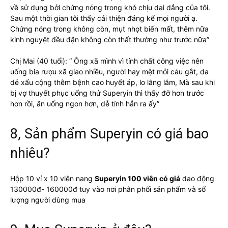
về sử dụng bởi chứng nóng trong khó chịu dai dẳng của tôi.
Sau một thời gian tôi thấy cải thiện đáng kể mọi người ạ.
Chứng nóng trong không còn, mụt nhọt biến mất, thêm nữa
kinh nguyệt đều đặn không còn thất thường như trước nữa”
Chị Mai (40 tuổi): “ Ông xã mình vì tính chất công việc nên
uống bia rượu xã giao nhiều, người hay mệt mỏi cáu gắt, da
dẻ xấu cộng thêm bệnh cao huyết áp, lo lắng lắm, Mà sau khi
bị vợ thuyết phục uống thử Superyin thì thấy đỡ hơn trước
hơn rồi, ăn uống ngon hơn, dễ tính hẳn ra ấy”
8, Sản phẩm Superyin có giá bao
nhiêu?
Hộp 10 vỉ x 10 viên nang
Superyin 100 viên có giá
dao động
130000đ- 160000đ tuy vào nơi phân phối sản phẩm và số
lượng người dùng mua