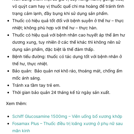
vỏ quýt cam hay vị thuốc quế chi ma hoàng để tránh tình
trạng cảm lạnh, đầy bụng khi sử dụng sản phẩm.
Thuốc có hiệu quả tốt đối với bệnh suyễn ở thể hư – thực
nhiệt; không phù hợp với thể hư – thực hàn.
Thuốc có hiệu quả với bệnh nhân cao huyết áp thể âm hư
dương xung, tuy nhiên ở các thể khác thì không nên sử
dụng sản phẩm, đặc biệt là thể đàm thấp.
Bệnh tiểu đường: thuốc có tác dụng tốt với bệnh nhân ở
thể hư, thực nhiệt.
Bảo quản: Bảo quản nơi khô ráo, thoáng mát, chống ẩm
mốc ánh sáng.
Tránh xa tầm tay trẻ em.
Thời gian bảo quản 24 tháng kể từ ngày sản xuất.
Xem thêm:
Schiff Glucosamine 1500mg – Viên uống bổ xương khớp
Fosamax Plus – Thuốc điều trị loãng xương ở phụ nữ sau
mãn kinh