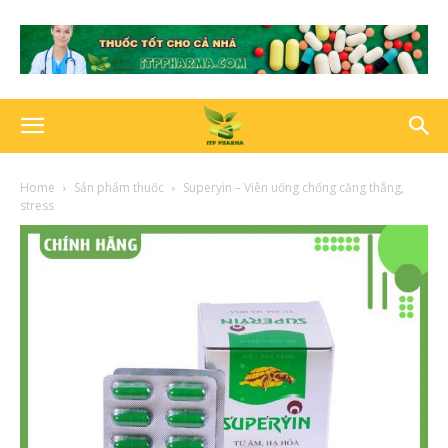
Home
Sản phẩm thuốc
Superyin – Viên uống chống căng thẳng,
stress