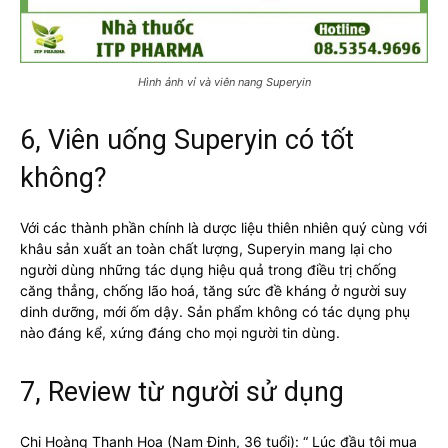
Hình ảnh vỉ và viên nang Superyin
6, Viên uống Superyin có tốt
không?
Với các thành phần chính là dược liệu thiên nhiên quý cùng với
khâu sản xuất an toàn chất lượng, Superyin mang lại cho
người dùng những tác dụng hiệu quả trong điều trị chống
căng thẳng, chống lão hoá, tăng sức đề kháng ở người suy
dinh dưỡng, mới ốm dậy. Sản phẩm không có tác dụng phụ
nào đáng kể, xứng đáng cho mọi người tin dùng.
7, Review từ người sử dụng
Chị Hoàng Thanh Hoa (Nam Định, 36 tuổi): “ Lúc đầu tôi mua