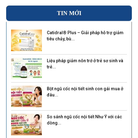
TIN MỚI
Catidral® Plus – Giải pháp hỗ trợ giảm
tiêu chảy, bù...
Liệu pháp giảm nôn trớ ở trẻ sơ sinh và
trẻ...
Bột ngũ cốc nội tiết sinh con gái mua ở
đâu...
So sánh ngũ cốc nội tiết Như Ý với các
dòng...