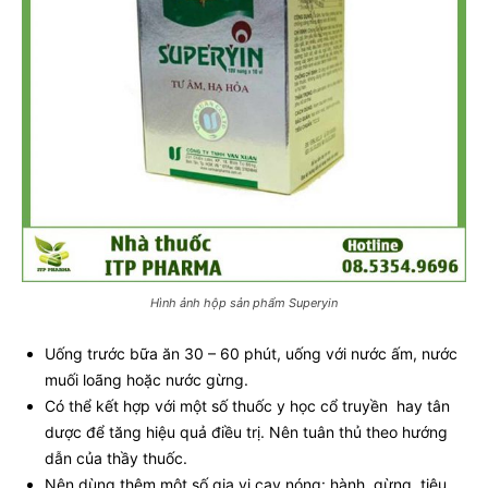
Hình ảnh hộp sản phẩm Superyin
Uống trước bữa ăn 30 – 60 phút, uống với nước ấm, nước
muối loãng hoặc nước gừng.
Có thể kết hợp với một số thuốc y học cổ truyền hay tân
dược để tăng hiệu quả điều trị. Nên tuân thủ theo hướng
dẫn của thầy thuốc.
Nên dùng thêm một số gia vị cay nóng: hành, gừng, tiêu,