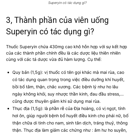
Superyin có tác dụng gì?
3, Thành phần của viên uống
Superyin có tác dụng gì?
Thuốc Superyin chứa 430mg cao khô hỗn hợp với sự kết hợp
của các thành phần chính đều là các dược liệu thiên nhiên
cùng với các tá dược vừa đủ hàm lượng. Cụ thể:
Quy bản (1,5g): vị thuốc có tên gọi khác mà mai rùa, cao
có tác dụng quan trọng trong việc điều dưỡng khí huyết,
bồi bổ tâm, thận, chắc xương. Các bệnh lý như ho lâu
ngày không khỏi, suy nhược thần kinh, đau đầu stress,…
cũng được thuyên giảm khi sử dụng mai rùa.
Thục địa (1,5g): là phần rễ của Địa hoàng, có vị ngọt, tính
hơi ôn, giúp người bệnh bổ huyết điều kinh cho phái nữ, bổ
thận chữa di tinh cho nam, sinh tân dịch, tráng thuỷ, thông
thận. Thục địa làm giảm các chứng như : âm hư ho suyễn,